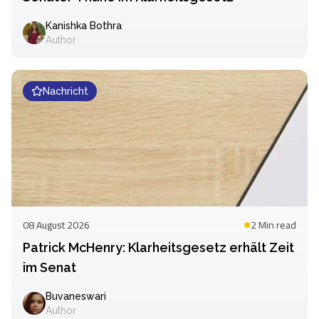
Kanishka Bothra
Author
Nachricht
08 August 2026
2 Min
read
Patrick McHenry: Klarheitsgesetz erhält Zeit
im Senat
Buvaneswari
Author