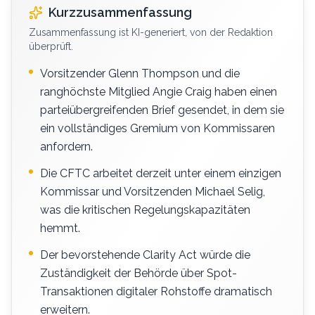
Kurzzusammenfassung
Zusammenfassung ist KI-generiert, von der Redaktion
überprüft.
Vorsitzender Glenn Thompson und die
ranghöchste Mitglied Angie Craig haben einen
parteiübergreifenden Brief gesendet, in dem sie
ein vollständiges Gremium von Kommissaren
anfordern.
Die CFTC arbeitet derzeit unter einem einzigen
Kommissar und Vorsitzenden Michael Selig,
was die kritischen Regelungskapazitäten
hemmt.
Der bevorstehende Clarity Act würde die
Zuständigkeit der Behörde über Spot-
Transaktionen digitaler Rohstoffe dramatisch
erweitern.