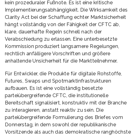
kein prozeduraler Fußnote. Es ist eine kritische
Implementierungsabhängigkeit. Die Wirksamkeit des
Clarity Act bei der Schaffung echter Marktsicherheit
hängt vollständig von der Fähigkeit der CFTC ab,
klare, dauerhafte Regeln schnell nach der
Verabschiedung zu erlassen. Eine unterbesetzte
Kommission produziert langsamere Regelungen,
rechtlich anfälligere Vorschriften und größere
anhaltende Unsicherheit für die Marktteilnehmer.
Für Entwickler, die Produkte für digitale Rohstoffe,
Futures, Swaps und Spotmarktinfrastrukturen
aufbauen. Es ist eine vollständig besetzte
parteiübergreifende CFTC, die institutionelle
Bereitschaft signalisiert, konstruktiv mit der Branche
zu interagieren, anstatt reaktiv zu sein. Die
parteiübergreifende Formulierung des Briefes vom
Donnerstag, in dem sowohl der republikanische
Vorsitzende als auch das demokratische ranghöchste