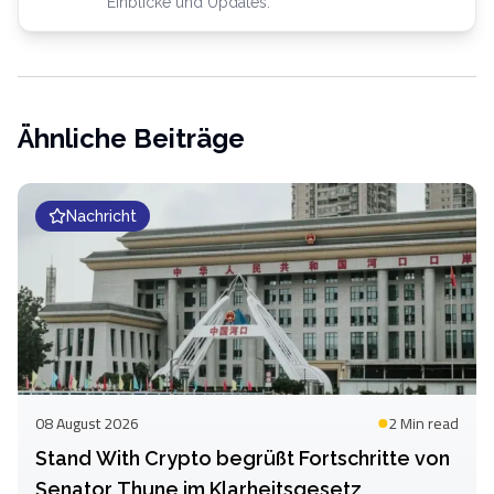
Einblicke und Updates.
Ähnliche Beiträge
Nachricht
08 August 2026
2 Min
read
Stand With Crypto begrüßt Fortschritte von
Senator Thune im Klarheitsgesetz