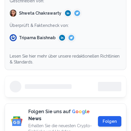
Geschrieben von:
Shweta Chakrawarty
Überprüft & Faktencheck von:
Triparna Baishnab
Lesen Sie hier mehr über unsere redaktionellen Richtlinien
& Standards.
Folgen Sie uns auf
G
o
o
g
l
e
News
Folgen
Erhalten Sie die neuesten Crypto-