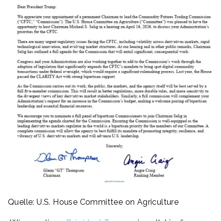
Quelle: U.S. House Committee on Agriculture