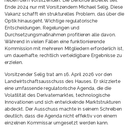
neben dem Vorsitzenden. Die Behörde arbeitet seit
Ende 2024 nur mit Vorsitzendem Michael Selig. Diese
Vakanz schafft ein strukturelles Problem, das über die
Optik hinausgeht. Wichtige regulatorische
Entscheidungen, Regelungen und
Durchsetzungsmaßnahmen profitieren alle davon.
Während in vielen Fällen eine funktionierende
Kommission mit mehreren Mitgliedern erforderlich ist,
um dauerhafte, rechtlich verteidigbare Ergebnisse zu
erzielen.
Vorsitzender Selig trat am 16. April 2026 vor den
Landwirtschaftsausschuss des Hauses. Er skizzierte
eine umfassende regulatorische Agenda, die die
Volatilität des Derivatemarktes, technologische
Innovationen und sich entwickelnde Marktstrukturen
abdeckt. Der Ausschuss machte in seinem Schreiben
deutlich, dass die Agenda nicht effektiv von einem
einzelnen Kommissar umgesetzt werden kann.