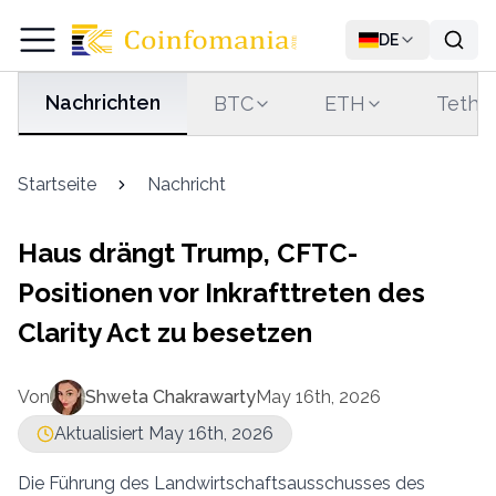
DE
Nachrichten
BTC
ETH
Tethe
Startseite
Nachricht
Haus drängt Trump, CFTC-
Positionen vor Inkrafttreten des
Clarity Act zu besetzen
Von
Shweta Chakrawarty
May 16th, 2026
Aktualisiert May 16th, 2026
Die Führung des Landwirtschaftsausschusses des