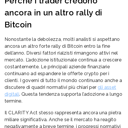
Perché i trader credono
ancora in un altro rally di
Bitcoin
Nonostante la debolezza, molti analisti si aspettano
ancora un altro forte rally di Bitcoin entro la fine
dell’anno. Diversi fattori rialzisti rimangono attivi nel
mercato. L’adozione istituzionale continua a crescere
costantemente. Le principali aziende finanziarie
continuano ad espandere le offerte crypto per i
clienti. I governi di tutto il mondo continuano anche a
discutere di quadri normativi più chiari per
gli asset
digitali
. Questa tendenza supporta l’adozione a lungo
termine.
Il CLARITY Act stesso rappresenta ancora una pietra
miliare significativa. Anche se il mercato ha reagito
negativamente a breve termine, i progressi normativi