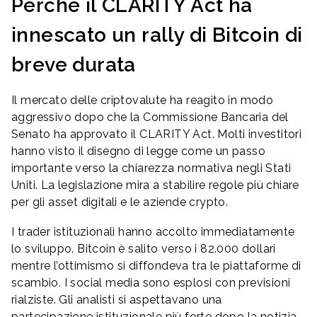
Perché il CLARITY Act ha
innescato un rally di Bitcoin di
breve durata
Il mercato delle criptovalute ha reagito in modo
aggressivo dopo che la Commissione Bancaria del
Senato ha approvato il CLARITY Act. Molti investitori
hanno visto il disegno di legge come un passo
importante verso la chiarezza normativa negli Stati
Uniti. La legislazione mira a stabilire regole più chiare
per gli asset digitali e le aziende crypto.
I trader istituzionali hanno accolto immediatamente
lo sviluppo. Bitcoin è salito verso i 82.000 dollari
mentre l’ottimismo si diffondeva tra le piattaforme di
scambio. I social media sono esplosi con previsioni
rialziste. Gli analisti si aspettavano una
partecipazione istituzionale più forte dopo la notizia.