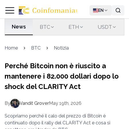
EN
News
BTC
ETH
USDT
Home
BTC
Notizia
Perché Bitcoin non è riuscito a
mantenere i 82.000 dollari dopo lo
shock del CLARITY Act
By
Vandit Grover
May 19th, 2026
Scopriamo perché il calo del prezzo di Bitcoin è
continuato dopo il rally del CLARITY Act e cosa si