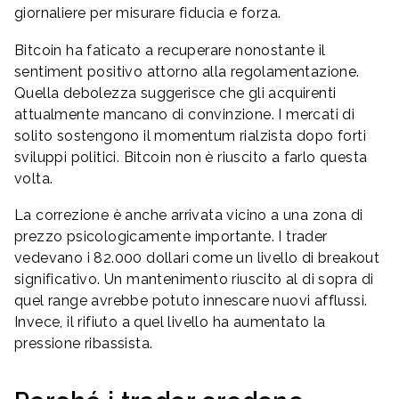
giornaliere per misurare fiducia e forza.
Bitcoin ha faticato a recuperare nonostante il
sentiment positivo attorno alla regolamentazione.
Quella debolezza suggerisce che gli acquirenti
attualmente mancano di convinzione. I mercati di
solito sostengono il momentum rialzista dopo forti
sviluppi politici. Bitcoin non è riuscito a farlo questa
volta.
La correzione è anche arrivata vicino a una zona di
prezzo psicologicamente importante. I trader
vedevano i 82.000 dollari come un livello di breakout
significativo. Un mantenimento riuscito al di sopra di
quel range avrebbe potuto innescare nuovi afflussi.
Invece, il rifiuto a quel livello ha aumentato la
pressione ribassista.