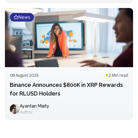
News
08 August 2026
2 Min
read
Binance Announces $800K in XRP Rewards
for RLUSD Holders
Ayantan Maity
Author