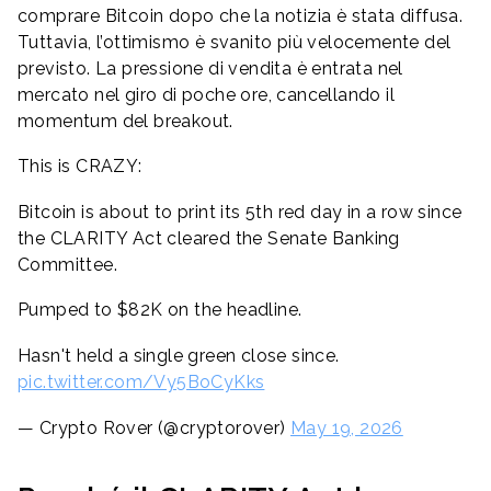
comprare Bitcoin dopo che la notizia è stata diffusa.
Tuttavia, l’ottimismo è svanito più velocemente del
previsto. La pressione di vendita è entrata nel
mercato nel giro di poche ore, cancellando il
momentum del breakout.
This is CRAZY:
Bitcoin is about to print its 5th red day in a row since
the CLARITY Act cleared the Senate Banking
Committee.
Pumped to $82K on the headline.
Hasn't held a single green close since.
pic.twitter.com/Vy5BoCyKks
— Crypto Rover (@cryptorover)
May 19, 2026