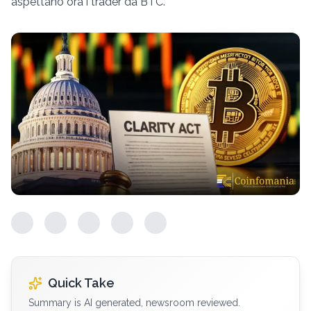
aspettano ora i trader da BTC.
Quick Take
Summary is AI generated, newsroom reviewed.