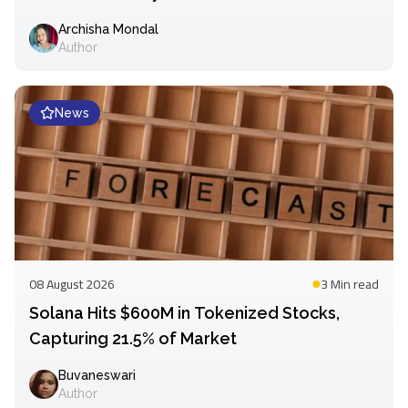
Archisha Mondal
Author
News
08 August 2026
3 Min
read
Solana Hits $600M in Tokenized Stocks,
Capturing 21.5% of Market
Buvaneswari
Author