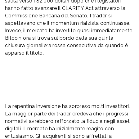
salita verso i 82.000 dollari dopo che i legislatori
hanno fatto avanzare il CLARITY Act attraverso la
Commissione Bancaria del Senato. I trader si
aspettavano che il momentum rialzista continuasse.
Invece, il mercato ha invertito quasi immediatamente.
Bitcoin ora si trova sul bordo della sua quinta
chiusura giornaliera rossa consecutiva da quando è
apparso il titolo.
La repentina inversione ha sorpreso molti investitori.
La maggior parte dei trader credeva che i progressi
normativi avrebbero rafforzato la fiducia negli asset
digitali. Il mercato ha inizialmente reagito con
entusiasmo. Gli acquirenti si sono affrettati a