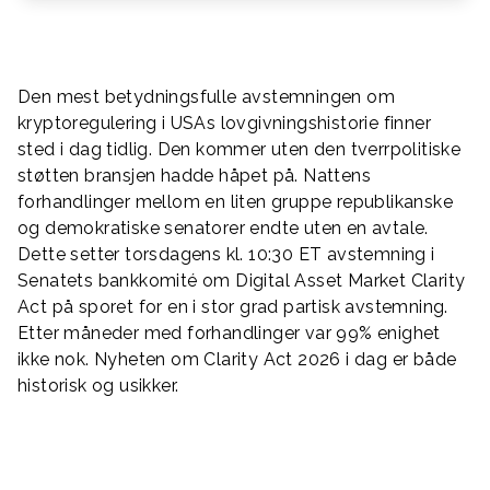
Den mest betydningsfulle avstemningen om
kryptoregulering i USAs lovgivningshistorie finner
sted i dag tidlig. Den kommer uten den tverrpolitiske
støtten bransjen hadde håpet på. Nattens
forhandlinger mellom en liten gruppe republikanske
og demokratiske senatorer endte uten en avtale.
Dette setter torsdagens kl. 10:30 ET avstemning i
Senatets bankkomité om Digital Asset Market Clarity
Act på sporet for en i stor grad partisk avstemning.
Etter måneder med forhandlinger var 99% enighet
ikke nok. Nyheten om Clarity Act 2026 i dag er både
historisk og usikker.