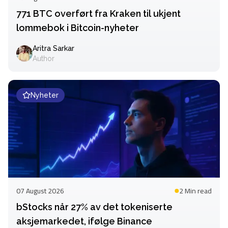
771 BTC overført fra Kraken til ukjent
lommebok i Bitcoin-nyheter
Aritra Sarkar
Author
Nyheter
07 August 2026
2 Min
read
bStocks når 27% av det tokeniserte
aksjemarkedet, ifølge Binance