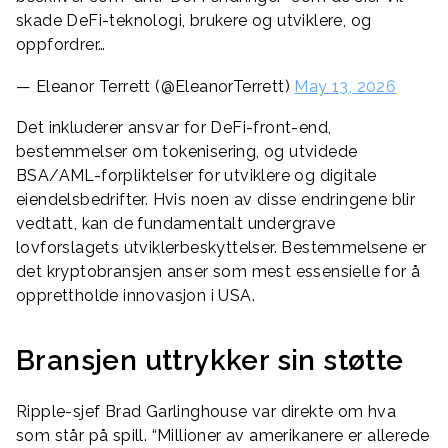
skade DeFi-teknologi, brukere og utviklere, og
oppfordrer…
— Eleanor Terrett (@EleanorTerrett)
May 13, 2026
Det inkluderer ansvar for DeFi-front-end,
bestemmelser om tokenisering, og utvidede
BSA/AML-forpliktelser for utviklere og digitale
eiendelsbedrifter. Hvis noen av disse endringene blir
vedtatt, kan de fundamentalt undergrave
lovforslagets utviklerbeskyttelser. Bestemmelsene er
det kryptobransjen anser som mest essensielle for å
opprettholde innovasjon i USA.
Bransjen uttrykker sin støtte
Ripple-sjef Brad Garlinghouse var direkte om hva
som står på spill. “Millioner av amerikanere er allerede