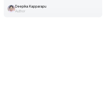
Deepika Kapparapu
Author