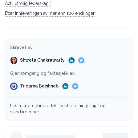
Act… utrolig lederskap!"
Etter innleveringen av mer enn 100 endringer
Skrevet av:
Shweta Chakrawarty
Gjennomgang og faktasjekk av:
Triparna Baishnab
Les mer om våre redaksjonelle retningslinjer og
standarder her.