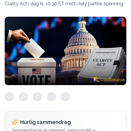
Clarity Act i dag kl. 10:30 ET midt i høy partisk spenning.
Hurtig sammendrag
Sammendrag er AI-generert, gjennomgått av