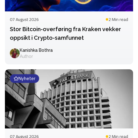
07 August 2026
2 Min
read
Stor Bitcoin-overføring fra Kraken vekker
oppsikt i Crypto-samfunnet
Kanishka Bothra
Author
Nyheter
07 August 2026
2 Min
read