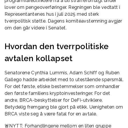
programvareutviklere fra å bli straffeforfulgt under
lover om pengeoverføringer. Regningen ble vedtatt i
Representantenes hus i juli 2025 med sterk
tverrpolitisk støtte. Dagens komitéavstemning avgjør
om den går videre i Senatet.
Hvordan den tverrpolitiske
avtalen kollapset
Senatorene Cynthia Lummis, Adam Schiff og Ruben
Gallego hadde arbeidet med to utestående spørsmål.
For det første, etiske bestemmelser som omhandler
den første familiens kryptoinvesteringer. For det
andre, BRCA-beskyttelser for DeFi-utviklere.
Betydelig fremgang ble gjort på etikk. Uenigheten om
BRCA viste seg å være fatal for en avtale.
🚨NYTT: Forhandlingene mellom en liten gruppe