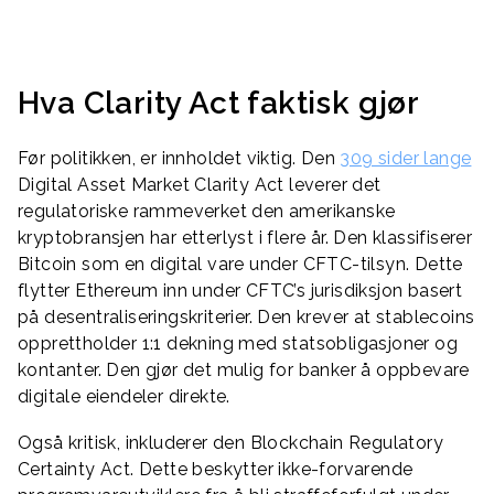
Hva Clarity Act faktisk gjør
Før politikken, er innholdet viktig. Den
309 sider lange
Digital Asset Market Clarity Act leverer det
regulatoriske rammeverket den amerikanske
kryptobransjen har etterlyst i flere år. Den klassifiserer
Bitcoin som en digital vare under CFTC-tilsyn. Dette
flytter Ethereum inn under CFTC’s jurisdiksjon basert
på desentraliseringskriterier. Den krever at stablecoins
opprettholder 1:1 dekning med statsobligasjoner og
kontanter. Den gjør det mulig for banker å oppbevare
digitale eiendeler direkte.
Også kritisk, inkluderer den Blockchain Regulatory
Certainty Act. Dette beskytter ikke-forvarende