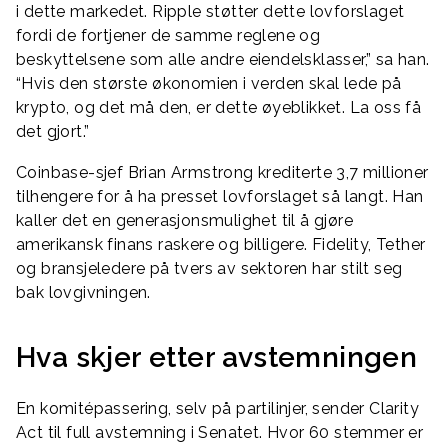
i dette markedet. Ripple støtter dette lovforslaget
fordi de fortjener de samme reglene og
beskyttelsene som alle andre eiendelsklasser,” sa han.
“Hvis den største økonomien i verden skal lede på
krypto, og det må den, er dette øyeblikket. La oss få
det gjort.”
Coinbase-sjef Brian Armstrong krediterte 3,7 millioner
tilhengere for å ha presset lovforslaget så langt. Han
kaller det en generasjonsmulighet til å gjøre
amerikansk finans raskere og billigere. Fidelity, Tether
og bransjeledere på tvers av sektoren har stilt seg
bak lovgivningen.
Hva skjer etter avstemningen
En komitépassering, selv på partilinjer, sender Clarity
Act til full avstemning i Senatet. Hvor 60 stemmer er