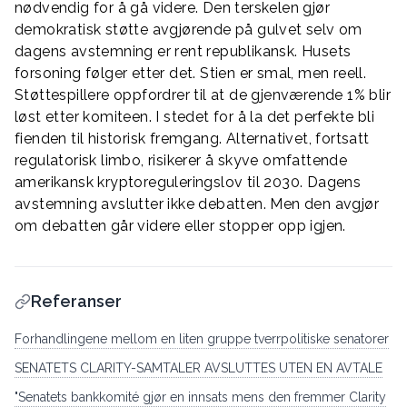
nødvendig for å gå videre. Den terskelen gjør
demokratisk støtte avgjørende på gulvet selv om
dagens avstemning er rent republikansk. Husets
forsoning følger etter det. Stien er smal, men reell.
Støttespillere oppfordrer til at de gjenværende 1% blir
løst etter komiteen. I stedet for å la det perfekte bli
fienden til historisk fremgang. Alternativet, fortsatt
regulatorisk limbo, risikerer å skyve omfattende
amerikansk kryptoreguleringslov til 2030. Dagens
avstemning avslutter ikke debatten. Men den avgjør
om debatten går videre eller stopper opp igjen.
Referanser
Forhandlingene mellom en liten gruppe tverrpolitiske senatorer
SENATETS CLARITY-SAMTALER AVSLUTTES UTEN EN AVTALE
"Senatets bankkomité gjør en innsats mens den fremmer Clarity