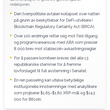
redaksjonen.
Den tverrpolitiske avtalen kollapset over natten
på grunn av beskyttelser for DeFi-utviklere i
Blockchain Regulatory Certainty Act (BRCA).
Over 100 endringer retter seg mot Fed-tilgang
og programvareansvar, med ABA som presser
8 000 brev mot stablecoin-avkastningsregler.
For å passere komiteen kreves det alle 13
republikanske stemmer for å fremme
lovforslaget til full avstemning i Senatet.
En ren passering kan utløse betydelige
institusjonelle innstrømninger, med analytikere
som projiserer $1,65–$1,80 XRP-mål og $143
000 for Bitcoin.