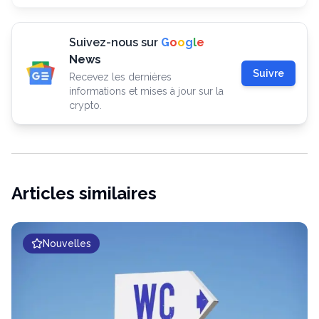
Suivez-nous sur
G
o
o
g
l
e
News
Suivre
Recevez les dernières
informations et mises à jour sur la
crypto.
Articles similaires
Nouvelles