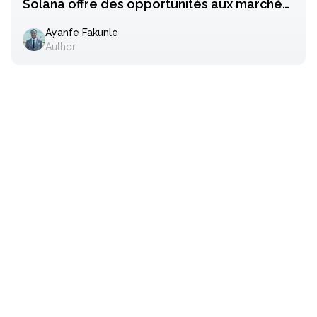
Solana offre des opportunités aux marchés
émergents
Ayanfe Fakunle
Author