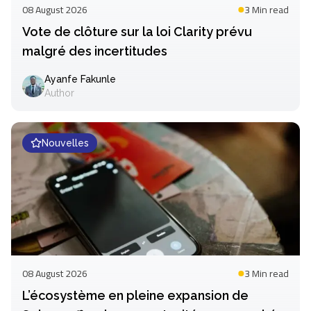
08 August 2026
3 Min
read
Vote de clôture sur la loi Clarity prévu
malgré des incertitudes
Ayanfe Fakunle
Author
Nouvelles
08 August 2026
3 Min
read
L’écosystème en pleine expansion de