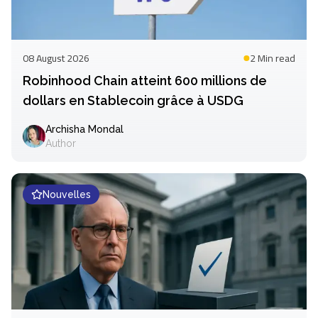
08 August 2026
2 Min
read
Robinhood Chain atteint 600 millions de
dollars en Stablecoin grâce à USDG
Archisha Mondal
Author
Nouvelles