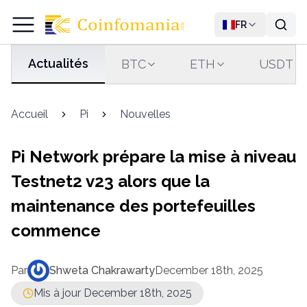
FR
Actualités
BTC
ETH
USDT
Accueil
Pi
Nouvelles
Pi Network prépare la mise à niveau
Testnet2 v23 alors que la
maintenance des portefeuilles
commence
Par
Shweta Chakrawarty
December 18th, 2025
Mis à jour December 18th, 2025