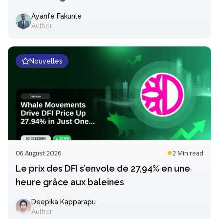
Ayanfe Fakunle
Author
Nouvelles
06 August 2026
2 Min
read
Le prix des DFI s’envole de 27,94% en une
heure grâce aux baleines
Deepika Kapparapu
Author