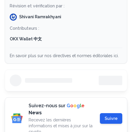
Révision et vérification par :
Shivani Ramrakhyani
Contributeurs :
OKX Wallet 中文
En savoir plus sur nos directives et normes éditoriales ici.
Suivez-nous sur
G
o
o
g
l
e
News
Suivre
Recevez les dernières
informations et mises à jour sur la
crypto.