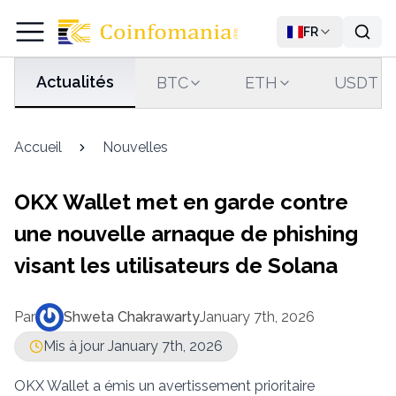
FR
Actualités
BTC
ETH
USDT
Accueil
Nouvelles
OKX Wallet met en garde contre
une nouvelle arnaque de phishing
visant les utilisateurs de Solana
Par
Shweta Chakrawarty
January 7th, 2026
Mis à jour January 7th, 2026
OKX Wallet a émis un avertissement prioritaire