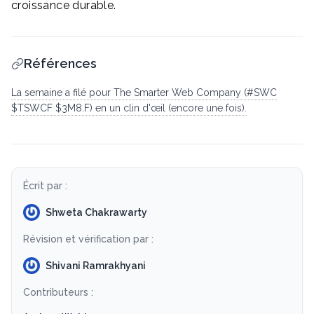
croissance durable.
Références
La semaine a filé pour The Smarter Web Company (#SWC
$TSWCF $3M8.F) en un clin d'œil (encore une fois).
Écrit par :
Shweta Chakrawarty
Révision et vérification par :
Shivani Ramrakhyani
Contributeurs :