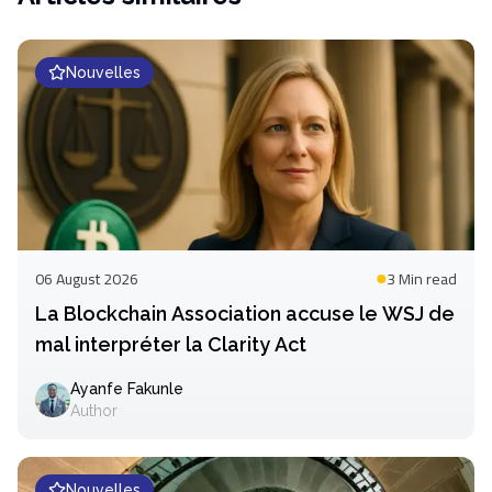
Nouvelles
06 August 2026
3 Min
read
La Blockchain Association accuse le WSJ de
mal interpréter la Clarity Act
Ayanfe Fakunle
Author
Nouvelles