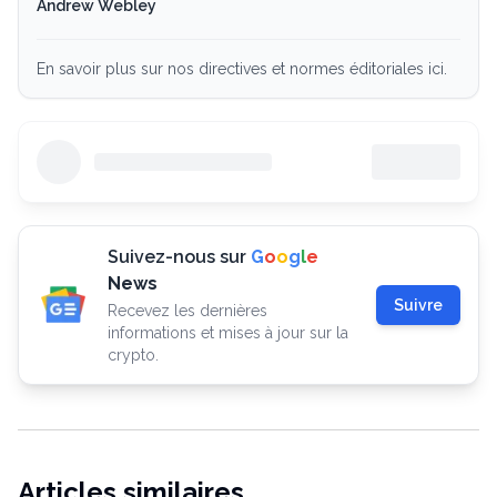
Andrew Webley
En savoir plus sur nos directives et normes éditoriales ici.
Suivez-nous sur
G
o
o
g
l
e
News
Suivre
Recevez les dernières
informations et mises à jour sur la
crypto.
Articles similaires