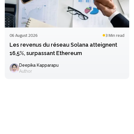
06 August 2026
3 Min
read
Les revenus du réseau Solana atteignent
16,5%, surpassant Ethereum
Deepika Kapparapu
Author