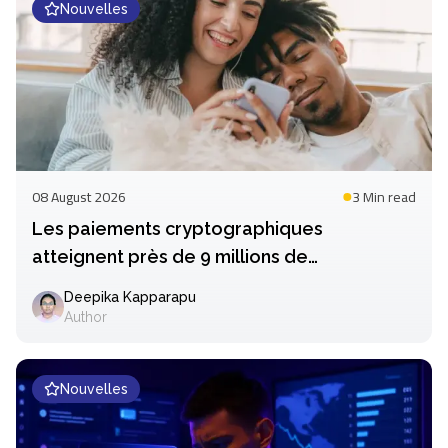
Nouvelles
08 August 2026
3 Min
read
Les paiements cryptographiques
atteignent près de 9 millions de
transactions en juillet
Deepika Kapparapu
Author
Nouvelles