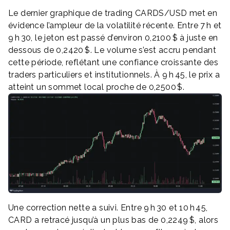
Le dernier graphique de trading CARDS/USD met en
évidence l’ampleur de la volatilité récente. Entre 7 h et
9 h 30, le jeton est passé d’environ 0,2100 $ à juste en
dessous de 0,2420 $. Le volume s’est accru pendant
cette période, reflétant une confiance croissante des
traders particuliers et institutionnels. À 9 h 45, le prix a
atteint un sommet local proche de 0,2500 $.
Une correction nette a suivi. Entre 9 h 30 et 10 h 45,
CARD a retracé jusqu’à un plus bas de 0,2249 $, alors