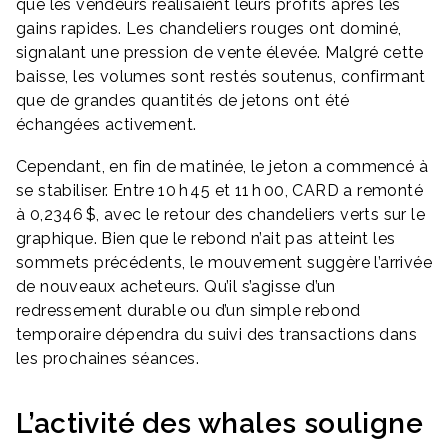
que les vendeurs réalisaient leurs profits après les
gains rapides. Les chandeliers rouges ont dominé,
signalant une pression de vente élevée. Malgré cette
baisse, les volumes sont restés soutenus, confirmant
que de grandes quantités de jetons ont été
échangées activement.
Cependant, en fin de matinée, le jeton a commencé à
se stabiliser. Entre 10 h 45 et 11 h 00, CARD a remonté
à 0,2346 $, avec le retour des chandeliers verts sur le
graphique. Bien que le rebond n’ait pas atteint les
sommets précédents, le mouvement suggère l’arrivée
de nouveaux acheteurs. Qu’il s’agisse d’un
redressement durable ou d’un simple rebond
temporaire dépendra du suivi des transactions dans
les prochaines séances.
L’activité des whales souligne