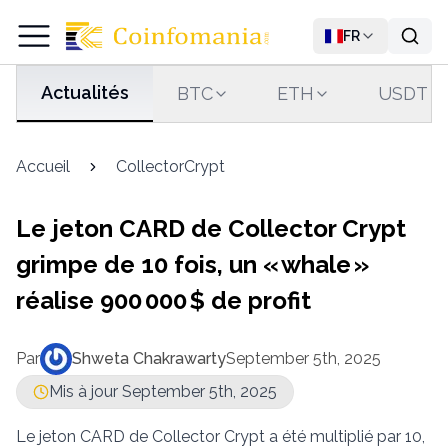
FR
Actualités
BTC
ETH
USDT
Accueil
CollectorCrypt
Le jeton CARD de Collector Crypt
grimpe de 10 fois, un « whale »
réalise 900 000 $ de profit
Par
Shweta Chakrawarty
September 5th, 2025
Mis à jour September 5th, 2025
Le jeton CARD de Collector Crypt a été multiplié par 10,