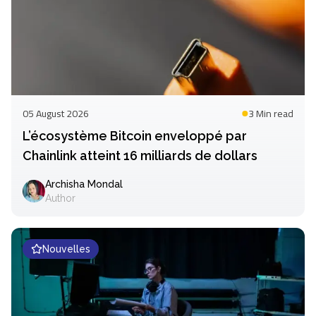
05 August 2026
3 Min
read
L’écosystème Bitcoin enveloppé par
Chainlink atteint 16 milliards de dollars
Archisha Mondal
Author
Nouvelles