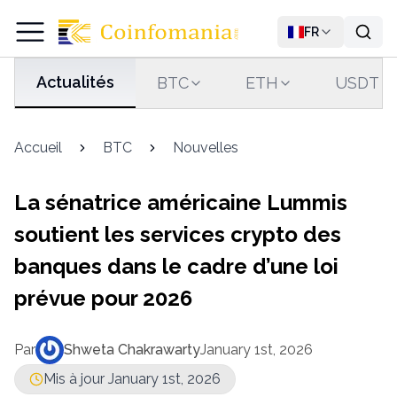
FR
Actualités
BTC
ETH
USDT
Accueil
BTC
Nouvelles
La sénatrice américaine Lummis
soutient les services crypto des
banques dans le cadre d’une loi
prévue pour 2026
Par
Shweta Chakrawarty
January 1st, 2026
Mis à jour January 1st, 2026