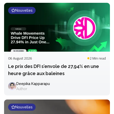
Nouvelles
06 August 2026
2 Min
read
Le prix des DFI s’envole de 27,94% en une
heure grâce aux baleines
Deepika Kapparapu
Author
Nouvelles