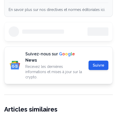
En savoir plus sur nos directives et normes éditoriales ici.
Suivez-nous sur
G
o
o
g
l
e
News
Suivre
Recevez les dernières
informations et mises à jour sur la
crypto.
Articles similaires