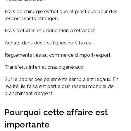
Frais de chirurgie esthétique et plastique pour des
ressortissants étrangers
Frais d’études et d’éducation à l’étranger
Achats dans des boutiques hors taxes
Règlements liés au commerce d’import-export
Transferts internationaux généraux
Sur le papier, ces paiements semblaient légaux. En
réalité, ils faisaient partie d’un réseau mondial de
blanchiment d’argent.
Pourquoi cette affaire est
importante