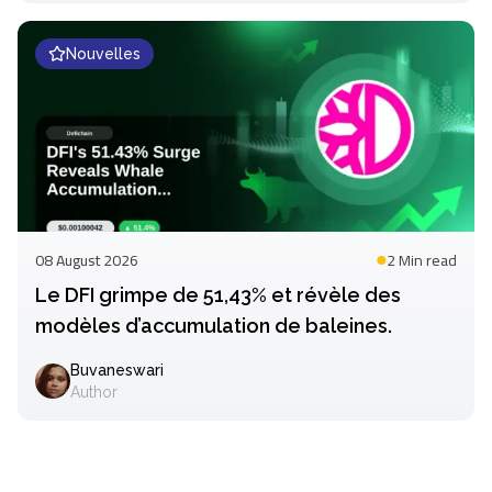
Nouvelles
08 August 2026
2 Min
read
Le DFI grimpe de 51,43% et révèle des
modèles d’accumulation de baleines.
Buvaneswari
Author