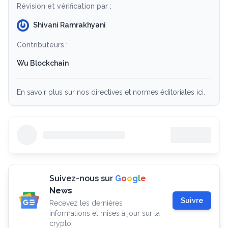
Révision et vérification par :
Shivani Ramrakhyani
Contributeurs :
Wu Blockchain
En savoir plus sur nos directives et normes éditoriales ici.
Suivez-nous sur
G
o
o
g
l
e
News
Suivre
Recevez les dernières
informations et mises à jour sur la
crypto.