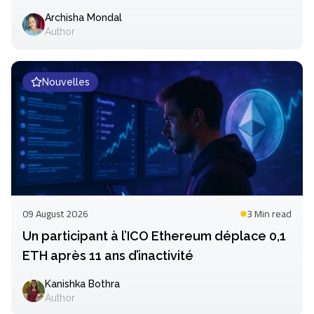
Archisha Mondal
Author
Nouvelles
09 August 2026
3 Min
read
Un participant à l’ICO Ethereum déplace 0,1
ETH après 11 ans d’inactivité
Kanishka Bothra
Author