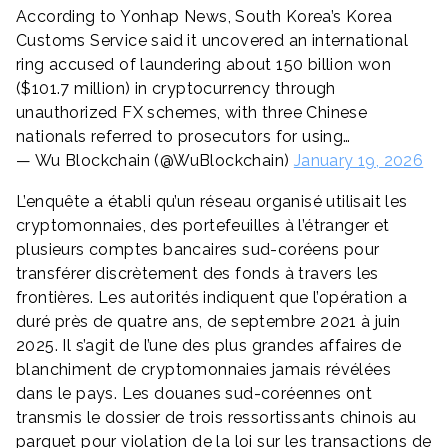
According to Yonhap News, South Korea’s Korea
Customs Service said it uncovered an international
ring accused of laundering about 150 billion won
($101.7 million) in cryptocurrency through
unauthorized FX schemes, with three Chinese
nationals referred to prosecutors for using…
— Wu Blockchain (@WuBlockchain)
January 19, 2026
L’enquête a établi qu’un réseau organisé utilisait les
cryptomonnaies, des portefeuilles à l’étranger et
plusieurs comptes bancaires sud-coréens pour
transférer discrètement des fonds à travers les
frontières. Les autorités indiquent que l’opération a
duré près de quatre ans, de septembre 2021 à juin
2025. Il s’agit de l’une des plus grandes affaires de
blanchiment de cryptomonnaies jamais révélées
dans le pays. Les douanes sud-coréennes ont
transmis le dossier de trois ressortissants chinois au
parquet pour violation de la loi sur les transactions de