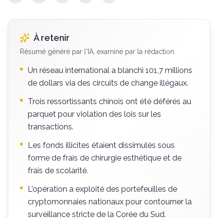
À retenir
Résumé généré par l'IA, examiné par la rédaction.
Un réseau international a blanchi 101,7 millions
de dollars via des circuits de change illégaux.
Trois ressortissants chinois ont été déférés au
parquet pour violation des lois sur les
transactions.
Les fonds illicites étaient dissimulés sous
forme de frais de chirurgie esthétique et de
frais de scolarité.
L'opération a exploité des portefeuilles de
cryptomonnaies nationaux pour contourner la
surveillance stricte de la Corée du Sud.