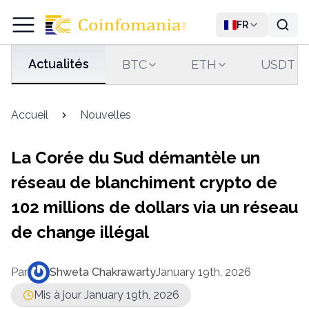
FR
Actualités
BTC
ETH
USDT
Accueil
Nouvelles
La Corée du Sud démantèle un
réseau de blanchiment crypto de
102 millions de dollars via un réseau
de change illégal
Par
Shweta Chakrawarty
January 19th, 2026
Mis à jour January 19th, 2026