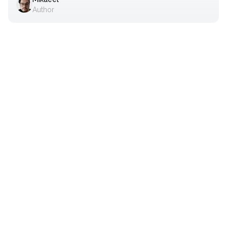
Author