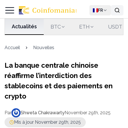
FR
Actualités
BTC
ETH
USDT
Accueil
Nouvelles
La banque centrale chinoise
réaffirme l’interdiction des
stablecoins et des paiements en
crypto
Par
Shweta Chakrawarty
November 29th, 2025
Mis à jour November 29th, 2025