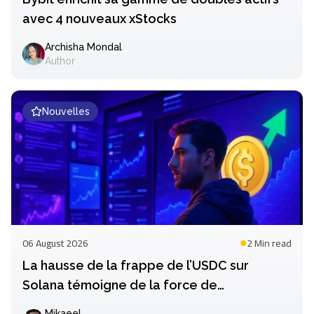
avec 4 nouveaux xStocks
Archisha Mondal
Author
Nouvelles
06 August 2026
2 Min
read
La hausse de la frappe de l’USDC sur
Solana témoigne de la force de
l’écosystème
Mikaeel