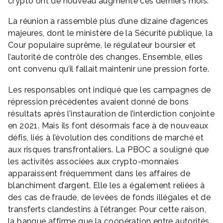
crypto ont de nouveau augmenté ces derniers mois.
La réunion a rassemblé plus d’une dizaine d’agences
majeures, dont le ministère de la Sécurité publique, la
Cour populaire suprême, le régulateur boursier et
l’autorité de contrôle des changes. Ensemble, elles
ont convenu qu’il fallait maintenir une pression forte.
Les responsables ont indiqué que les campagnes de
répression précédentes avaient donné de bons
résultats après l’instauration de l’interdiction conjointe
en 2021. Mais ils font désormais face à de nouveaux
défis, liés à l’évolution des conditions de marché et
aux risques transfrontaliers. La PBOC a souligné que
les activités associées aux crypto-monnaies
apparaissent fréquemment dans les affaires de
blanchiment d’argent. Elle les a également reliées à
des cas de fraude, de levées de fonds illégales et de
transferts clandestins à l’étranger. Pour cette raison,
la banque affirme que la coopération entre autorités