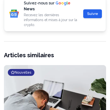
Suivez-nous sur
G
o
o
g
l
e
News
Suivre
Recevez les dernières
informations et mises à jour sur la
crypto.
Articles similaires
Nouvelles