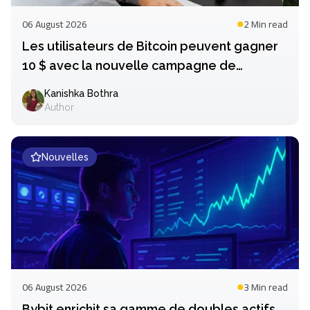
06 August 2026
2 Min
read
Les utilisateurs de Bitcoin peuvent gagner
10 $ avec la nouvelle campagne de
Crypto.com
Kanishka Bothra
Author
Nouvelles
06 August 2026
3 Min
read
Bybit enrichit sa gamme de doubles actifs