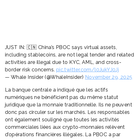
JUST IN: 🇨🇳 China’s PBOC says virtual assets,
including stablecoins, are not legal tender and related
activities are illegal due to KYC, AML, and cross-
border risk concerns.
pic.twitter.com/l0JukYJ0Jj
— Whale Insider (@WhaleInsider)
November 29, 2025
La banque centrale a indiqué que les actifs
numériques ne bénéficient pas du même statut
juridique que la monnaie traditionnelle. Ils ne peuvent
donc pas circuler sur les marchés. Les responsables
ont également souligné que toutes les activités
commerciales liées aux crypto-monnaies relèvent
d’opérations financières illégales. La PBOC a par