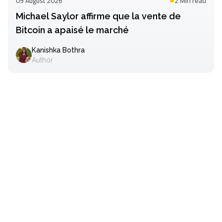
09 August 2026
2 Min
read
Michael Saylor affirme que la vente de
Bitcoin a apaisé le marché
Kanishka Bothra
Author