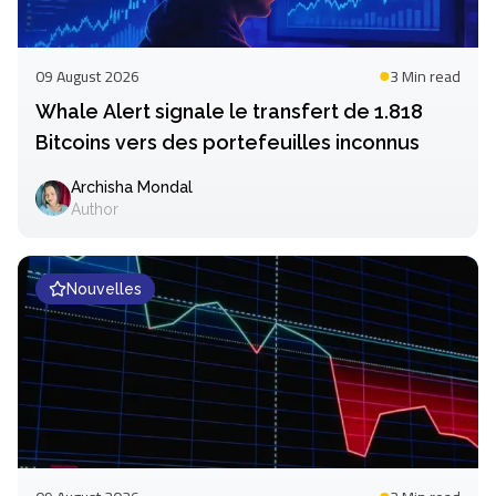
09 August 2026
3 Min
read
Whale Alert signale le transfert de 1.818
Bitcoins vers des portefeuilles inconnus
Archisha Mondal
Author
Nouvelles