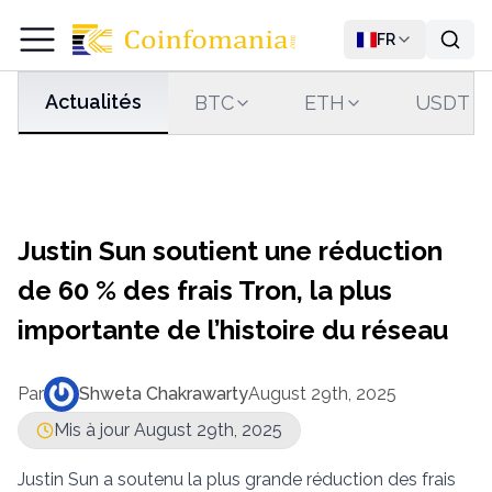
FR
Actualités
BTC
ETH
USDT
Justin Sun soutient une réduction
de 60 % des frais Tron, la plus
importante de l’histoire du réseau
Par
Shweta Chakrawarty
August 29th, 2025
Mis à jour August 29th, 2025
Justin Sun a soutenu la plus grande réduction des frais