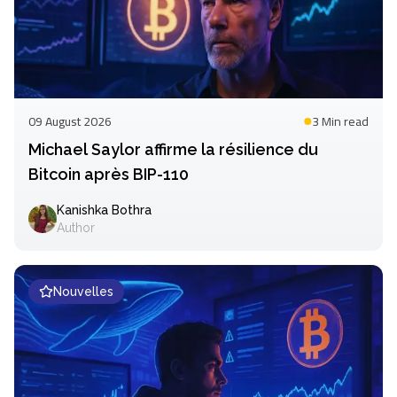
09 August 2026
3 Min
read
Michael Saylor affirme la résilience du
Bitcoin après BIP-110
Kanishka Bothra
Author
Nouvelles