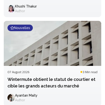
sécurité
Khushi Thakur
Author
Nouvelles
07 August 2026
3 Min
read
Wintermute obtient le statut de courtier et
cible les grands acteurs du marché
Ayantan Maity
Author