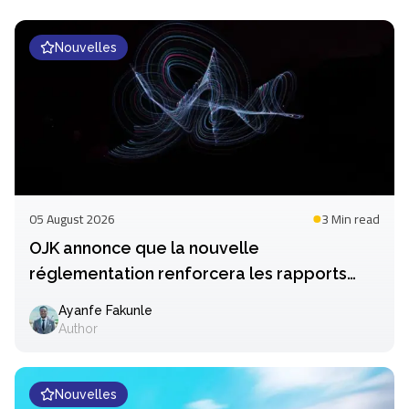
Nouvelles
05 August 2026
3 Min
read
OJK annonce que la nouvelle
réglementation renforcera les rapports
Fintech
Ayanfe Fakunle
Author
Nouvelles