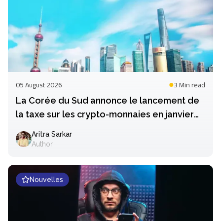
05 August 2026
3 Min
read
La Corée du Sud annonce le lancement de
la taxe sur les crypto-monnaies en janvier
2027
Aritra Sarkar
Author
Nouvelles