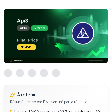
À retenir
Résumé généré par l'IA, examiné par la rédaction.
Le prix d'API3 grimpe de 22 % en seulement 30