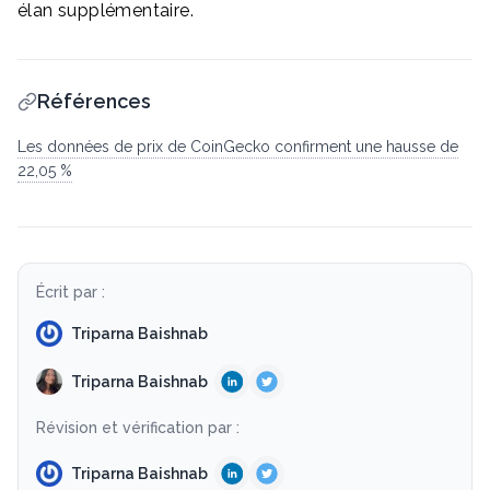
élan supplémentaire.
Références
Les données de prix de CoinGecko confirment une hausse de
22,05 %
Écrit par :
Triparna Baishnab
Triparna Baishnab
Révision et vérification par :
Triparna Baishnab