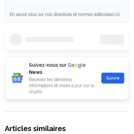
En savoir plus sur nos directives et normes éditoriales ici.
Suivez-nous sur
G
o
o
g
l
e
News
Suivre
Recevez les dernières
informations et mises à jour sur la
crypto.
Articles similaires