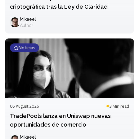
criptográfica tras la Ley de Claridad
Mikaeel
Author
Noticias
06 August 2026
3 Min
read
TradePools lanza en Uniswap nuevas
oportunidades de comercio
Mikaeel