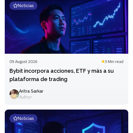
Noticias
09 August 2026
3 Min
read
Bybit incorpora acciones, ETF y más a su
plataforma de trading
Aritra Sarkar
Author
Noticias