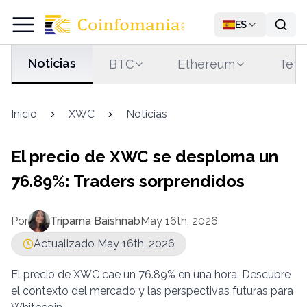
ES
Noticias
BTC
Ethereum
Teth
Inicio
XWC
Noticias
El precio de XWC se desploma un
76.89%: Traders sorprendidos
Por
Triparna Baishnab
May 16th, 2026
Actualizado May 16th, 2026
El precio de XWC cae un 76.89% en una hora. Descubre
el contexto del mercado y las perspectivas futuras para