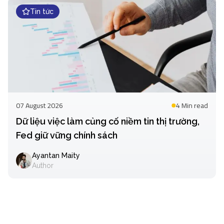
Tin tức
07 August 2026
4 Min
read
Dữ liệu việc làm củng cố niềm tin thị trường,
Fed giữ vững chính sách
Ayantan Maity
Author