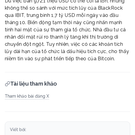
Dù việc bán 972,1 triệu USD có thể coi là lớn, nhưng
không thể so sánh với mức tích lũy của BlackRock
qua IBIT, trung bình 1,7 tỷ USD mỗi ngày vào đầu
tháng 10. Biến động tạm thời này cũng nhấn mạnh
tính hai mặt của sự tham gia tổ chức. Nhà đầu tư cá
nhân đối mặt rủi ro thanh lý tăng khi thị trường di
chuyển đột ngột. Tuy nhiên, việc có các khoản tích
lũy dài hạn của tổ chức là dấu hiệu tích cực, cho thấy
niềm tin vào sự phát triển tiếp theo của Bitcoin.
Tài liệu tham khảo
Tham khảo bài đăng X
Viết bởi: