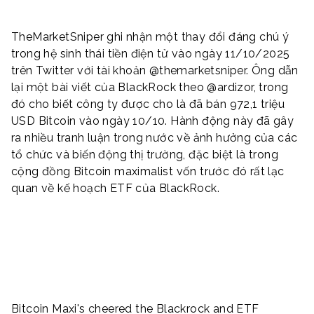
TheMarketSniper ghi nhận một thay đổi đáng chú ý
trong hệ sinh thái tiền điện tử vào ngày 11/10/2025
trên Twitter với tài khoản @themarketsniper. Ông dẫn
lại một bài viết của BlackRock theo @ardizor, trong
đó cho biết công ty được cho là đã bán 972,1 triệu
USD Bitcoin vào ngày 10/10. Hành động này đã gây
ra nhiều tranh luận trong nước về ảnh hưởng của các
tổ chức và biến động thị trường, đặc biệt là trong
cộng đồng Bitcoin maximalist vốn trước đó rất lạc
quan về kế hoạch ETF của BlackRock.
Bitcoin Maxi's cheered the Blackrock and ETF