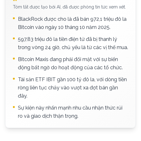
Tóm tắt được tạo bởi AI, đã được phòng tin tức xem xét.
BlackRock được cho là đã bán 972,1 triệu đô la
Bitcoin vào ngày 10 tháng 10 năm 2025.
597,83 triệu đô la tiền điện tử đã bị thanh lý
trong vòng 24 giờ, chủ yếu là từ các vị thế mua.
Bitcoin Maxis đang phải đối mặt với sự biến
động bất ngờ do hoạt động của các tổ chức.
Tài sản ETF IBIT gần 100 tỷ đô la, với dòng tiền
ròng liên tục chảy vào vượt xa đợt bán gần
đây.
Sự kiện này nhấn mạnh nhu cầu nhận thức rủi
ro và giao dịch thận trọng.