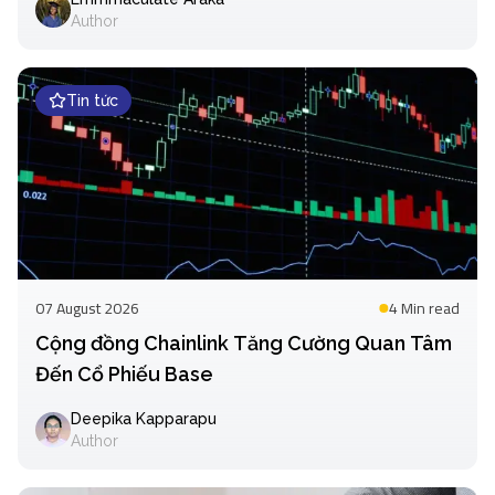
Author
Tin tức
07 August 2026
4 Min
read
Cộng đồng Chainlink Tăng Cường Quan Tâm
Đến Cổ Phiếu Base
Deepika Kapparapu
Author