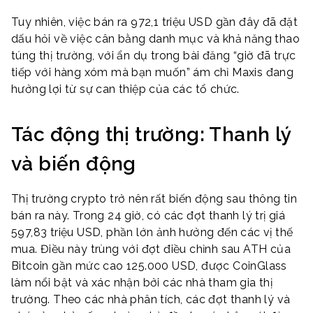
Tuy nhiên, việc bán ra 972,1 triệu USD gần đây đã đặt
dấu hỏi về việc cân bằng danh mục và khả năng thao
túng thị trường, với ẩn dụ trong bài đăng “giờ đã trực
tiếp với hàng xóm mà bạn muốn” ám chỉ Maxis đang
hưởng lợi từ sự can thiệp của các tổ chức.
Tác động thị trường: Thanh lý
và biến động
Thị trường crypto trở nên rất biến động sau thông tin
bán ra này. Trong 24 giờ, có các đợt thanh lý trị giá
597,83 triệu USD, phần lớn ảnh hưởng đến các vị thế
mua. Điều này trùng với đợt điều chỉnh sau ATH của
Bitcoin gần mức cao 125.000 USD, được CoinGlass
làm nổi bật và xác nhận bởi các nhà tham gia thị
trường. Theo các nhà phân tích, các đợt thanh lý và