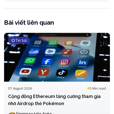
Bài viết liên quan
Tin tức
07 August 2026
5 Min
read
Cộng đồng Ethereum tăng cường tham gia
nhờ Airdrop thẻ Pokémon
Emmmaculate Araka