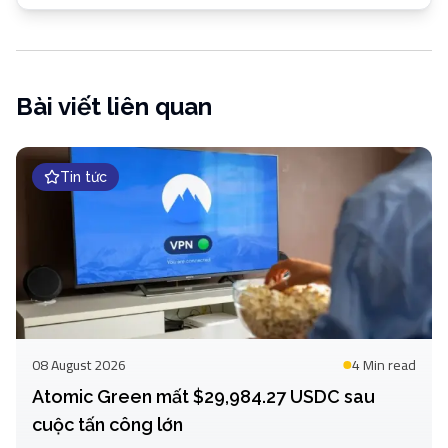
Bài viết liên quan
Tin tức
08 August 2026
4 Min
read
Atomic Green mất $29,984.27 USDC sau
cuộc tấn công lớn