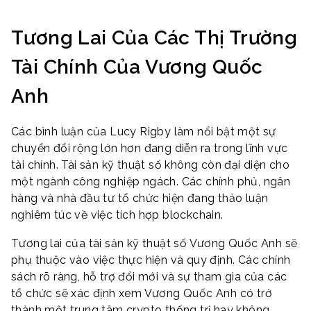
Tương Lai Của Các Thị Trường
Tài Chính Của Vương Quốc
Anh
Các bình luận của Lucy Rigby làm nổi bật một sự
chuyển đổi rộng lớn hơn đang diễn ra trong lĩnh vực
tài chính. Tài sản kỹ thuật số không còn đại diện cho
một ngành công nghiệp ngách. Các chính phủ, ngân
hàng và nhà đầu tư tổ chức hiện đang thảo luận
nghiêm túc về việc tích hợp blockchain.
Tương lai của tài sản kỹ thuật số Vương Quốc Anh sẽ
phụ thuộc vào việc thực hiện và quy định. Các chính
sách rõ ràng, hỗ trợ đổi mới và sự tham gia của các
tổ chức sẽ xác định xem Vương Quốc Anh có trở
thành một trung tâm crypto thống trị hay không.