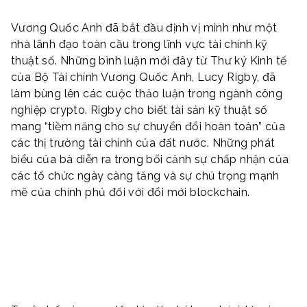
Vương Quốc Anh đã bắt đầu định vị mình như một
nhà lãnh đạo toàn cầu trong lĩnh vực tài chính kỹ
thuật số. Những bình luận mới đây từ Thư ký Kinh tế
của Bộ Tài chính Vương Quốc Anh, Lucy Rigby, đã
làm bùng lên các cuộc thảo luận trong ngành công
nghiệp crypto. Rigby cho biết tài sản kỹ thuật số
mang “tiềm năng cho sự chuyển đổi hoàn toàn” của
các thị trường tài chính của đất nước. Những phát
biểu của bà diễn ra trong bối cảnh sự chấp nhận của
các tổ chức ngày càng tăng và sự chú trọng mạnh
mẽ của chính phủ đối với đổi mới blockchain.