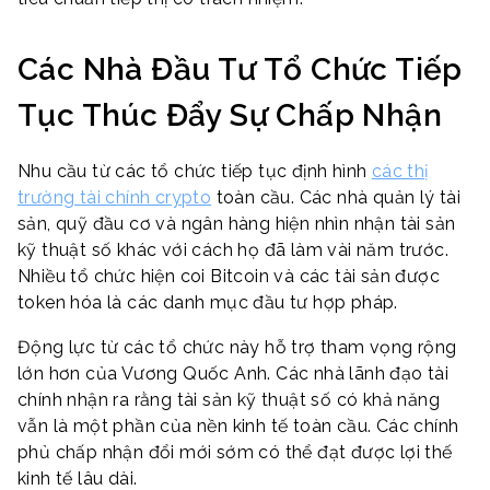
Các Nhà Đầu Tư Tổ Chức Tiếp
Tục Thúc Đẩy Sự Chấp Nhận
Nhu cầu từ các tổ chức tiếp tục định hình
các thị
trường tài chính crypto
toàn cầu. Các nhà quản lý tài
sản, quỹ đầu cơ và ngân hàng hiện nhìn nhận tài sản
kỹ thuật số khác với cách họ đã làm vài năm trước.
Nhiều tổ chức hiện coi Bitcoin và các tài sản được
token hóa là các danh mục đầu tư hợp pháp.
Động lực từ các tổ chức này hỗ trợ tham vọng rộng
lớn hơn của Vương Quốc Anh. Các nhà lãnh đạo tài
chính nhận ra rằng tài sản kỹ thuật số có khả năng
vẫn là một phần của nền kinh tế toàn cầu. Các chính
phủ chấp nhận đổi mới sớm có thể đạt được lợi thế
kinh tế lâu dài.