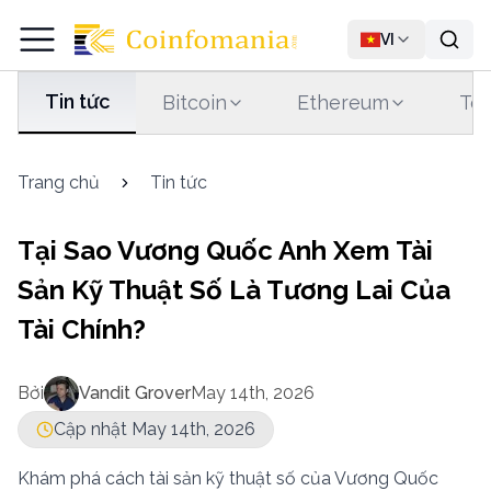
VI
Tin tức
Bitcoin
Ethereum
Tet
Trang chủ
Tin tức
Tại Sao Vương Quốc Anh Xem Tài
Sản Kỹ Thuật Số Là Tương Lai Của
Tài Chính?
Bởi
Vandit Grover
May 14th, 2026
Cập nhật May 14th, 2026
Khám phá cách tài sản kỹ thuật số của Vương Quốc