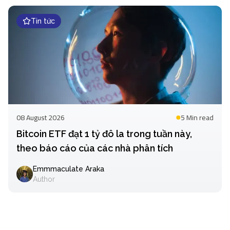
Tin tức
08 August 2026
5 Min
read
Bitcoin ETF đạt 1 tỷ đô la trong tuần này,
theo báo cáo của các nhà phân tích
Emmmaculate Araka
Author