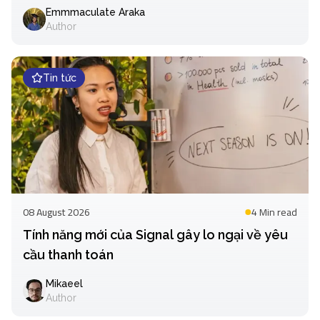
Emmmaculate Araka
Author
Tin tức
08 August 2026
4 Min
read
Tính năng mới của Signal gây lo ngại về yêu
cầu thanh toán
Mikaeel
Author