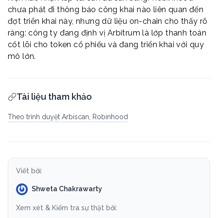
chưa phát đi thông báo công khai nào liên quan đến
đợt triển khai này, nhưng dữ liệu on-chain cho thấy rõ
ràng: công ty đang định vị Arbitrum là lớp thanh toán
cốt lõi cho token cổ phiếu và đang triển khai với quy
mô lớn.
Tài liệu tham khảo
Theo trình duyệt Arbiscan, Robinhood
Viết bởi:
Shweta Chakrawarty
Xem xét & Kiểm tra sự thật bởi: