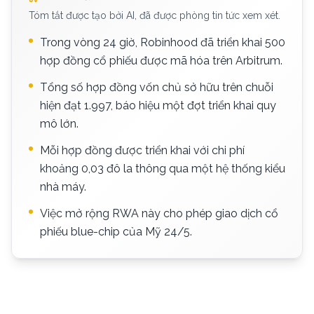
Tóm tắt được tạo bởi AI, đã được phòng tin tức xem xét.
Trong vòng 24 giờ, Robinhood đã triển khai 500
hợp đồng cổ phiếu được mã hóa trên Arbitrum.
Tổng số hợp đồng vốn chủ sở hữu trên chuỗi
hiện đạt 1.997, báo hiệu một đợt triển khai quy
mô lớn.
Mỗi hợp đồng được triển khai với chi phí
khoảng 0,03 đô la thông qua một hệ thống kiểu
nhà máy.
Việc mở rộng RWA này cho phép giao dịch cổ
phiếu blue-chip của Mỹ 24/5.