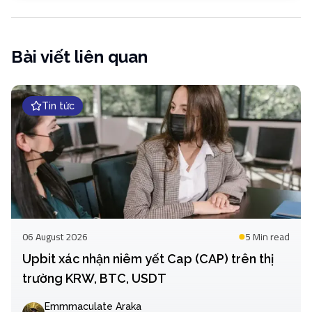
Bài viết liên quan
Tin tức
06 August 2026
5 Min
read
Upbit xác nhận niêm yết Cap (CAP) trên thị
trường KRW, BTC, USDT
Emmmaculate Araka