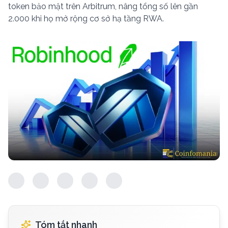
token bảo mật trên Arbitrum, nâng tổng số lên gần
2.000 khi họ mở rộng cơ sở hạ tầng RWA.
Tóm tắt nhanh