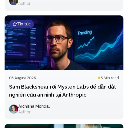
Author
Tin tức
06 August 2026
5 Min
read
Sam Blackshear rời Mysten Labs để dẫn dắt
nghiên cứu an ninh tại Anthropic
Archisha Mondal
Author