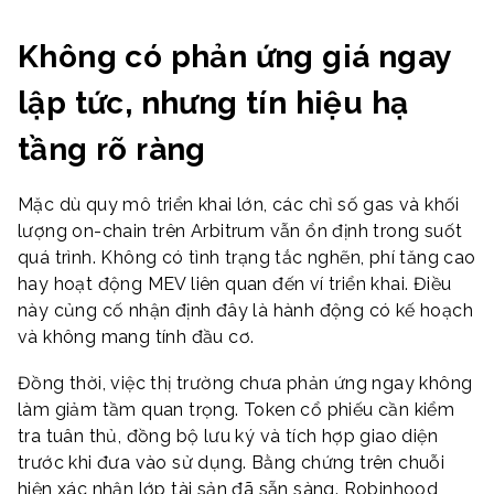
Không có phản ứng giá ngay
lập tức, nhưng tín hiệu hạ
tầng rõ ràng
Mặc dù quy mô triển khai lớn, các chỉ số gas và khối
lượng on-chain trên Arbitrum vẫn ổn định trong suốt
quá trình. Không có tình trạng tắc nghẽn, phí tăng cao
hay hoạt động MEV liên quan đến ví triển khai. Điều
này củng cố nhận định đây là hành động có kế hoạch
và không mang tính đầu cơ.
Đồng thời, việc thị trường chưa phản ứng ngay không
làm giảm tầm quan trọng. Token cổ phiếu cần kiểm
tra tuân thủ, đồng bộ lưu ký và tích hợp giao diện
trước khi đưa vào sử dụng. Bằng chứng trên chuỗi
hiện xác nhận lớp tài sản đã sẵn sàng. Robinhood