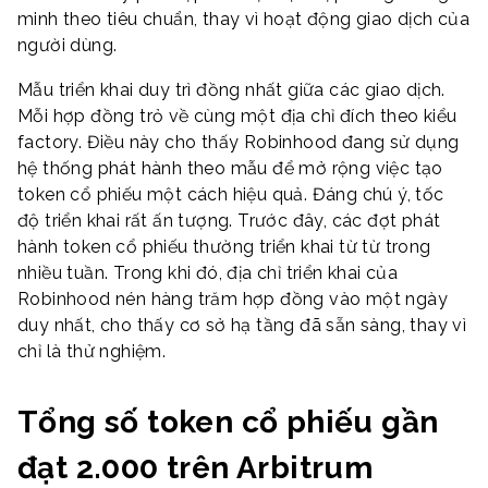
minh theo tiêu chuẩn, thay vì hoạt động giao dịch của
người dùng.
Mẫu triển khai duy trì đồng nhất giữa các giao dịch.
Mỗi hợp đồng trỏ về cùng một địa chỉ đích theo kiểu
factory. Điều này cho thấy Robinhood đang sử dụng
hệ thống phát hành theo mẫu để mở rộng việc tạo
token cổ phiếu một cách hiệu quả. Đáng chú ý, tốc
độ triển khai rất ấn tượng. Trước đây, các đợt phát
hành token cổ phiếu thường triển khai từ từ trong
nhiều tuần. Trong khi đó, địa chỉ triển khai của
Robinhood nén hàng trăm hợp đồng vào một ngày
duy nhất, cho thấy cơ sở hạ tầng đã sẵn sàng, thay vì
chỉ là thử nghiệm.
Tổng số token cổ phiếu gần
đạt 2.000 trên Arbitrum