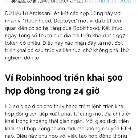
— 吴说区块链 (@wublockchain12)
December 19, 2025
Dữ liệu từ Arbiscan liên kết các hợp đồng này với
nhãn ví “Robinhood: Deployer,” một ví đã biết liên
quan đến cơ sở hạ tầng của Robinhood. Kết thúc
ngày, tổng số token của địa chỉ triển khai đạt 1.997
token cổ phiếu. Điều này xác nhận đây là một đợt
triển khai có cấu trúc và liên tục, chứ không phải thử
nghiệm đơn lẻ.
Ví Robinhood triển khai 500
hợp đồng trong 24 giờ
Hồ sơ giao dịch cho thấy hàng trăm lệnh triển khai
hợp đồng liên tiếp xuất phát từ cùng một địa chỉ triển
khai trong khoảng thời gian ngắn. Mỗi giao dịch triển
khai một hợp đồng token mới mà không chuyển ETH
nào. Điều này phù hợp với việc tạo hợp đồng thông