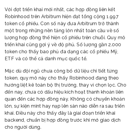
Với đợt triển khai mới nhất, các hợp đồng liên kết
Robinhood trên Arbitrum hiện đạt tổng cộng 1.997
token cổ phiếu. Con số này đưa Arbitrum trở thành
một trong những nền tảng lớn nhất toàn cầu về số
lượng hợp đồng thể hiện cổ phiếu trên chuỗi. Quy mô
triển khai cũng gợi ý về độ phủ. Số lượng gần 2.000
token cho thấy bao phủ đa dạng các cổ phiếu Mỹ,
ETF và có thể cả danh mục quốc tế.
Mặc dù đội ngũ chưa công bố dữ liệu chi tiết từng
token, quy mô này cho thấy Robinhood đang theo
hướng liệt kê toàn bộ thị trường, thay vì chọn lọc. Cho
đến nay, chưa có dấu hiệu kích hoạt thanh khoản liên
quan đến các hợp đồng này. Không có chuyển khoản
lớn, sự kiện mint hay nạp lên sàn nào diễn ra sau triển
khai. Điều này cho thấy đây là giai đoạn triển khai
backend, chuẩn bị hợp đồng trước khi mở giao dịch
cho người dùng.