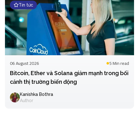
Tin tức
06 August 2026
5 Min
read
Bitcoin, Ether và Solana giảm mạnh trong bối
cảnh thị trường biến động
Kanishka Bothra
Author