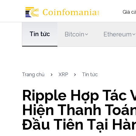
Giá c
Tin tức
Bitcoin
Ethereum
Trang chủ
XRP
Tin tức
Ripple Hợp Tác 
Hiện Thanh Toán
Đầu Tiên Tại Hà