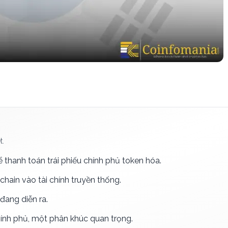
t.
 thanh toán trái phiếu chính phủ token hóa.
chain vào tài chính truyền thống.
 đang diễn ra.
hính phủ, một phân khúc quan trọng.