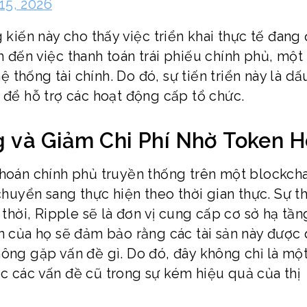
 15, 2026
g kiến này cho thấy việc triển khai thực tế đang
 đến việc thanh toán trái phiếu chính phủ, một
thống tài chính. Do đó, sự tiến triển này là dấ
 để hỗ trợ các hoạt động cấp tổ chức.
 và Giảm Chi Phí Nhờ Token 
khoán chính phủ truyền thống trên một blockcha
chuyển sang thực hiện theo thời gian thực. Sự t
 thời, Ripple sẽ là đơn vị cung cấp cơ sở hạ tầ
in của họ sẽ đảm bảo rằng các tài sản này được
ông gặp vấn đề gì. Do đó, đây không chỉ là một
c các vấn đề cũ trong sự kém hiệu quả của thị