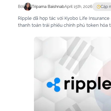
Bởi
Triparna Baishnab
April 15th, 2026
Cập n
Ripple đã hợp tác với Kyobo Life Insurance
thanh toán trái phiếu chính phủ token hóa t