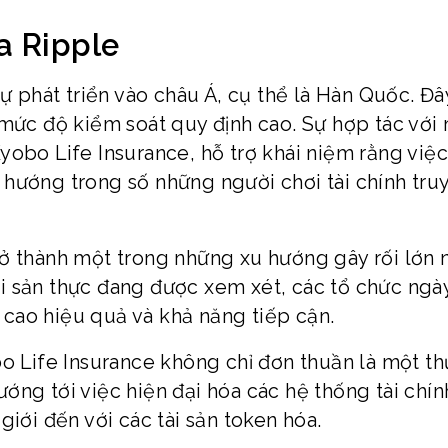
a Ripple
ự phát triển vào châu Á, cụ thể là Hàn Quốc. Đâ
 mức độ kiểm soát quy định cao. Sự hợp tác với
yobo Life Insurance, hỗ trợ khái niệm rằng việc
hướng trong số những người chơi tài chính tru
ở thành một trong những xu hướng gây rối lớn 
 tài sản thực đang được xem xét, các tổ chức ngà
cao hiệu quả và khả năng tiếp cận.
bo Life Insurance không chỉ đơn thuần là một th
ng tới việc hiện đại hóa các hệ thống tài chín
giới đến với các tài sản token hóa.