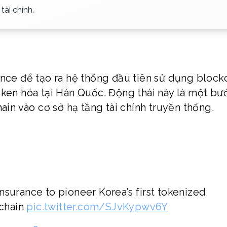
ài chính.
ance để tạo ra hệ thống đầu tiên sử dụng block
oken hóa tại Hàn Quốc. Động thái này là một bư
ain vào cơ sở hạ tầng tài chính truyền thống.
nsurance to pioneer Korea’s first tokenized
chain
pic.twitter.com/SJvKypwv6Y