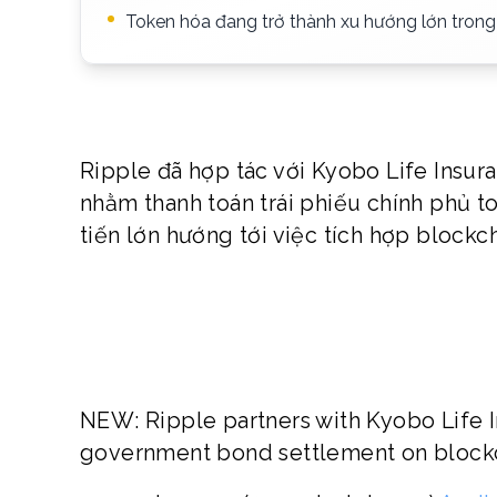
Token hóa đang trở thành xu hướng lớn trong t
Ripple đã hợp tác với Kyobo Life Insur
nhằm thanh toán trái phiếu chính phủ t
tiến lớn hướng tới việc tích hợp blockch
NEW: Ripple partners with Kyobo Life I
government bond settlement on block