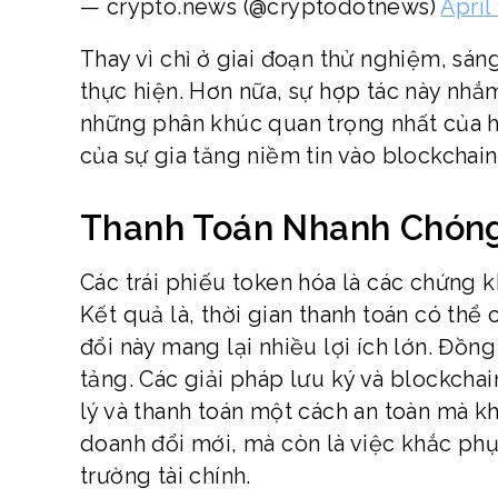
— crypto.news (@cryptodotnews)
April
Thay vì chỉ ở giai đoạn thử nghiệm, sán
thực hiện. Hơn nữa, sự hợp tác này nhắm
những phân khúc quan trọng nhất của hệ 
của sự gia tăng niềm tin vào blockchain
Thanh Toán Nhanh Chóng
Các trái phiếu token hóa là các chứng 
Kết quả là, thời gian thanh toán có thể 
đổi này mang lại nhiều lợi ích lớn. Đồng
tảng. Các giải pháp lưu ký và blockcha
lý và thanh toán một cách an toàn mà kh
doanh đổi mới, mà còn là việc khắc phụ
trường tài chính.