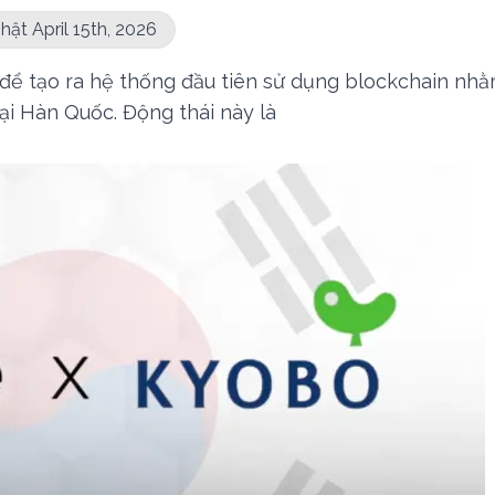
hật April 15th, 2026
 để tạo ra hệ thống đầu tiên sử dụng blockchain nh
ại Hàn Quốc. Động thái này là