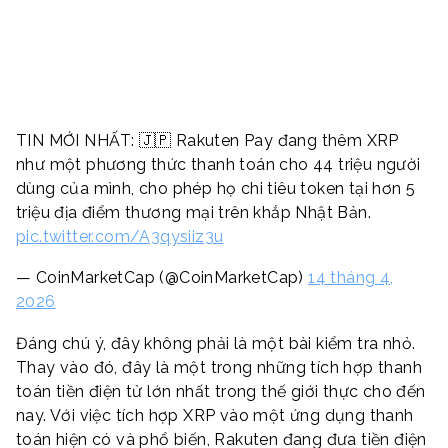
TIN MỚI NHẤT: 🇯🇵 Rakuten Pay đang thêm XRP
như một phương thức thanh toán cho 44 triệu người
dùng của mình, cho phép họ chi tiêu token tại hơn 5
triệu địa điểm thương mại trên khắp Nhật Bản.
pic.twitter.com/A3qysiiz3u
— CoinMarketCap (@CoinMarketCap)
14 tháng 4,
2026
Đáng chú ý, đây không phải là một bài kiểm tra nhỏ.
Thay vào đó, đây là một trong những tích hợp thanh
toán tiền điện tử lớn nhất trong thế giới thực cho đến
nay. Với việc tích hợp XRP vào một ứng dụng thanh
toán hiện có và phổ biến, Rakuten đang đưa tiền điện