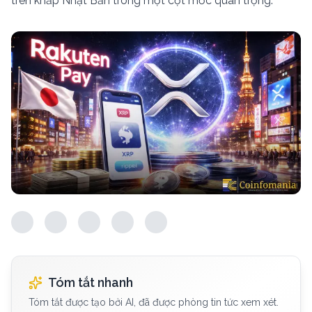
trên khắp Nhật Bản trong một cột mốc quan trọng.
Tóm tắt nhanh
Tóm tắt được tạo bởi AI, đã được phòng tin tức xem xét.