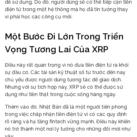
dễ sử dụng. Do đó, người dùng sẽ có thể tiếp cận tiền
điện tử trong một hệ thống mà họ đã tin tưởng thay
vì phải học các công cụ mới.
Một Bước Đi Lớn Trong Triển
Vọng Tương Lai Của XRP
Điều này rất quan trọng vì nó đưa tiền điện tử ra khỏi
sự đầu cơ. Các tài sản kỹ thuật số từ trước đến nay
chủ yếu được người dùng tương tác để giao dịch.
Nhưng với sự tích hợp này, XRP sẽ có thể được sử
dụng như tiền thật trong cuộc sống hàng ngày.
Thêm vào đó, Nhật Bản đã là một người tiên phong
trong việc chấp nhận tiền điện tử vì có các quy định
rõ ràng và hạ tầng fintech vững mạnh. Điều này khiến
nó trở thành một nơi lý tưởng cho những đổi mới như
vậy.