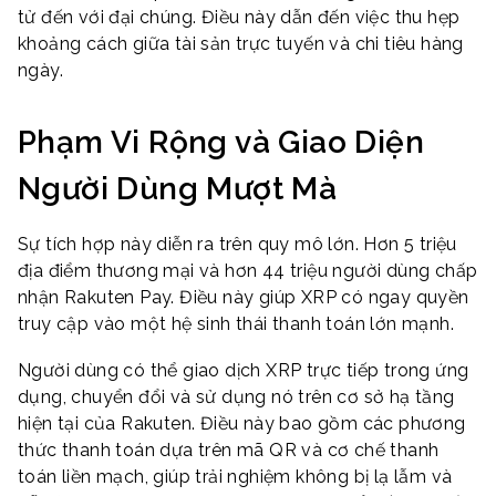
tử đến với đại chúng. Điều này dẫn đến việc thu hẹp
khoảng cách giữa tài sản trực tuyến và chi tiêu hàng
ngày.
Phạm Vi Rộng và Giao Diện
Người Dùng Mượt Mà
Sự tích hợp này diễn ra trên quy mô lớn. Hơn 5 triệu
địa điểm thương mại và hơn 44 triệu người dùng chấp
nhận Rakuten Pay. Điều này giúp XRP có ngay quyền
truy cập vào một hệ sinh thái thanh toán lớn mạnh.
Người dùng có thể giao dịch XRP trực tiếp trong ứng
dụng, chuyển đổi và sử dụng nó trên cơ sở hạ tầng
hiện tại của Rakuten. Điều này bao gồm các phương
thức thanh toán dựa trên mã QR và cơ chế thanh
toán liền mạch, giúp trải nghiệm không bị lạ lẫm và