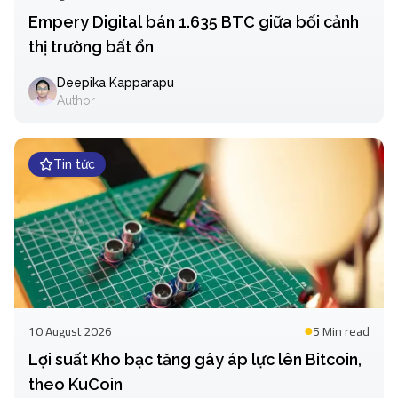
Empery Digital bán 1.635 BTC giữa bối cảnh
thị trường bất ổn
Deepika Kapparapu
Author
Tin tức
10 August 2026
5 Min
read
Lợi suất Kho bạc tăng gây áp lực lên Bitcoin,
theo KuCoin