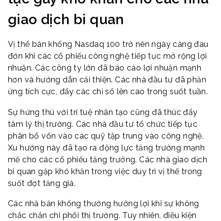
giao dịch bi quan
Vị thế bán khống Nasdaq 100 trở nên ngày càng đau
đớn khi các cổ phiếu công nghệ tiếp tục mở rộng lợi
nhuận. Các công ty lớn đã báo cáo lợi nhuận mạnh
hơn và hướng dẫn cải thiện. Các nhà đầu tư đã phản
ứng tích cực, đẩy các chỉ số lên cao trong suốt tuần.
Sự hứng thú với trí tuệ nhân tạo cũng đã thúc đẩy
tâm lý thị trường. Các nhà đầu tư tổ chức tiếp tục
phân bổ vốn vào các quỹ tập trung vào công nghệ.
Xu hướng này đã tạo ra động lực tăng trưởng mạnh
mẽ cho các cổ phiếu tăng trưởng. Các nhà giao dịch
bi quan gặp khó khăn trong việc duy trì vị thế trong
suốt đợt tăng giá.
Các nhà bán khống thường hưởng lợi khi sự không
chắc chắn chi phối thị trường. Tuy nhiên, điều kiện