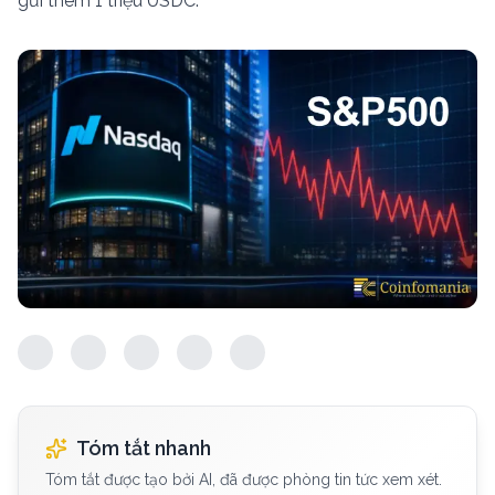
gửi thêm 1 triệu USDC.
Tóm tắt nhanh
Tóm tắt được tạo bởi AI, đã được phòng tin tức xem xét.