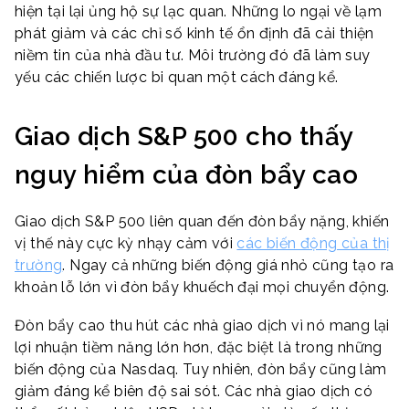
hiện tại lại ủng hộ sự lạc quan. Những lo ngại về lạm
phát giảm và các chỉ số kinh tế ổn định đã cải thiện
niềm tin của nhà đầu tư. Môi trường đó đã làm suy
yếu các chiến lược bi quan một cách đáng kể.
Giao dịch S&P 500 cho thấy
nguy hiểm của đòn bẩy cao
Giao dịch S&P 500 liên quan đến đòn bẩy nặng, khiến
vị thế này cực kỳ nhạy cảm với
các biến động của thị
trường
. Ngay cả những biến động giá nhỏ cũng tạo ra
khoản lỗ lớn vì đòn bẩy khuếch đại mọi chuyển động.
Đòn bẩy cao thu hút các nhà giao dịch vì nó mang lại
lợi nhuận tiềm năng lớn hơn, đặc biệt là trong những
biến động của Nasdaq. Tuy nhiên, đòn bẩy cũng làm
giảm đáng kể biên độ sai sót. Các nhà giao dịch có