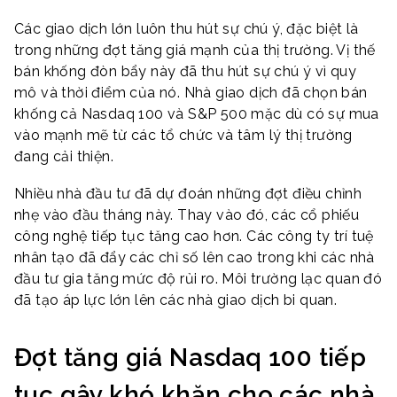
Các giao dịch lớn luôn thu hút sự chú ý, đặc biệt là
trong những đợt tăng giá mạnh của thị trường. Vị thế
bán khống đòn bẩy này đã thu hút sự chú ý vì quy
mô và thời điểm của nó. Nhà giao dịch đã chọn bán
khống cả Nasdaq 100 và S&P 500 mặc dù có sự mua
vào mạnh mẽ từ các tổ chức và tâm lý thị trường
đang cải thiện.
Nhiều nhà đầu tư đã dự đoán những đợt điều chỉnh
nhẹ vào đầu tháng này. Thay vào đó, các cổ phiếu
công nghệ tiếp tục tăng cao hơn. Các công ty trí tuệ
nhân tạo đã đẩy các chỉ số lên cao trong khi các nhà
đầu tư gia tăng mức độ rủi ro. Môi trường lạc quan đó
đã tạo áp lực lớn lên các nhà giao dịch bi quan.
Đợt tăng giá Nasdaq 100 tiếp
tục gây khó khăn cho các nhà