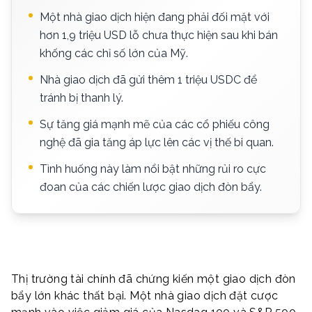
Một nhà giao dịch hiện đang phải đối mặt với
hơn 1,9 triệu USD lỗ chưa thực hiện sau khi bán
khống các chỉ số lớn của Mỹ.
Nhà giao dịch đã gửi thêm 1 triệu USDC để
tránh bị thanh lý.
Sự tăng giá mạnh mẽ của các cổ phiếu công
nghệ đã gia tăng áp lực lên các vị thế bi quan.
Tình huống này làm nổi bật những rủi ro cực
đoan của các chiến lược giao dịch đòn bẩy.
Thị trường tài chính đã chứng kiến một giao dịch đòn
bẩy lớn khác thất bại. Một nhà giao dịch đặt cược