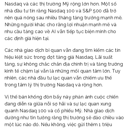
Nasdaq và các thị trường Mỹ rộng lớn hơn. Một số
nhà đầu tư tin rằng Nasdaq 100 và S&P 500 đã trở
nên quá nóng sau nhiều tháng tăng trưởng mạnh mẽ.
Những người khác cho rằng lợi nhuận mạnh mẽ và
nhu cầu tăng cao về AI vẫn tiếp tục biện minh cho
các định giá hiện tại.
Các nhà giao dịch bi quan vẫn đang tìm kiếm các tín
hiệu kiệt sức trong đợt tăng giá Nasdaq. Lãi suất
tăng, sự không chắc chắn địa chính trị và tăng trưởng
kinh tế chậm lại vẫn là những mối quan tâm lớn. Tuy
nhiên, các nhà đầu tư lạc quan vẫn chiếm ưu thế
trong tâm lý thị trường Nasdaq và rộng hơn.
Vị thế bán khống đòn bẩy này phản ánh cuộc chiến
đang diễn ra giữa nỗi sợ hãi và sự lạc quan xung
quanh Nasdaq 100 và cổ phiếu Mỹ. Nhà giao dịch
dường như tin tưởng rằng thị trường sẽ đảo chiều vào
một lúc nào đó. Nếu không, việc gửi thêm 1 triệu