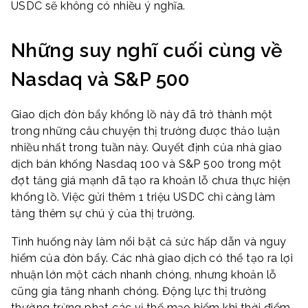
USDC sẽ không có nhiều ý nghĩa.
Những suy nghĩ cuối cùng về
Nasdaq và S&P 500
Giao dịch đòn bẩy khổng lồ này đã trở thành một
trong những câu chuyện thị trường được thảo luận
nhiều nhất trong tuần này. Quyết định của nhà giao
dịch bán khống Nasdaq 100 và S&P 500 trong một
đợt tăng giá mạnh đã tạo ra khoản lỗ chưa thực hiện
khổng lồ. Việc gửi thêm 1 triệu USDC chỉ càng làm
tăng thêm sự chú ý của thị trường.
Tình huống này làm nổi bật cả sức hấp dẫn và nguy
hiểm của đòn bẩy. Các nhà giao dịch có thể tạo ra lợi
nhuận lớn một cách nhanh chóng, nhưng khoản lỗ
cũng gia tăng nhanh chóng. Động lực thị trường
thường trừng phạt các vị thế mạo hiểm khi thời điểm