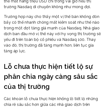
thể mất hàng triệu USD chỉ trong vài giờ nếu thị
trường Nasdaq di chuyển không như mong đợi.
Trường hợp này cho thấy một vị thế bán khống đòn
bẩy có thể nhanh chóng mất kiểm soát như thế nào
trong một đợt tăng giá mạnh của Nasdaq. Nhà giao
dịch ban đầu mở vị thế này với hy vọng thị trường sẽ
yếu đi trên toàn bộ cổ phiếu và Nasdaq 100. Thay
vào đó, thị trường đã tăng mạnh hơn, liên tục gia
tăng áp lực.
Lỗ chưa thực hiện tiết lộ sự
phân chia ngày càng sâu sắc
của thị trường
Các khoản lỗ chưa thực hiện khổng lồ tiết lộ những
chia rẽ sâu sắc hơn giữa các nhà giao dịch trên