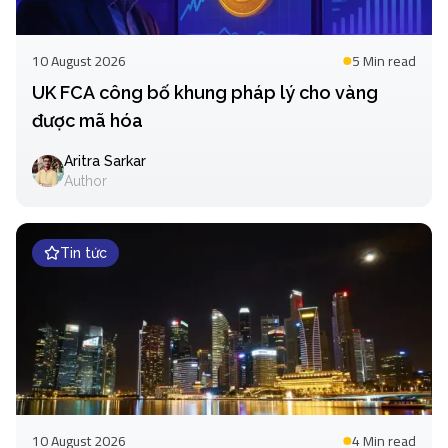
10 August 2026
5 Min
read
UK FCA công bố khung pháp lý cho vàng
được mã hóa
Aritra Sarkar
Author
Tin tức
10 August 2026
4 Min
read