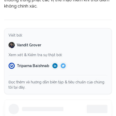
không chính xác.
Viết bởi:
Vandit Grover
Xem xét & Kiểm tra sự thật bởi:
Triparna Baishnab
Đọc thêm về hướng dẫn biên tập & tiêu chuẩn của chúng
tôi tại đây.