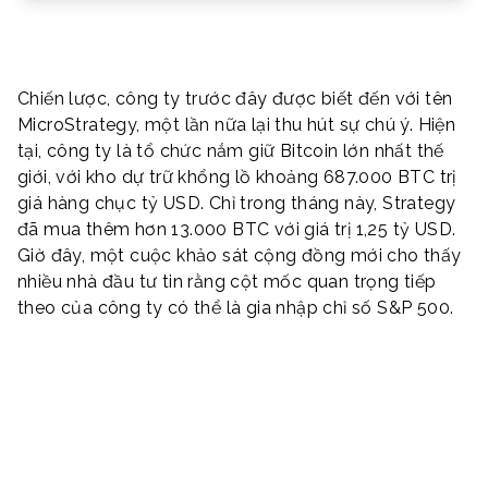
Chiến lược, công ty trước đây được biết đến với tên
MicroStrategy, một lần nữa lại thu hút sự chú ý. Hiện
tại, công ty là tổ chức nắm giữ Bitcoin lớn nhất thế
giới, với kho dự trữ khổng lồ khoảng 687.000 BTC trị
giá hàng chục tỷ USD. Chỉ trong tháng này, Strategy
đã mua thêm hơn 13.000 BTC với giá trị 1,25 tỷ USD.
Giờ đây, một cuộc khảo sát cộng đồng mới cho thấy
nhiều nhà đầu tư tin rằng cột mốc quan trọng tiếp
theo của công ty có thể là gia nhập chỉ số S&P 500.