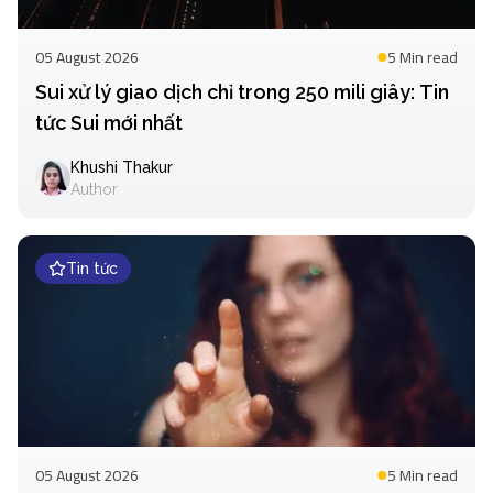
05 August 2026
5 Min
read
Sui xử lý giao dịch chỉ trong 250 mili giây: Tin
tức Sui mới nhất
Khushi Thakur
Author
Tin tức
05 August 2026
5 Min
read