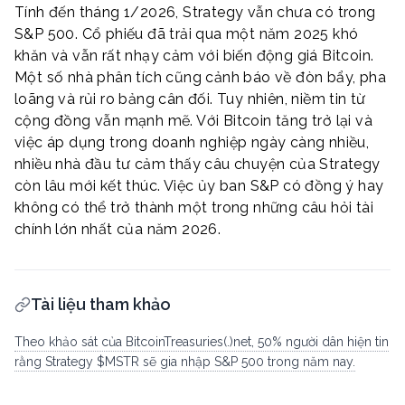
Tính đến tháng 1/2026, Strategy vẫn chưa có trong
S&P 500. Cổ phiếu đã trải qua một năm 2025 khó
khăn và vẫn rất nhạy cảm với biến động giá Bitcoin.
Một số nhà phân tích cũng cảnh báo về đòn bẩy, pha
loãng và rủi ro bảng cân đối. Tuy nhiên, niềm tin từ
cộng đồng vẫn mạnh mẽ. Với Bitcoin tăng trở lại và
việc áp dụng trong doanh nghiệp ngày càng nhiều,
nhiều nhà đầu tư cảm thấy câu chuyện của Strategy
còn lâu mới kết thúc. Việc ủy ban S&P có đồng ý hay
không có thể trở thành một trong những câu hỏi tài
chính lớn nhất của năm 2026.
Tài liệu tham khảo
Theo khảo sát của BitcoinTreasuries(.)net, 50% người dân hiện tin
rằng Strategy $MSTR sẽ gia nhập S&P 500 trong năm nay.