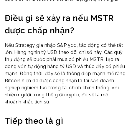
Điều gì sẽ xảy ra nếu MSTR
được chấp nhận?
Nếu Strategy gia nhập S&P 500, tác động có thể rất
lớn. Hàng nghìn tỷ USD theo dõi chỉ số này. Các quỹ
thụ động sẽ buộc phải mua cổ phiếu MSTR, tạo ra
dòng vốn tự động hàng tỷ USD và thúc đẩy cổ phiếu
mạnh. Đồng thời, đây sẽ là thông điệp mạnh mẽ rằng
Bitcoin hiện đã được công nhận là tài sản doanh
nghiệp nghiêm túc trong tài chính chính thống. Với
nhiều người trong thế giới crypto, đó sẽ là một
khoảnh khắc lịch sử.
Tiếp theo là gì