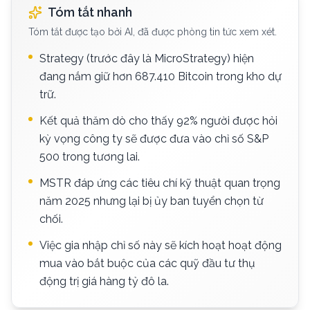
Tóm tắt nhanh
Tóm tắt được tạo bởi AI, đã được phòng tin tức xem xét.
Strategy (trước đây là MicroStrategy) hiện
đang nắm giữ hơn 687.410 Bitcoin trong kho dự
trữ.
Kết quả thăm dò cho thấy 92% người được hỏi
kỳ vọng công ty sẽ được đưa vào chỉ số S&P
500 trong tương lai.
MSTR đáp ứng các tiêu chí kỹ thuật quan trọng
năm 2025 nhưng lại bị ủy ban tuyển chọn từ
chối.
Việc gia nhập chỉ số này sẽ kích hoạt hoạt động
mua vào bắt buộc của các quỹ đầu tư thụ
động trị giá hàng tỷ đô la.