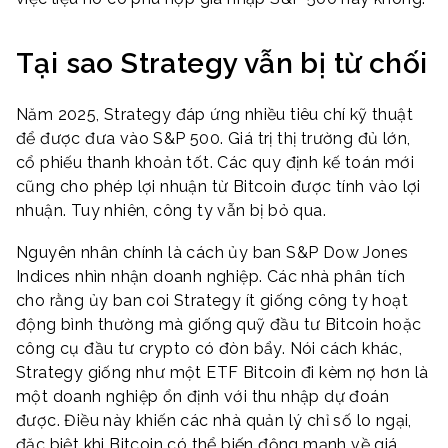
Tại sao Strategy vẫn bị từ chối
Năm 2025, Strategy đáp ứng nhiều tiêu chí kỹ thuật
để được đưa vào S&P 500. Giá trị thị trường đủ lớn,
cổ phiếu thanh khoản tốt. Các quy định kế toán mới
cũng cho phép lợi nhuận từ Bitcoin được tính vào lợi
nhuận. Tuy nhiên, công ty vẫn bị bỏ qua.
Nguyên nhân chính là cách ủy ban S&P Dow Jones
Indices nhìn nhận doanh nghiệp. Các nhà phân tích
cho rằng ủy ban coi Strategy ít giống công ty hoạt
động bình thường mà giống quỹ đầu tư Bitcoin hoặc
công cụ đầu tư crypto có đòn bẩy. Nói cách khác,
Strategy giống như một ETF Bitcoin đi kèm nợ hơn là
một doanh nghiệp ổn định với thu nhập dự đoán
được. Điều này khiến các nhà quản lý chỉ số lo ngại,
đặc biệt khi Bitcoin có thể biến động mạnh về giá.