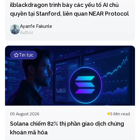
ilblackdragon trình bày các yếu tố AI chủ
quyền tại Stanford, liên quan NEAR Protocol
Ayanfe Fakunle
Author
Tin tức
05 August 2026
5 Min
read
Solana chiếm 82% thị phần giao dịch chứng
khoán mã hóa