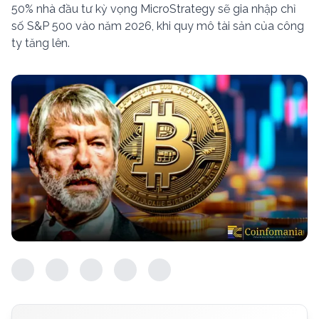
50% nhà đầu tư kỳ vọng MicroStrategy sẽ gia nhập chỉ
số S&P 500 vào năm 2026, khi quy mô tài sản của công
ty tăng lên.