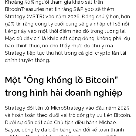
Khoảng 50% người tham gia khảo sát trên
BitcoinTreasuries.net tin rằng S&P 500 sẽ thêm
Strategy (MSTR) vào năm 2026. Đáng chú ý hơn, hơn
92% tin rằng công ty cuối cùng sẽ gia nhập chỉ số nổi
tiếng này vào một thời điểm nào đó trong tương lai.
Mặc dù đây chỉ là khảo sát cộng đồng, không phải dự
báo chính thức, nó cho thấy mức độ chú ý mà
Strategy tiếp tục thu hút trong cả giới crypto lẫn tài
chính truyền thống.
Một “Ông khổng lồ Bitcoin”
trong hình hài doanh nghiệp
Strategy đổi tên từ MicroStrategy vào đầu năm 2025
và hoàn toàn theo đuổi vai trò công ty ưu tiên Bitcoin.
Dưới sự dẫn dắt của Chủ tịch điều hành Michael
Saylor, công ty đã biến bảng cân đối kế toán thành