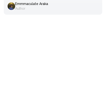
Emmmaculate Araka
Author