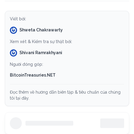
Viết bởi:
Shweta Chakrawarty
Xem xét & Kiểm tra sự thật bởi:
Shivani Ramrakhyani
Người đóng góp:
BitcoinTreasuries.NET
Đọc thêm về hướng dẫn biên tập & tiêu chuẩn của chúng
tôi tại đây.