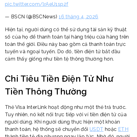
pic.twitter.com/lrAeU1sp2f
— BSCN (@BSCNews)
16 tháng 4, 2026
Hiện tại, người dùng có thể sử dụng tài sản kỹ thuật
số của họ để thanh toán tại hàng triệu cửa hàng trên
toàn thế giới. Điều này bao gồm cả thanh toán trực
tuyến và ngoại tuyến. Do đó, tiền điện tử bắt đầu
cảm thấy giống như tiền tệ thông thường hơn.
Chi Tiêu Tiền Điện Tử Như
Tiền Thông Thường
Thẻ Visa InterLink hoạt động như một thẻ trả trước.
Tuy nhiên, nó kết nối trực tiếp với ví tiền điện tử của
người dùng. Khi người dùng thực hiện một khoản
thanh toán, hệ thống sẽ chuyển đổi
USDT
hoặc
ETH
thành tiền tệ địa phương ngay lập tức. Nhờ đó, người