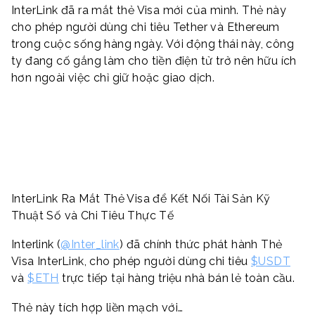
InterLink đã ra mắt thẻ Visa mới của mình. Thẻ này
cho phép người dùng chi tiêu Tether và Ethereum
trong cuộc sống hàng ngày. Với động thái này, công
ty đang cố gắng làm cho tiền điện tử trở nên hữu ích
hơn ngoài việc chỉ giữ hoặc giao dịch.
InterLink Ra Mắt Thẻ Visa để Kết Nối Tài Sản Kỹ
Thuật Số và Chi Tiêu Thực Tế
Interlink (
@Inter_link
) đã chính thức phát hành Thẻ
Visa InterLink, cho phép người dùng chi tiêu
$USDT
và
$ETH
trực tiếp tại hàng triệu nhà bán lẻ toàn cầu.
Thẻ này tích hợp liền mạch với…