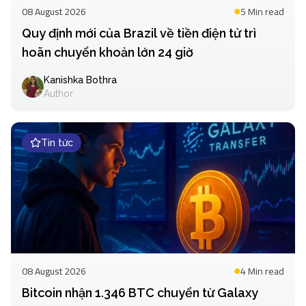
08 August 2026
5 Min
read
Quy định mới của Brazil về tiền điện tử trì
hoãn chuyển khoản lớn 24 giờ
Kanishka Bothra
Author
Tin tức
08 August 2026
4 Min
read
Bitcoin nhận 1.346 BTC chuyển từ Galaxy