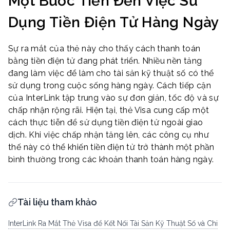
Một Bước Tiến Đến Việc Sử
Dụng Tiền Điện Tử Hàng Ngày
Sự ra mắt của thẻ này cho thấy cách thanh toán
bằng tiền điện tử đang phát triển. Nhiều nền tảng
đang làm việc để làm cho tài sản kỹ thuật số có thể
sử dụng trong cuộc sống hàng ngày. Cách tiếp cận
của InterLink tập trung vào sự đơn giản, tốc độ và sự
chấp nhận rộng rãi. Hiện tại, thẻ Visa cung cấp một
cách thực tiễn để sử dụng tiền điện tử ngoài giao
dịch. Khi việc chấp nhận tăng lên, các công cụ như
thế này có thể khiến tiền điện tử trở thành một phần
bình thường trong các khoản thanh toán hàng ngày.
Tài liệu tham khảo
InterLink Ra Mắt Thẻ Visa để Kết Nối Tài Sản Kỹ Thuật Số và Chi