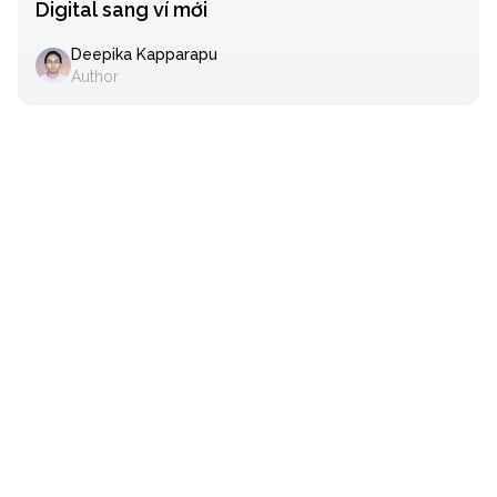
Digital sang ví mới
Deepika Kapparapu
Author