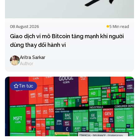
08 August 2026
5 Min
read
Giao dịch vi mô Bitcoin tăng mạnh khi người
dùng thay đổi hành vi
Aritra Sarkar
Author
Tin tức