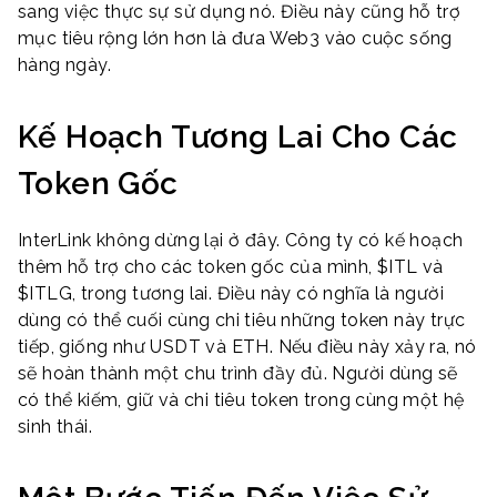
sang việc thực sự sử dụng nó. Điều này cũng hỗ trợ
mục tiêu rộng lớn hơn là đưa Web3 vào cuộc sống
hàng ngày.
Kế Hoạch Tương Lai Cho Các
Token Gốc
InterLink không dừng lại ở đây. Công ty có kế hoạch
thêm hỗ trợ cho các token gốc của mình, $ITL và
$ITLG, trong tương lai. Điều này có nghĩa là người
dùng có thể cuối cùng chi tiêu những token này trực
tiếp, giống như USDT và ETH. Nếu điều này xảy ra, nó
sẽ hoàn thành một chu trình đầy đủ. Người dùng sẽ
có thể kiếm, giữ và chi tiêu token trong cùng một hệ
sinh thái.