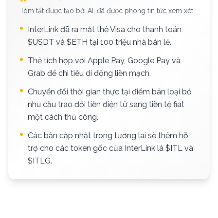
Tóm tắt được tạo bởi AI, đã được phòng tin tức xem xét.
InterLink đã ra mắt thẻ Visa cho thanh toán
$USDT và $ETH tại 100 triệu nhà bán lẻ.
Thẻ tích hợp với Apple Pay, Google Pay và
Grab để chi tiêu di động liền mạch.
Chuyển đổi thời gian thực tại điểm bán loại bỏ
nhu cầu trao đổi tiền điện tử sang tiền tệ fiat
một cách thủ công.
Các bản cập nhật trong tương lai sẽ thêm hỗ
trợ cho các token gốc của InterLink là $ITL và
$ITLG.