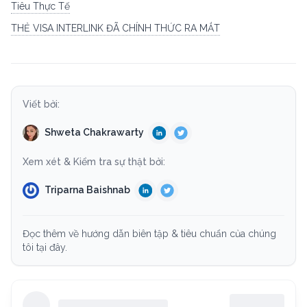
Tiêu Thực Tế
THẺ VISA INTERLINK ĐÃ CHÍNH THỨC RA MẮT
Viết bởi:
Shweta Chakrawarty
Xem xét & Kiểm tra sự thật bởi:
Triparna Baishnab
Đọc thêm về hướng dẫn biên tập & tiêu chuẩn của chúng
tôi tại đây.