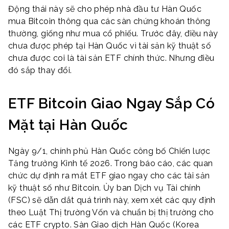
Động thái này sẽ cho phép nhà đầu tư Hàn Quốc
mua Bitcoin thông qua các sàn chứng khoán thông
thường, giống như mua cổ phiếu. Trước đây, điều này
chưa được phép tại Hàn Quốc vì tài sản kỹ thuật số
chưa được coi là tài sản ETF chính thức. Nhưng điều
đó sắp thay đổi.
ETF Bitcoin Giao Ngay Sắp Có
Mặt tại Hàn Quốc
Ngày 9/1, chính phủ Hàn Quốc công bố Chiến lược
Tăng trưởng Kinh tế 2026. Trong báo cáo, các quan
chức dự định ra mắt ETF giao ngay cho các tài sản
kỹ thuật số như Bitcoin. Ủy ban Dịch vụ Tài chính
(FSC) sẽ dẫn dắt quá trình này, xem xét các quy định
theo Luật Thị trường Vốn và chuẩn bị thị trường cho
các ETF crypto. Sàn Giao dịch Hàn Quốc (Korea