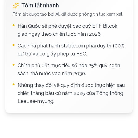
Tóm tắt nhanh
Tóm tắt được tạo bởi AI, đã được phòng tin tức xem xét.
Hàn Quốc sẽ phê duyệt các quỹ ETF Bitcoin
giao ngay theo chiến lược năm 2026.
Các nhà phát hành stablecoin phải duy trì 100%
dự trữ và có giấy phép từ FSC.
Chính phủ đặt mục tiêu số hóa 25% quỹ ngân
sách nhà nước vào năm 2030.
Những thay đổi về quy định được thực hiện sau
chiến thắng bầu cử năm 2025 của Tổng thống
Lee Jae-myung.