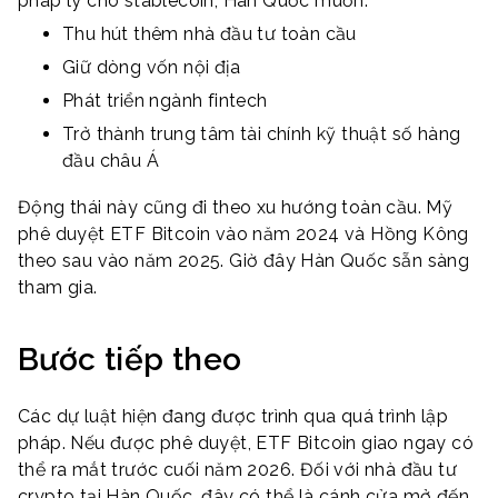
pháp lý cho stablecoin, Hàn Quốc muốn:
Thu hút thêm nhà đầu tư toàn cầu
Giữ dòng vốn nội địa
Phát triển ngành fintech
Trở thành trung tâm tài chính kỹ thuật số hàng
đầu châu Á
Động thái này cũng đi theo xu hướng toàn cầu. Mỹ
phê duyệt ETF Bitcoin vào năm 2024 và Hồng Kông
theo sau vào năm 2025. Giờ đây Hàn Quốc sẵn sàng
tham gia.
Bước tiếp theo
Các dự luật hiện đang được trình qua quá trình lập
pháp. Nếu được phê duyệt, ETF Bitcoin giao ngay có
thể ra mắt trước cuối năm 2026. Đối với nhà đầu tư
crypto tại Hàn Quốc, đây có thể là cánh cửa mở đến