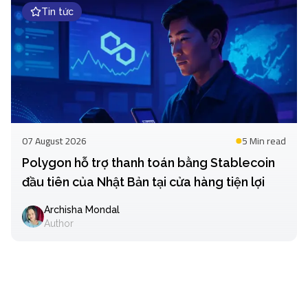
Tin tức
07 August 2026
5 Min
read
Polygon hỗ trợ thanh toán bằng Stablecoin
đầu tiên của Nhật Bản tại cửa hàng tiện lợi
Archisha Mondal
Author