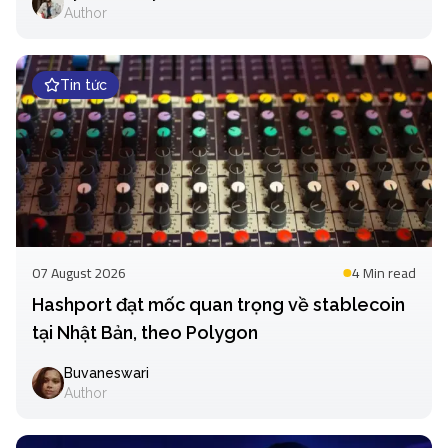
Author
Tin tức
07 August 2026
4 Min
read
Hashport đạt mốc quan trọng về stablecoin
tại Nhật Bản, theo Polygon
Buvaneswari
Author