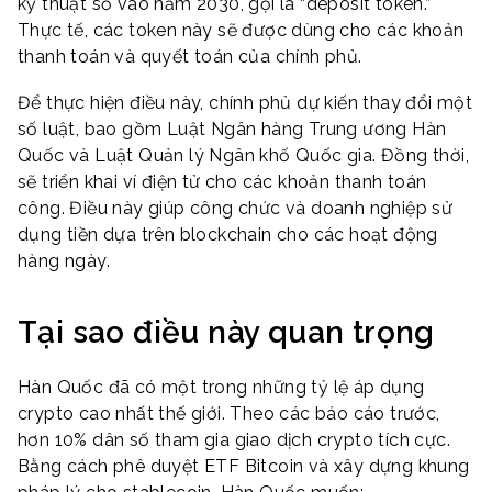
kỹ thuật số vào năm 2030, gọi là “deposit token.”
Thực tế, các token này sẽ được dùng cho các khoản
thanh toán và quyết toán của chính phủ.
Để thực hiện điều này, chính phủ dự kiến thay đổi một
số luật, bao gồm Luật Ngân hàng Trung ương Hàn
Quốc và Luật Quản lý Ngân khố Quốc gia. Đồng thời,
sẽ triển khai ví điện tử cho các khoản thanh toán
công. Điều này giúp công chức và doanh nghiệp sử
dụng tiền dựa trên blockchain cho các hoạt động
hàng ngày.
Tại sao điều này quan trọng
Hàn Quốc đã có một trong những tỷ lệ áp dụng
crypto cao nhất thế giới. Theo các báo cáo trước,
hơn 10% dân số tham gia giao dịch crypto tích cực.
Bằng cách phê duyệt ETF Bitcoin và xây dựng khung