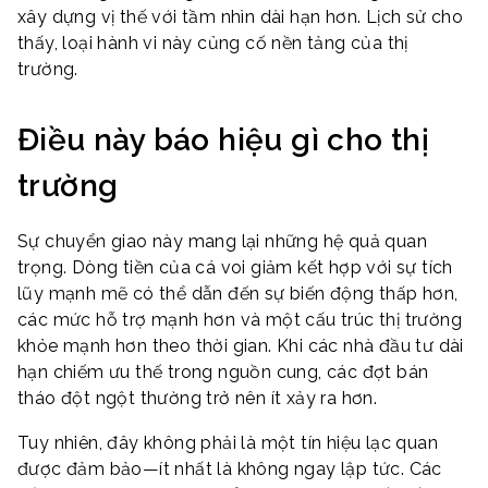
xây dựng vị thế với tầm nhìn dài hạn hơn. Lịch sử cho
thấy, loại hành vi này củng cố nền tảng của thị
trường.
Điều này báo hiệu gì cho thị
trường
Sự chuyển giao này mang lại những hệ quả quan
trọng. Dòng tiền của cá voi giảm kết hợp với sự tích
lũy mạnh mẽ có thể dẫn đến sự biến động thấp hơn,
các mức hỗ trợ mạnh hơn và một cấu trúc thị trường
khỏe mạnh hơn theo thời gian. Khi các nhà đầu tư dài
hạn chiếm ưu thế trong nguồn cung, các đợt bán
tháo đột ngột thường trở nên ít xảy ra hơn.
Tuy nhiên, đây không phải là một tín hiệu lạc quan
được đảm bảo—ít nhất là không ngay lập tức. Các