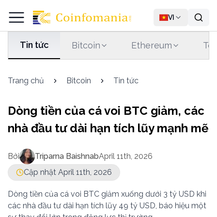
VI
Tin tức
Bitcoin
Ethereum
Tet
Trang chủ
Bitcoin
Tin tức
Dòng tiền của cá voi BTC giảm, các
nhà đầu tư dài hạn tích lũy mạnh mẽ
Bởi
Triparna Baishnab
April 11th, 2026
Cập nhật April 11th, 2026
Dòng tiền của cá voi BTC giảm xuống dưới 3 tỷ USD khi
các nhà đầu tư dài hạn tích lũy 49 tỷ USD, báo hiệu một