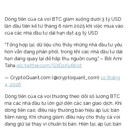
Dòng tiền của cá voi BTC giảm xuống dưới 3 tỷ USD
lần đầu tiên kể từ tháng 6 năm 2025 khi việc mua vào
của các nhà đầu tư dài hạn đạt 49 tỷ USD
“Tổng hợp lại, dữ liệu cho thấy những nhà đầu tư yếu
hơn vẫn đang phân phối, trong khi các nhà đầu tư dài
hạn đang quay lại để hấp thụ nguồn cung.” – Bởi Amr
Taha
pic.twitter.com/GXQ1Ku6bot
— CryptoQuant.com (@cryptoquant_com)
10 tháng
4, 2026
Dòng tiền của cá voi thường theo dõi số lượng BTC
mà các nhà đầu tư lớn gửi đến các sàn giao dịch. Khi
dòng tiền cao, điều này thường báo hiệu áp lực bán
tiềm năng. Khi chúng giảm, điều này cho thấy cá voi
đang giữ lại thay vì chuẩn bị bán. Hiện tại, áp lực bán