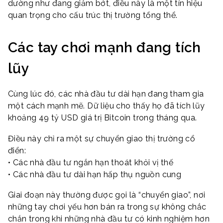
dường như đang giảm bớt, điều này là một tín hiệu
quan trọng cho cấu trúc thị trường tổng thể.
Các tay chơi mạnh đang tích
lũy
Cùng lúc đó, các nhà đầu tư dài hạn đang tham gia
một cách mạnh mẽ. Dữ liệu cho thấy họ đã tích lũy
khoảng 49 tỷ USD giá trị Bitcoin trong tháng qua.
Điều này chỉ ra một sự chuyển giao thị trường cổ
điển:
• Các nhà đầu tư ngắn hạn thoát khỏi vị thế
• Các nhà đầu tư dài hạn hấp thụ nguồn cung
Giai đoạn này thường được gọi là “chuyển giao”, nơi
những tay chơi yếu hơn bán ra trong sự không chắc
chắn trong khi những nhà đầu tư có kinh nghiệm hơn