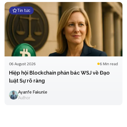
Tin tức
06 August 2026
6 Min
read
Hiệp hội Blockchain phản bác WSJ về Đạo
luật Sự rõ ràng
Ayanfe Fakunle
Author