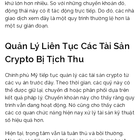
khứ lớn hơn nhiều. So với những chuyển khoản đó,
động thái này có ít tác động trực tiếp. Do đó, các nhà
giao dịch xem đây là một quy trình thường lệ hơn là
một sự gián đoạn.
Quản Lý Liên Tục Các Tài Sản
Crypto Bị Tịch Thu
Chính phủ Mỹ tiếp tục quản lý các tài sản crypto từ
các vụ án trước đây. Theo thời gian, các quỹ này có
thể được giữ lại, chuyển đi hoặc phân phối dựa trên
kết quả pháp lý. Chuyển khoản này cho thấy rằng quy
trình vẫn đang hoạt động. Nó cũng cho thấy cách
các cơ quan chức năng hiện nay xử lý tài sản kỹ thuật
số hiệu quả hơn.
Hiện tại, trọng tâm vẫn là tuân thủ và bồi thường.