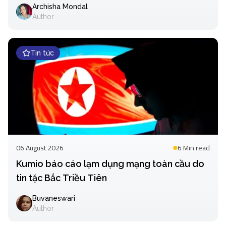
Archisha Mondal
Author
Tin tức
06 August 2026
6 Min
read
Kumio báo cáo lạm dụng mạng toàn cầu do
tin tặc Bắc Triều Tiên
Buvaneswari
Author