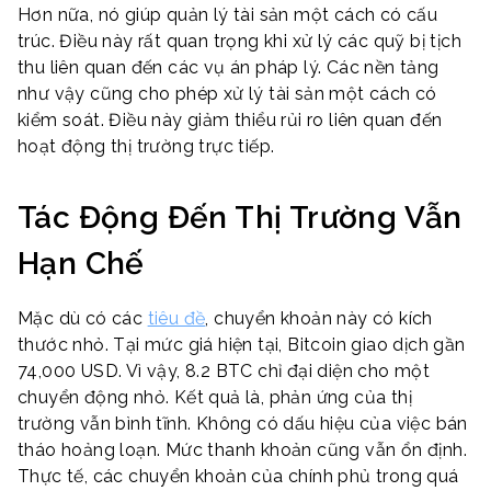
Hơn nữa, nó giúp quản lý tài sản một cách có cấu
trúc. Điều này rất quan trọng khi xử lý các quỹ bị tịch
thu liên quan đến các vụ án pháp lý. Các nền tảng
như vậy cũng cho phép xử lý tài sản một cách có
kiểm soát. Điều này giảm thiểu rủi ro liên quan đến
hoạt động thị trường trực tiếp.
Tác Động Đến Thị Trường Vẫn
Hạn Chế
Mặc dù có các
tiêu đề
, chuyển khoản này có kích
thước nhỏ. Tại mức giá hiện tại, Bitcoin giao dịch gần
74,000 USD. Vì vậy, 8.2 BTC chỉ đại diện cho một
chuyển động nhỏ. Kết quả là, phản ứng của thị
trường vẫn bình tĩnh. Không có dấu hiệu của việc bán
tháo hoảng loạn. Mức thanh khoản cũng vẫn ổn định.
Thực tế, các chuyển khoản của chính phủ trong quá