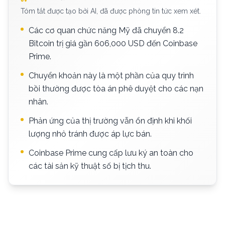
Tóm tắt được tạo bởi AI, đã được phòng tin tức xem xét.
Các cơ quan chức năng Mỹ đã chuyển 8.2
Bitcoin trị giá gần 606,000 USD đến Coinbase
Prime.
Chuyển khoản này là một phần của quy trình
bồi thường được tòa án phê duyệt cho các nạn
nhân.
Phản ứng của thị trường vẫn ổn định khi khối
lượng nhỏ tránh được áp lực bán.
Coinbase Prime cung cấp lưu ký an toàn cho
các tài sản kỹ thuật số bị tịch thu.