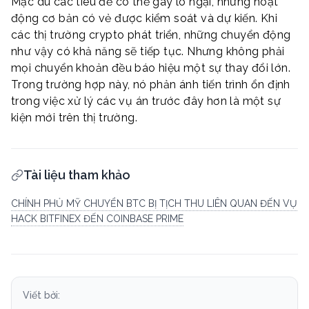
Mặc dù các tiêu đề có thể gây lo ngại, nhưng hoạt
động cơ bản có vẻ được kiểm soát và dự kiến. Khi
các thị trường crypto phát triển, những chuyển động
như vậy có khả năng sẽ tiếp tục. Nhưng không phải
mọi chuyển khoản đều báo hiệu một sự thay đổi lớn.
Trong trường hợp này, nó phản ánh tiến trình ổn định
trong việc xử lý các vụ án trước đây hơn là một sự
kiện mới trên thị trường.
Tài liệu tham khảo
CHÍNH PHỦ MỸ CHUYỂN BTC BỊ TỊCH THU LIÊN QUAN ĐẾN VỤ
HACK BITFINEX ĐẾN COINBASE PRIME
Viết bởi: