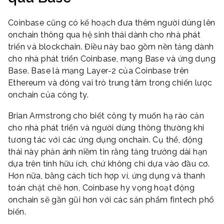
Coinbase cũng có kế hoạch đưa thêm người dùng lên
onchain thông qua hệ sinh thái dành cho nhà phát
triển và blockchain. Điều này bao gồm nền tảng dành
cho nhà phát triển Coinbase, mạng Base và ứng dụng
Base. Base là mạng Layer-2 của Coinbase trên
Ethereum và đóng vai trò trung tâm trong chiến lược
onchain của công ty.
Brian Armstrong cho biết công ty muốn hạ rào cản
cho nhà phát triển và người dùng thông thường khi
tương tác với các ứng dụng onchain. Cụ thể, động
thái này phản ánh niềm tin rằng tăng trưởng dài hạn
dựa trên tính hữu ích, chứ không chỉ dựa vào đầu cơ.
Hơn nữa, bằng cách tích hợp ví, ứng dụng và thanh
toán chặt chẽ hơn, Coinbase hy vọng hoạt động
onchain sẽ gần gũi hơn với các sản phẩm fintech phổ
biến.