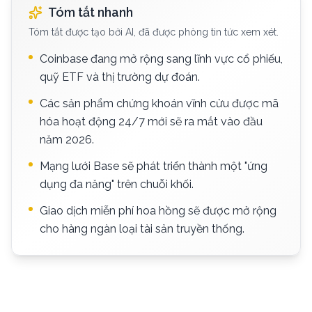
Tóm tắt nhanh
Tóm tắt được tạo bởi AI, đã được phòng tin tức xem xét.
Coinbase đang mở rộng sang lĩnh vực cổ phiếu,
quỹ ETF và thị trường dự đoán.
Các sản phẩm chứng khoán vĩnh cửu được mã
hóa hoạt động 24/7 mới sẽ ra mắt vào đầu
năm 2026.
Mạng lưới Base sẽ phát triển thành một "ứng
dụng đa năng" trên chuỗi khối.
Giao dịch miễn phí hoa hồng sẽ được mở rộng
cho hàng ngàn loại tài sản truyền thống.