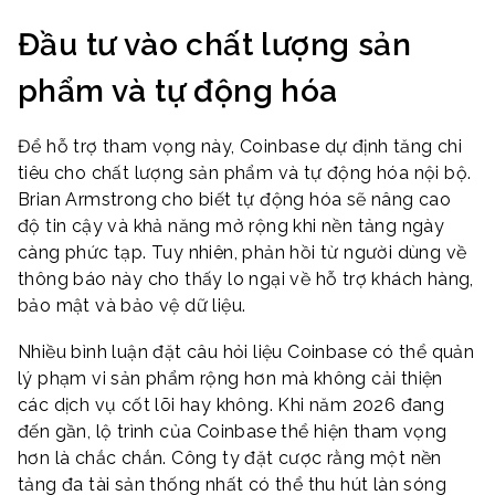
Đầu tư vào chất lượng sản
phẩm và tự động hóa
Để hỗ trợ tham vọng này, Coinbase dự định tăng chi
tiêu cho chất lượng sản phẩm và tự động hóa nội bộ.
Brian Armstrong cho biết tự động hóa sẽ nâng cao
độ tin cậy và khả năng mở rộng khi nền tảng ngày
càng phức tạp. Tuy nhiên, phản hồi từ người dùng về
thông báo này cho thấy lo ngại về hỗ trợ khách hàng,
bảo mật và bảo vệ dữ liệu.
Nhiều bình luận đặt câu hỏi liệu Coinbase có thể quản
lý phạm vi sản phẩm rộng hơn mà không cải thiện
các dịch vụ cốt lõi hay không. Khi năm 2026 đang
đến gần, lộ trình của Coinbase thể hiện tham vọng
hơn là chắc chắn. Công ty đặt cược rằng một nền
tảng đa tài sản thống nhất có thể thu hút làn sóng