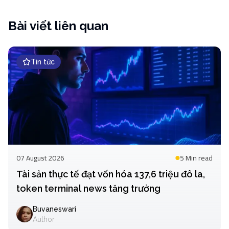
Bài viết liên quan
Tin tức
07 August 2026
5 Min
read
Tài sản thực tế đạt vốn hóa 137,6 triệu đô la,
token terminal news tăng trưởng
Buvaneswari
Author