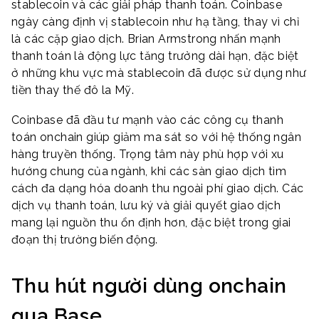
stablecoin và các giải pháp thanh toán. Coinbase
ngày càng định vị stablecoin như hạ tầng, thay vì chỉ
là các cặp giao dịch. Brian Armstrong nhấn mạnh
thanh toán là động lực tăng trưởng dài hạn, đặc biệt
ở những khu vực mà stablecoin đã được sử dụng như
tiền thay thế đô la Mỹ.
Coinbase đã đầu tư mạnh vào các công cụ thanh
toán onchain giúp giảm ma sát so với hệ thống ngân
hàng truyền thống. Trọng tâm này phù hợp với xu
hướng chung của ngành, khi các sàn giao dịch tìm
cách đa dạng hóa doanh thu ngoài phí giao dịch. Các
dịch vụ thanh toán, lưu ký và giải quyết giao dịch
mang lại nguồn thu ổn định hơn, đặc biệt trong giai
đoạn thị trường biến động.
Thu hút người dùng onchain
qua Base