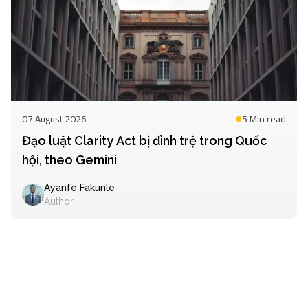
07 August 2026
5 Min
read
Đạo luật Clarity Act bị đình trệ trong Quốc
hội, theo Gemini
Ayanfe Fakunle
Author