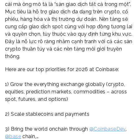
cái mà ông mô tả là “sàn giao dịch tất cả trong một”.
Mục tiêu là hỗ trợ giao dịch đa dạng trên crypto, cổ
phiếu, hàng hóa và thị trường dự đoán. Nền tảng sẽ
cung cấp giao dịch spot cùng với hợp đồng tương lai
và quyền chọn, tùy thuộc vào quy định từng khu vực.
Đây là nỗ lực rõ ràng nhằm cạnh tranh với cả các sàn
crypto thuần túy và các nền tảng môi giới truyền
thống.
Here are our top priorities for 2026 at Coinbase:
1) Grow the everything exchange globally (crypto,
equities, prediction markets, commodities – across
spot, futures, and options)
2) Scale stablecoins and payments
3) Bring the world onchain through
@CoinbaseDev
,
@base
chain,…