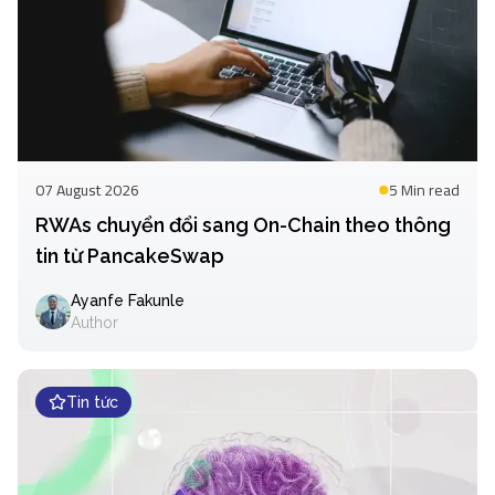
07 August 2026
5 Min
read
RWAs chuyển đổi sang On-Chain theo thông
tin từ PancakeSwap
Ayanfe Fakunle
Author
Tin tức