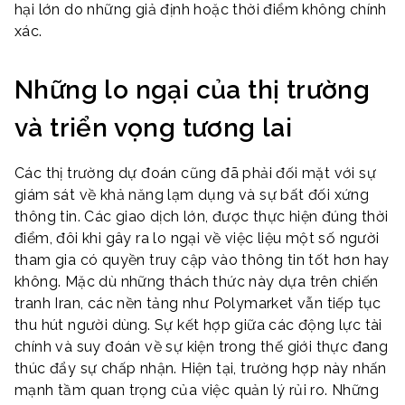
hại lớn do những giả định hoặc thời điểm không chính
xác.
Những lo ngại của thị trường
và triển vọng tương lai
Các thị trường dự đoán cũng đã phải đối mặt với sự
giám sát về khả năng lạm dụng và sự bất đối xứng
thông tin. Các giao dịch lớn, được thực hiện đúng thời
điểm, đôi khi gây ra lo ngại về việc liệu một số người
tham gia có quyền truy cập vào thông tin tốt hơn hay
không. Mặc dù những thách thức này dựa trên chiến
tranh Iran, các nền tảng như Polymarket vẫn tiếp tục
thu hút người dùng. Sự kết hợp giữa các động lực tài
chính và suy đoán về sự kiện trong thế giới thực đang
thúc đẩy sự chấp nhận. Hiện tại, trường hợp này nhấn
mạnh tầm quan trọng của việc quản lý rủi ro. Những