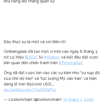
khả năng leo thang quân sự.
Đây thực sự là một cá voi điên rồ!
Cinibengales đã tạo một ví mới vào ngày 6 tháng 3,
rút 1,5 triệu
$USDC
từ
#Kraken
, và bắt đầu đặt cược
liên quan đến chiến tranh trên
#Polymarket
.
Ông đã đặt cược lớn vào các sự kiện như “sự sụp đổ
của chế độ Iran” và “lực lượng Mỹ vào Iran”, và hiện
đang lỗ hơn 650.000 USD.…
pic.twitter.com/J7raEMNP52
— Lookonchain (@lookonchain)
30 tháng 3, 2026