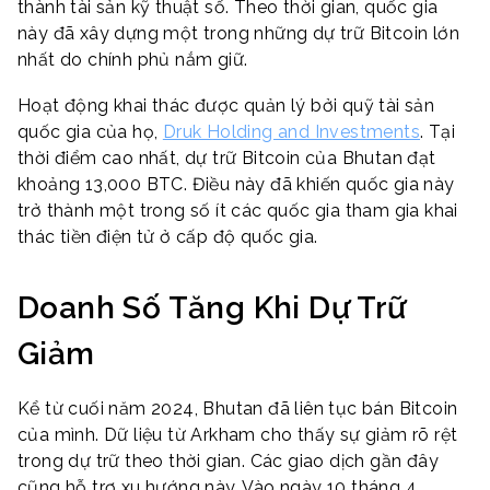
thành tài sản kỹ thuật số. Theo thời gian, quốc gia
này đã xây dựng một trong những dự trữ Bitcoin lớn
nhất do chính phủ nắm giữ.
Hoạt động khai thác được quản lý bởi quỹ tài sản
quốc gia của họ,
Druk Holding and Investments
. Tại
thời điểm cao nhất, dự trữ Bitcoin của Bhutan đạt
khoảng 13,000 BTC. Điều này đã khiến quốc gia này
trở thành một trong số ít các quốc gia tham gia khai
thác tiền điện tử ở cấp độ quốc gia.
Doanh Số Tăng Khi Dự Trữ
Giảm
Kể từ cuối năm 2024, Bhutan đã liên tục bán Bitcoin
của mình. Dữ liệu từ Arkham cho thấy sự giảm rõ rệt
trong dự trữ theo thời gian. Các giao dịch gần đây
cũng hỗ trợ xu hướng này. Vào ngày 10 tháng 4,