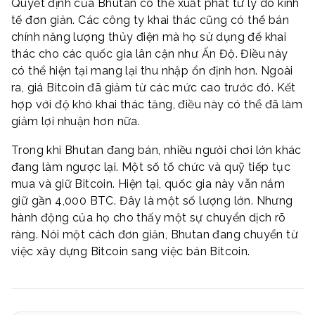
Quyết định của Bhutan có thể xuất phát từ lý do kinh
tế đơn giản. Các công ty khai thác cũng có thể bán
chính năng lượng thủy điện mà họ sử dụng để khai
thác cho các quốc gia lân cận như Ấn Độ. Điều này
có thể hiện tại mang lại thu nhập ổn định hơn. Ngoài
ra, giá Bitcoin đã giảm từ các mức cao trước đó. Kết
hợp với độ khó khai thác tăng, điều này có thể đã làm
giảm lợi nhuận hơn nữa.
Trong khi Bhutan đang bán, nhiều người chơi lớn khác
đang làm ngược lại. Một số tổ chức và quỹ tiếp tục
mua và giữ Bitcoin. Hiện tại, quốc gia này vẫn nắm
giữ gần 4,000 BTC. Đây là một số lượng lớn. Nhưng
hành động của họ cho thấy một sự chuyển dịch rõ
ràng. Nói một cách đơn giản, Bhutan đang chuyển từ
việc xây dựng Bitcoin sang việc bán Bitcoin.