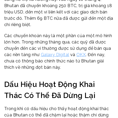
Bhutan đã chuyển khoảng 250 BTC, trị giá khoảng 18
triệu USD, đến một ví liên kết với các giao dịch bán
trước đó. Thêm 69 BTC nữa đã được gửi đến một địa
chỉ riêng biệt.
Các chuyển khoản này là một phần của một mô hình
lớn hơn. Trong những tháng qua, các quỹ đã được
chuyển đến các ví thường được sử dụng để bán qua
các nền tảng như
Galaxy Digital
và
OKX
. Đến nay,
chưa có thông báo chính thức nào từ Bhutan giải
thích về những đợt bán này.
Dấu Hiệu Hoạt Động Khai
Thác Có Thể Đã Dừng Lại
Trong khi có dấu hiệu cho thấy hoạt động khai thác
của Bhutan có thể đã chậm lại hoặc thậm chí dừng