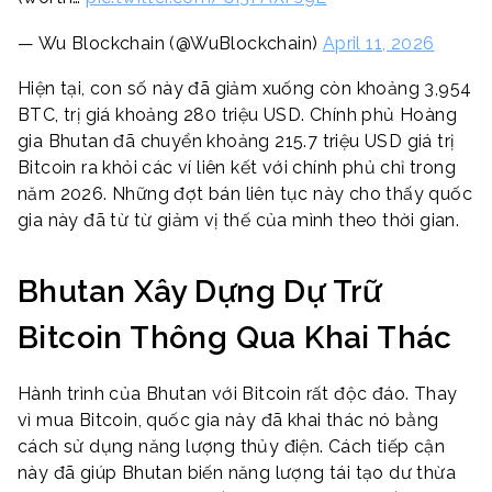
— Wu Blockchain (@WuBlockchain)
April 11, 2026
Hiện tại, con số này đã giảm xuống còn khoảng 3,954
BTC, trị giá khoảng 280 triệu USD. Chính phủ Hoàng
gia Bhutan đã chuyển khoảng 215.7 triệu USD giá trị
Bitcoin ra khỏi các ví liên kết với chính phủ chỉ trong
năm 2026. Những đợt bán liên tục này cho thấy quốc
gia này đã từ từ giảm vị thế của mình theo thời gian.
Bhutan Xây Dựng Dự Trữ
Bitcoin Thông Qua Khai Thác
Hành trình của Bhutan với Bitcoin rất độc đáo. Thay
vì mua Bitcoin, quốc gia này đã khai thác nó bằng
cách sử dụng năng lượng thủy điện. Cách tiếp cận
này đã giúp Bhutan biến năng lượng tái tạo dư thừa