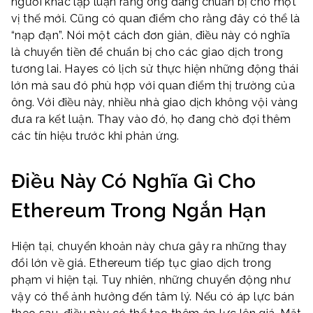
người khác lập luận rằng ông đang chuẩn bị cho một
vị thế mới. Cũng có quan điểm cho rằng đây có thể là
“nạp đạn”. Nói một cách đơn giản, điều này có nghĩa
là chuyển tiền để chuẩn bị cho các giao dịch trong
tương lai. Hayes có lịch sử thực hiện những động thái
lớn mà sau đó phù hợp với quan điểm thị trường của
ông. Với điều này, nhiều nhà giao dịch không vội vàng
đưa ra kết luận. Thay vào đó, họ đang chờ đợi thêm
các tín hiệu trước khi phản ứng.
Điều Này Có Nghĩa Gì Cho
Ethereum Trong Ngắn Hạn
Hiện tại, chuyển khoản này chưa gây ra những thay
đổi lớn về giá. Ethereum tiếp tục giao dịch trong
phạm vi hiện tại. Tuy nhiên, những chuyển động như
vậy có thể ảnh hưởng đến tâm lý. Nếu có áp lực bán