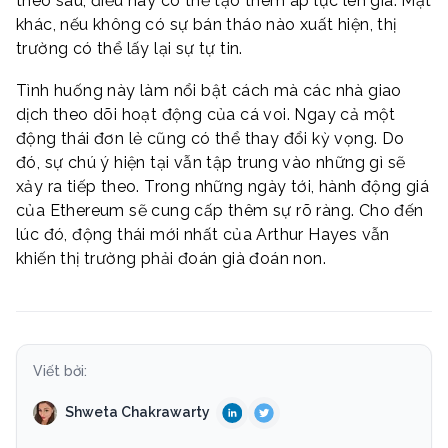
theo sau, điều này có thể tạo thêm áp lực lên giá. Mặt
khác, nếu không có sự bán tháo nào xuất hiện, thị
trường có thể lấy lại sự tự tin.
Tình huống này làm nổi bật cách mà các nhà giao
dịch theo dõi hoạt động của cá voi. Ngay cả một
động thái đơn lẻ cũng có thể thay đổi kỳ vọng. Do
đó, sự chú ý hiện tại vẫn tập trung vào những gì sẽ
xảy ra tiếp theo. Trong những ngày tới, hành động giá
của Ethereum sẽ cung cấp thêm sự rõ ràng. Cho đến
lúc đó, động thái mới nhất của Arthur Hayes vẫn
khiến thị trường phải đoán già đoán non.
Viết bởi:
Shweta Chakrawarty