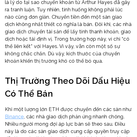
là lý do tại sao chuyển khoản từ Arthur Hayes đã gây
ra tranh luận. Tuy nhiên, tình huống không phải lúc
nào cũng đơn giản. Chuyển tiền đến một sàn giao
dịch không nhất thiết có nghĩa là bán. Đôi khi, các nhà
giao dịch chuyển tài sản để lấy tính thanh khoản, giao
dịch hoặc tái định vị. Trong trường hợp này, ví chỉ “có
thể liên kết” với Hayes. Vì vậy, vẫn còn một số sự
không chắc chắn. Dù vậy, kích thước của chuyển
khoản khiến thị trường khó có thể bỏ qua.
Thị Trường Theo Dõi Dấu Hiệu
Có Thể Bán
Khi một lượng lớn ETH được chuyển đến các sàn như
Binance
, các nhà giao dịch phản ứng nhanh chóng.
Nhiều người mong đợi áp lực bán sẽ theo sau. Điều
này là do các sàn giao dịch cung cấp quyền truy cập