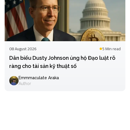
08 August 2026
5 Min
read
Dân biểu Dusty Johnson ủng hộ Đạo luật rõ
ràng cho tài sản kỹ thuật số
Emmmaculate Araka
Author