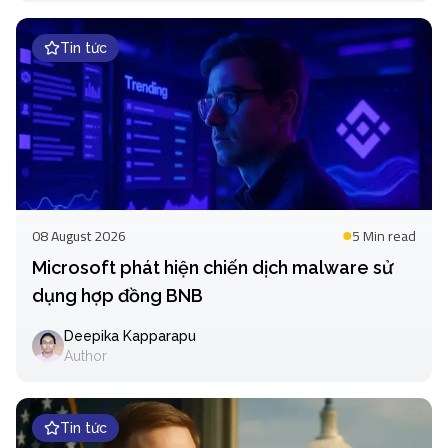
Tin tức
08 August 2026
5 Min
read
Microsoft phát hiện chiến dịch malware sử
dụng hợp đồng BNB
Deepika Kapparapu
Author
Tin tức