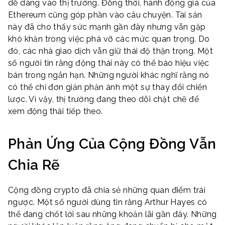
dễ dàng vào thị trường. Đồng thời, hành động giá của
Ethereum cũng góp phần vào câu chuyện. Tài sản
này đã cho thấy sức mạnh gần đây nhưng vẫn gặp
khó khăn trong việc phá vỡ các mức quan trọng. Do
đó, các nhà giao dịch vẫn giữ thái độ thận trọng. Một
số người tin rằng động thái này có thể báo hiệu việc
bán trong ngắn hạn. Những người khác nghĩ rằng nó
có thể chỉ đơn giản phản ánh một sự thay đổi chiến
lược. Vì vậy, thị trường đang theo dõi chặt chẽ để
xem động thái tiếp theo.
Phản Ứng Của Cộng Đồng Vẫn
Chia Rẽ
Cộng đồng crypto đã chia sẻ những quan điểm trái
ngược. Một số người dùng tin rằng Arthur Hayes có
thể đang chốt lời sau những khoản lãi gần đây. Những