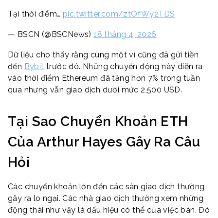
Tại thời điểm…
pic.twitter.com/ztOfWy2TDS
— BSCN (@BSCNews)
18 tháng 4, 2026
Dữ liệu cho thấy rằng cùng một ví cũng đã gửi tiền
đến
Bybit
trước đó. Những chuyển động này diễn ra
vào thời điểm Ethereum đã tăng hơn 7% trong tuần
qua nhưng vẫn giao dịch dưới mức 2,500 USD.
Tại Sao Chuyển Khoản ETH
Của Arthur Hayes Gây Ra Câu
Hỏi
Các chuyển khoản lớn đến các sàn giao dịch thường
gây ra lo ngại. Các nhà giao dịch thường xem những
động thái như vậy là dấu hiệu có thể của việc bán. Đó