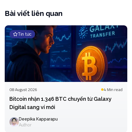
Bài viết liên quan
Tin tức
08 August 2026
4 Min
read
Bitcoin nhận 1.346 BTC chuyển từ Galaxy
Digital sang ví mới
Deepika Kapparapu
Author