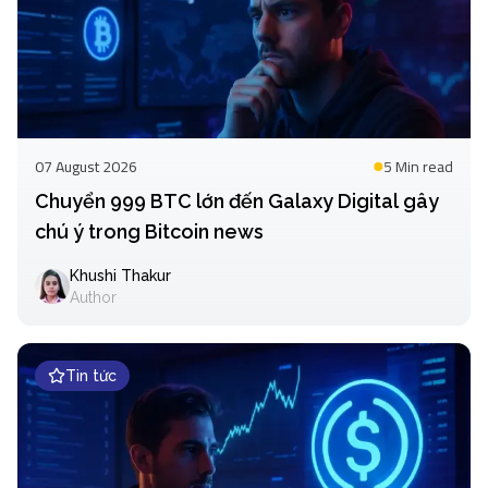
07 August 2026
5 Min
read
Chuyển 999 BTC lớn đến Galaxy Digital gây
chú ý trong Bitcoin news
Khushi Thakur
Author
Tin tức