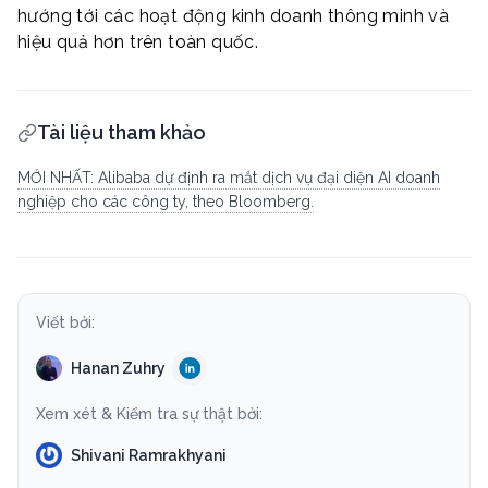
hướng tới các hoạt động kinh doanh thông minh và
hiệu quả hơn trên toàn quốc.
Tài liệu tham khảo
MỚI NHẤT: Alibaba dự định ra mắt dịch vụ đại diện AI doanh
nghiệp cho các công ty, theo Bloomberg.
Viết bởi:
Hanan Zuhry
Xem xét & Kiểm tra sự thật bởi:
Shivani Ramrakhyani