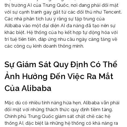
thị trường AI của Trung Quốc, nơi đang phải đối mặt
với sự cạnh tranh gay gắt từ các đối thủ như Tencent.
Các nhà phân tích lưu ý rằng sự tập trung của
Alibaba vào một đại diện AI đa năng đã tạo nên sự
khác biệt. Hệ thống của họ kết hợp tự động hóa với
trí tuệ tiên tiến, đáp ứng nhu cầu ngày càng tăng về
các công cụ kinh doanh thông minh.
Sự Giám Sát Quy Định Có Thể
Ảnh Hưởng Đến Việc Ra Mắt
Của Alibaba
Mặc dù có nhiều tính năng hứa hẹn, Alibaba vẫn phải
đối mặt với những thách thức quy định tiềm tàng.
Chính phủ Trung Quốc giám sát chặt chẽ các hệ
thống AI, đặc biệt là những hệ thống có khả năng ra