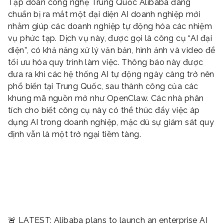
Tập đoàn công nghệ Trung Quốc Alibaba đang
chuẩn bị ra mắt một đại diện AI doanh nghiệp mới
nhằm giúp các doanh nghiệp tự động hóa các nhiệm
vụ phức tạp. Dịch vụ này, được gọi là công cụ
“AI đại
diện”
, có khả năng xử lý văn bản, hình ảnh và video để
tối ưu hóa quy trình làm việc. Thông báo này được
đưa ra khi các hệ thống AI tự động ngày càng trở nên
phổ biến tại Trung Quốc, sau thành công của các
khung mã nguồn mở như OpenClaw. Các nhà phân
tích cho biết công cụ này có thể thúc đẩy việc áp
dụng AI trong doanh nghiệp, mặc dù sự giám sát quy
định vẫn là một trở ngại tiềm tàng.
🚨 LATEST: Alibaba plans to launch an enterprise AI