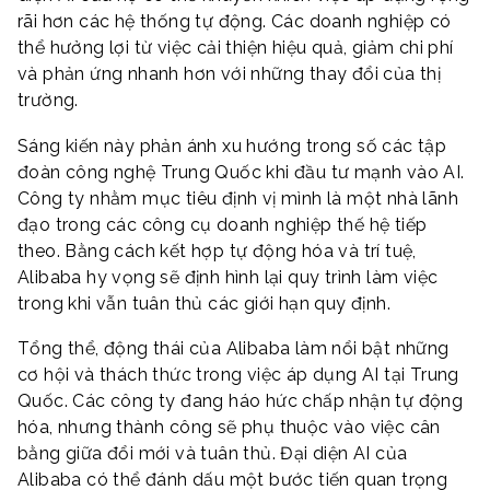
rãi hơn các hệ thống tự động. Các doanh nghiệp có
thể hưởng lợi từ việc cải thiện hiệu quả, giảm chi phí
và phản ứng nhanh hơn với những thay đổi của thị
trường.
Sáng kiến này phản ánh xu hướng trong số các tập
đoàn công nghệ Trung Quốc khi đầu tư mạnh vào AI.
Công ty nhằm mục tiêu định vị mình là một nhà lãnh
đạo trong các công cụ doanh nghiệp thế hệ tiếp
theo. Bằng cách kết hợp tự động hóa và trí tuệ,
Alibaba hy vọng sẽ định hình lại quy trình làm việc
trong khi vẫn tuân thủ các giới hạn quy định.
Tổng thể, động thái của Alibaba làm nổi bật những
cơ hội và thách thức trong việc áp dụng AI tại Trung
Quốc. Các công ty đang háo hức chấp nhận tự động
hóa, nhưng thành công sẽ phụ thuộc vào việc cân
bằng giữa đổi mới và tuân thủ. Đại diện AI của
Alibaba có thể đánh dấu một bước tiến quan trọng