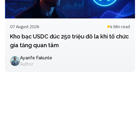
07 August 2026
4 Min
read
Kho bạc USDC đúc 250 triệu đô la khi tổ chức
gia tăng quan tâm
Ayanfe Fakunle
Author