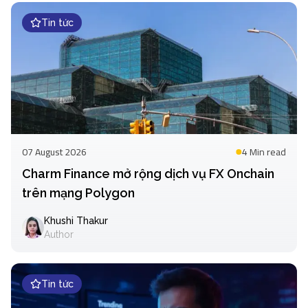
Tin tức
07 August 2026
4 Min
read
Charm Finance mở rộng dịch vụ FX Onchain
trên mạng Polygon
Khushi Thakur
Author
Tin tức