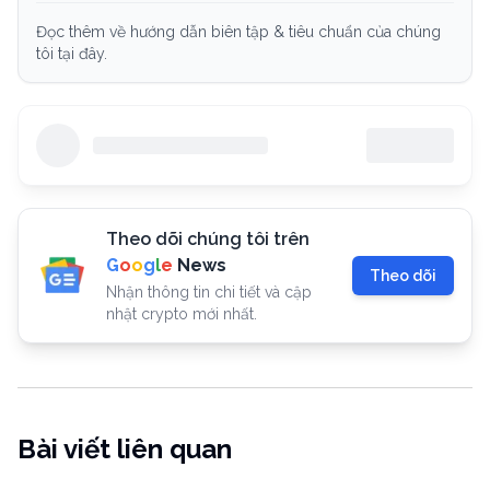
Đọc thêm về hướng dẫn biên tập & tiêu chuẩn của chúng
tôi tại đây.
Theo dõi chúng tôi trên
G
o
o
g
l
e
News
Theo dõi
Nhận thông tin chi tiết và cập
nhật crypto mới nhất.
Bài viết liên quan