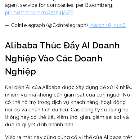
agent service for companies, per Bloomberg.
pic.twitter.com/0Q51h4jAZE
— Cointelegraph (@Cointelegraph)
March 16, 2026
Alibaba Thúc Đẩy AI Doanh
Nghiệp Vào Các Doanh
Nghiệp
Đại diện AI của Alibaba được xây dựng để xử lý nhiều
nhiệm vụ mà không cần giám sát của con người. Nó
có thể hỗ trợ trong dịch vụ khách hàng, hoạt động
nội bộ và phân tích dữ liệu. Các công ty sử dụng hệ
thống này có thể tiết kiệm thời gian, giảm sai sót và
đưa ra quyết định nhanh hơn.
Việc ra mắt này cũng củng cố vị thế của Alibaba trên