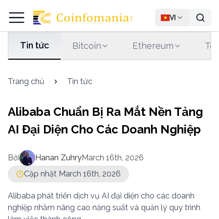
VI
Tin tức
Bitcoin
Ethereum
Tet
Trang chủ
Tin tức
Alibaba Chuẩn Bị Ra Mắt Nền Tảng
AI Đại Diện Cho Các Doanh Nghiệp
Bởi
Hanan Zuhry
March 16th, 2026
Cập nhật March 16th, 2026
Alibaba phát triển dịch vụ AI đại diện cho các doanh
nghiệp nhằm nâng cao năng suất và quản lý quy trình