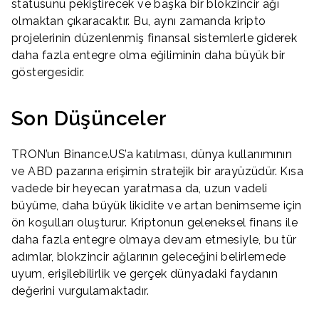
statüsünü pekiştirecek ve başka bir blokzincir ağı
olmaktan çıkaracaktır. Bu, aynı zamanda kripto
projelerinin düzenlenmiş finansal sistemlerle giderek
daha fazla entegre olma eğiliminin daha büyük bir
göstergesidir.
Son Düşünceler
TRON’un Binance.US’a katılması, dünya kullanımının
ve ABD pazarına erişimin stratejik bir arayüzüdür. Kısa
vadede bir heyecan yaratmasa da, uzun vadeli
büyüme, daha büyük likidite ve artan benimseme için
ön koşulları oluşturur. Kriptonun geleneksel finans ile
daha fazla entegre olmaya devam etmesiyle, bu tür
adımlar, blokzincir ağlarının geleceğini belirlemede
uyum, erişilebilirlik ve gerçek dünyadaki faydanın
değerini vurgulamaktadır.