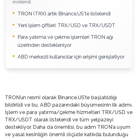
incelendi.
TRON (TRX) artık Binance.US'te listelendi
Yeni işlem çiftleri: TRX/USD ve TRX/USDT
Para yatırma ve çekme işlemleri TRON ağı
üzerinden destekleniyor
ABD merkezli kullanıcılar için erişimi genişletiyor
TRON’un resmi olarak Binance.US’te başlatıldığı
bildirildi ve bu, ABD pazarındaki büyümesinin ilk adımı.
İşlem ve para yatırma/çekme hizmetleri TRX/USD ve
TRX/USDT olarak listelendi ve tüm yelpazeyi
destekliyor. Daha da önemlisi, bu adım TRON’a uyum
ve yasal kesinliğin önemli ölçüde katkıda bulunduğu