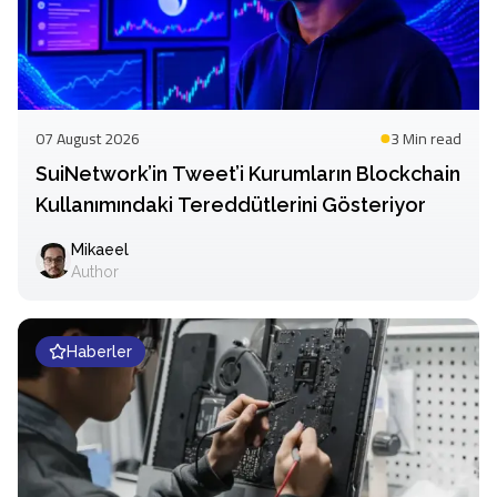
07 August 2026
3 Min
read
SuiNetwork’in Tweet’i Kurumların Blockchain
Kullanımındaki Tereddütlerini Gösteriyor
Mikaeel
Author
Haberler