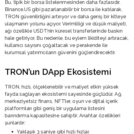
Bu, tipik bir borsa listelenmesinden daha fazlasıdır.
Binance.US gibi pazarlanabilir bir borsa ile katılarak,
TRON güvenilirliğini artırıyor ve daha geniş bir kitleye
ulaşmanın yolunu açıyor. Verimliliği ve düşük maliyeti,
ağı özellikle USDT’nin küresel transferlerinde baskın
hale getiriyor. Bu nedenle, bu eylem likiditeyi artıracak,
kullanıcı sayısını çoğaltacak ve perakende ile
kurumsal yatırımcıların güvenini güçlendirecektir.
TRON’un DApp Ekosistemi
TRON, hızlı, ölçeklenebilir ve maliyet etkin yüksek
fayda sağlayan ekosistemi sayesinde güçlüdür. Ağ,
merkeziyetsiz finans, NFT’ler, oyun ve dijital içerik
platformları gibi geniş bir uygulama listesini
barındırma kapasitesine sahiptir. Anahtar özellikleri
şunlardır:
Yaklaşık 3 saniye gibi hızlı hızlar.