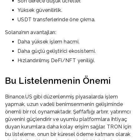
Son derece düşük ücretler.
Yüksek güvenilirlik.
USDT transferlerinde öne çıkma.
Solana’nın avantajları:
Daha yüksek işlem hacmi.
Daha güçlü geliştirici ekosistemi.
Hızlandırılmış DeFi/NFT yeniliği.
Bu Listelenmenin Önemi
Binance.US gibi düzenlenmiş piyasalarda işlem
yapmak, uzun vadeli benimsenmenin gelişiminde
önemli bir rol oynamaktadır. Şeffaflığı artırır, yatırımcı
güvenini güçlendirir ve uyumlu platformlara ihtiyaç
duyan kurumlara daha kolay erişim sağlar. TRON için
bu listeleme, onun bir küresel ödeme katmanı olarak