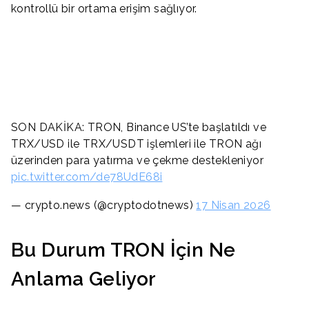
kontrollü bir ortama erişim sağlıyor.
SON DAKİKA: TRON, Binance US’te başlatıldı ve
TRX/USD ile TRX/USDT işlemleri ile TRON ağı
üzerinden para yatırma ve çekme destekleniyor
pic.twitter.com/de78UdE68i
— crypto.news (@cryptodotnews)
17 Nisan 2026
Bu Durum TRON İçin Ne
Anlama Geliyor