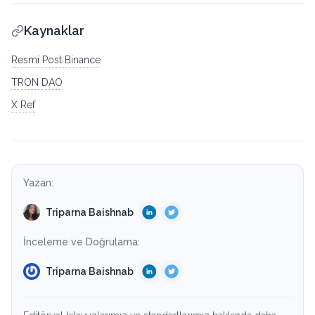
Kaynaklar
Resmi Post Binance
TRON DAO
X Ref
Yazan:
Triparna Baishnab
İnceleme ve Doğrulama:
Triparna Baishnab