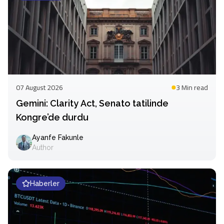
07 August 2026
3 Min
read
Gemini: Clarity Act, Senato tatilinde
Kongre’de durdu
Ayanfe Fakunle
Author
Haberler