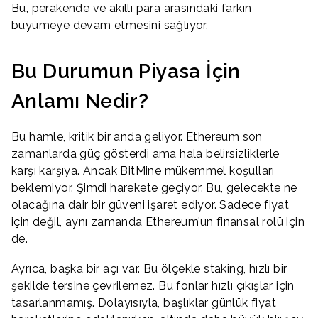
Bu, perakende ve akıllı para arasındaki farkın
büyümeye devam etmesini sağlıyor.
Bu Durumun Piyasa İçin
Anlamı Nedir?
Bu hamle, kritik bir anda geliyor. Ethereum son
zamanlarda güç gösterdi ama hala belirsizliklerle
karşı karşıya. Ancak BitMine mükemmel koşulları
beklemiyor. Şimdi harekete geçiyor. Bu, gelecekte ne
olacağına dair bir güveni işaret ediyor. Sadece fiyat
için değil, aynı zamanda Ethereum’un finansal rolü için
de.
Ayrıca, başka bir açı var. Bu ölçekle staking, hızlı bir
şekilde tersine çevrilemez. Bu fonlar hızlı çıkışlar için
tasarlanmamış. Dolayısıyla, başlıklar günlük fiyat