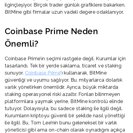
ilginçleşiyor. Birçok trader günlük grafiklere bakarken,
BitMine gibi firmalar uzun vadeli değere odaklanıyor.
Coinbase Prime Neden
Önemli?
Coinbase Prime’ın seçimi rastgele değil. Kurumlar için
tasarlandı. Tek bir yerde saklama, ticaret ve staking
sunuyor.
Coinbase Prime
‘ı kullanarak, BitMine
güvenliği ve uyumu sağlıyor. Bu, milyarlarca dolarlık
varlık yönetirken önemlidir. Ayrıca, büyük miktarda
staking operasyonel riski azaltır. Fonları bilinmeyen
platformlara yaymak yerine, BitMine kontrolü elinde
tutuyor. Dolayısıyla, bu sadece staking ile ilgili değil.
Kurumların kriptoyu güvenli bir şekilde nasıl yönettiği
ile ilgili. Bu, Tom Lee’nin bunu geleneksel bir varlık
yöneticisi gibi ama on-chain olarak oynadığını açıkça