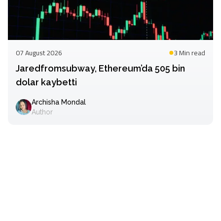
07 August 2026
3 Min
read
Jaredfromsubway, Ethereum’da 505 bin
dolar kaybetti
Archisha Mondal
Author