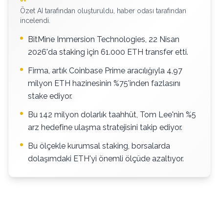
Özet AI tarafından oluşturuldu, haber odası tarafından
incelendi.
BitMine Immersion Technologies, 22 Nisan
2026'da staking için 61.000 ETH transfer etti.
Firma, artık Coinbase Prime aracılığıyla 4,97
milyon ETH hazinesinin %75'inden fazlasını
stake ediyor.
Bu 142 milyon dolarlık taahhüt, Tom Lee'nin %5
arz hedefine ulaşma stratejisini takip ediyor.
Bu ölçekle kurumsal staking, borsalarda
dolaşımdaki ETH'yi önemli ölçüde azaltıyor.