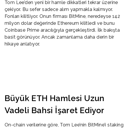
Tom Lee’den yeni bir hamle dikkatleri tekrar üzerine
çekiyor. Bu sefer sadece alım yapmakla kalmıyor.
Fonları kilitliyor. Onun firması BitMine, neredeyse 142
milyon dolar değerinde Ethereum kilitledi ve bunu
Coinbase Prime aracılığıyla gerçekleştirdi. İlk bakışta
basit görünüyor. Ancak zamanlama daha derin bir
hikaye anlatıyor.
Büyük ETH Hamlesi Uzun
Vadeli Bahsi İşaret Ediyor
On-chain verilerine göre, Tom Lee’nin BitMine’i staking