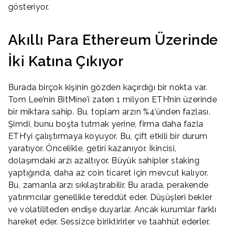
gösteriyor.
Akıllı Para Ethereum Üzerinde
İki Katına Çıkıyor
Burada birçok kişinin gözden kaçırdığı bir nokta var.
Tom Lee’nin BitMine’i zaten 1 milyon ETH’nin üzerinde
bir miktara sahip. Bu, toplam arzın %4’ünden fazlası.
Şimdi, bunu boşta tutmak yerine, firma daha fazla
ETH’yi çalıştırmaya koyuyor. Bu, çift etkili bir durum
yaratıyor. Öncelikle, getiri kazanıyor. İkincisi,
dolaşımdaki arzı azaltıyor. Büyük sahipler staking
yaptığında, daha az coin ticaret için mevcut kalıyor.
Bu, zamanla arzı sıkılaştırabilir. Bu arada, perakende
yatırımcılar genellikle tereddüt eder. Düşüşleri bekler
ve volatiliteden endişe duyarlar. Ancak kurumlar farklı
hareket eder. Sessizce biriktirirler ve taahhüt ederler.