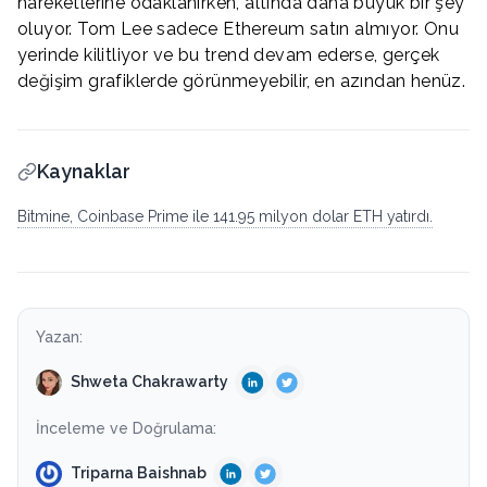
hareketlerine odaklanırken, altında daha büyük bir şey
oluyor. Tom Lee sadece Ethereum satın almıyor. Onu
yerinde kilitliyor ve bu trend devam ederse, gerçek
değişim grafiklerde görünmeyebilir, en azından henüz.
Kaynaklar
Bitmine, Coinbase Prime ile 141.95 milyon dolar ETH yatırdı.
Yazan:
Shweta Chakrawarty
İnceleme ve Doğrulama:
Triparna Baishnab