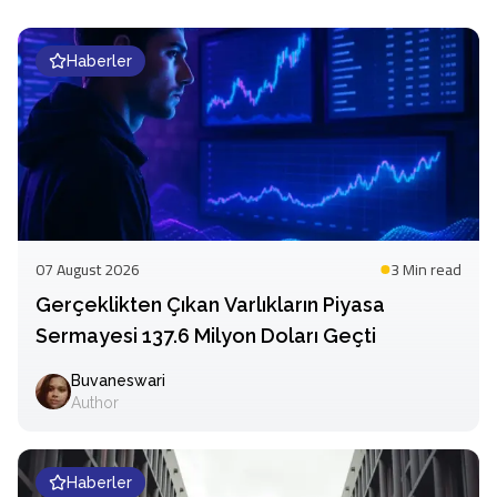
Haberler
07 August 2026
3 Min
read
Gerçeklikten Çıkan Varlıkların Piyasa
Sermayesi 137.6 Milyon Doları Geçti
Buvaneswari
Author
Haberler