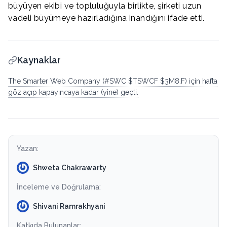
büyüyen ekibi ve topluluğuyla birlikte, şirketi uzun
vadeli büyümeye hazırladığına inandığını ifade etti.
Kaynaklar
The Smarter Web Company (#SWC $TSWCF $3M8.F) için hafta
göz açıp kapayıncaya kadar (yine) geçti.
Yazan:
Shweta Chakrawarty
İnceleme ve Doğrulama:
Shivani Ramrakhyani
Katkıda Bulunanlar: