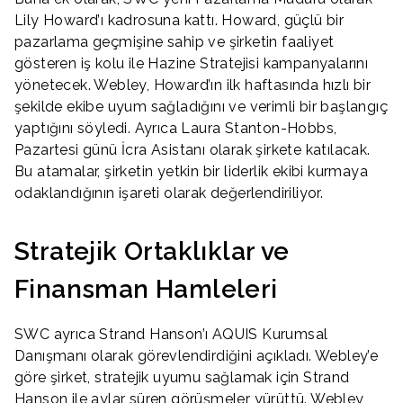
Lily Howard’ı kadrosuna kattı. Howard, güçlü bir
pazarlama geçmişine sahip ve şirketin faaliyet
gösteren iş kolu ile Hazine Stratejisi kampanyalarını
yönetecek. Webley, Howard’ın ilk haftasında hızlı bir
şekilde ekibe uyum sağladığını ve verimli bir başlangıç
yaptığını söyledi. Ayrıca Laura Stanton-Hobbs,
Pazartesi günü İcra Asistanı olarak şirkete katılacak.
Bu atamalar, şirketin yetkin bir liderlik ekibi kurmaya
odaklandığının işareti olarak değerlendiriliyor.
Stratejik Ortaklıklar ve
Finansman Hamleleri
SWC ayrıca Strand Hanson’ı AQUIS Kurumsal
Danışmanı olarak görevlendirdiğini açıkladı. Webley’e
göre şirket, stratejik uyumu sağlamak için Strand
Hanson ile aylar süren görüşmeler yürüttü. Webley,