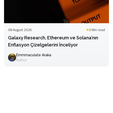
08 August 2026
3 Min
read
Galaxy Research, Ethereum ve Solana’nın
Enflasyon Çizelgelerini İnceliyor
Emmmaculate Araka
Author