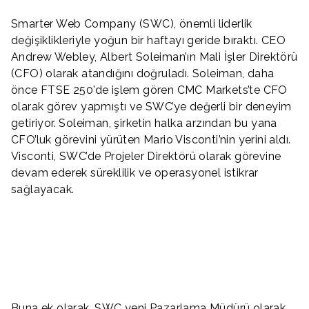
Smarter Web Company (SWC), önemli liderlik
değişiklikleriyle yoğun bir haftayı geride bıraktı. CEO
Andrew Webley, Albert Soleiman’ın Mali İşler Direktörü
(CFO) olarak atandığını doğruladı. Soleiman, daha
önce FTSE 250’de işlem gören CMC Markets’te CFO
olarak görev yapmıştı ve SWC’ye değerli bir deneyim
getiriyor. Soleiman, şirketin halka arzından bu yana
CFO’luk görevini yürüten Mario Visconti’nin yerini aldı.
Visconti, SWC’de Projeler Direktörü olarak görevine
devam ederek süreklilik ve operasyonel istikrar
sağlayacak.
Buna ek olarak, SWC yeni Pazarlama Müdürü olarak