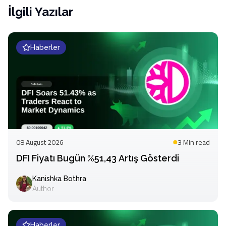
İlgili Yazılar
Haberler
08 August 2026
3 Min
read
DFI Fiyatı Bugün %51,43 Artış Gösterdi
Kanishka Bothra
Author
Haberler