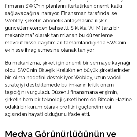
firmanın SWC’nin planlarını ilerletirken önemli katkı
sağlayacağına inanıyor. Finansman tarafında ise
Webley, şirketin abonelik anlaşmasına ilişkin
güncellemelerden bahsetti. Sıklıkla “ATM tarzı bir
mekanizma” olarak tanımlanan bu düzenleme,
mevcut hisse dağıtımları tamamlandığında SWC’nin
ek hisse ihraç etmesine olanak tanıyor.
Bu mekanizma, şirket için önemli bir sermaye kaynağı
oldu. SWC’nin Birleşik Krallık’ın en büyük şirketlerinden
biri olma hedefini destekliyor. Webley, uzun vadeli
stratejiyi desteklemede bu imkânın kritik önem
taşıdığını vurguladı. Düzenli finansmana erişimin,
şirketin hem bir teknoloji şirketi hem de Bitcoin Hazine
odaklı bir kurum olarak profilini güçlendirmesi
açısından hayati olduğunu ifade etti.
Medya Görünürlüğünün ve