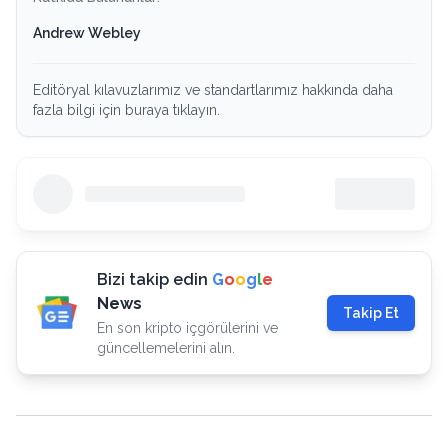
Andrew Webley
Editöryal kılavuzlarımız ve standartlarımız hakkında daha
fazla bilgi için buraya tıklayın.
Bizi takip edin
G
o
o
g
l
e
News
Takip Et
En son kripto içgörülerini ve
güncellemelerini alın.