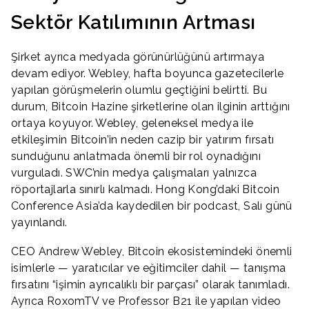
Sektör Katılımının Artması
Şirket ayrıca medyada görünürlüğünü artırmaya
devam ediyor. Webley, hafta boyunca gazetecilerle
yapılan görüşmelerin olumlu geçtiğini belirtti. Bu
durum, Bitcoin Hazine şirketlerine olan ilginin arttığını
ortaya koyuyor. Webley, geleneksel medya ile
etkileşimin Bitcoin’in neden cazip bir yatırım fırsatı
sunduğunu anlatmada önemli bir rol oynadığını
vurguladı. SWC’nin medya çalışmaları yalnızca
röportajlarla sınırlı kalmadı. Hong Kong’daki Bitcoin
Conference Asia’da kaydedilen bir podcast, Salı günü
yayınlandı.
CEO Andrew Webley, Bitcoin ekosistemindeki önemli
isimlerle — yaratıcılar ve eğitimciler dahil — tanışma
fırsatını “işimin ayrıcalıklı bir parçası” olarak tanımladı.
Ayrıca RoxomTV ve Professor B21 ile yapılan video