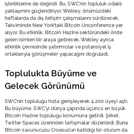
işbirliklerine de değindi. Bu, SWC’nin topluluk odaklı
yaklaşımını güçlendiriyor. Webley, önümüzdeki
haftalarda da dış iletişim çalışmalarını sürdürecek.
Takviminde New York’taki Bitcoin Unconference yer
alıyor. Bu etkinlik, Bitcoin Hazine sektöründeki önde
gelen isimleri bir araya getirecek. Webley ayrıca
etkinlik çevresinde yatırımcılar ve potansiyel iş
ortaklarıyla görüşmeler yapacağını doğruladı.
Toplulukta Büyüme ve
Gelecek Görünümü
SWC’nin topluluğu hızla genişleyerek 4.200 üyeyi aştı.
Bu büyüme, SWC’yi dünya çapında üçüncü en büyük
Bitcoin Hazine topluluğu konumuna getirdi. Şirket,
Twitter Spaces üzerinden tartışmalar düzenledi. Buna
Bitcoin savunucusu Croesus’un katıldığı bir oturum da