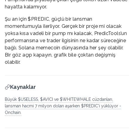
hayatta kalamıyor.
Şu an için $PREDIC, güçlü bir lansman
momentumuyla ilerliyor. Gerçek bir proje mi olacak
yoksa kısa vadeli bir pump mı kalacak, PredicTools’un
performansına ve trader ilgisinin ne kadar süreceğine
bağlı. Solana memecoin dünyasında her şey olabilir.
Bir göz açıp kapayın, grafik bile çoktan değişmiş
olabilir.
Kaynaklar
Büyük $USELESS, $AVICI ve $WHITEWHALE cüzdanları,
lansman hacmi 7 milyon doları aşarken $PREDIC'i yüklüyor -
Onchain.