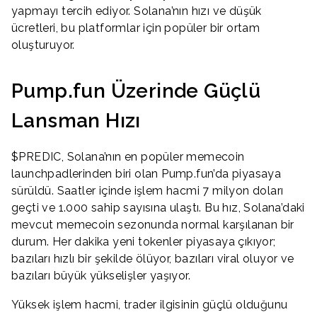
yapmayı tercih ediyor. Solana’nın hızı ve düşük
ücretleri, bu platformlar için popüler bir ortam
oluşturuyor.
Pump.fun Üzerinde Güçlü
Lansman Hızı
$PREDIC, Solana’nın en popüler memecoin
launchpadlerinden biri olan Pump.fun’da piyasaya
sürüldü. Saatler içinde işlem hacmi 7 milyon doları
geçti ve 1.000 sahip sayısına ulaştı. Bu hız, Solana’daki
mevcut memecoin sezonunda normal karşılanan bir
durum. Her dakika yeni tokenler piyasaya çıkıyor;
bazıları hızlı bir şekilde ölüyor, bazıları viral oluyor ve
bazıları büyük yükselişler yaşıyor.
Yüksek işlem hacmi, trader ilgisinin güçlü olduğunu