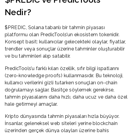
Nedir?
$PREDIC, Solana tabanlı bir tahmin piyasası
platformu olan PredicTools’un ekosistem tokenidir.
Konsept basit: kullanıcılar gelecekteki olaylar, fiyatlar,
trendler veya sonuçlar üzerine tahminler oluşturabilir
ve bu tahminleri alıp satabilir.
PredicTools’u farklı kılan özellik, sıfır bilgi ispatlarını
(zero-knowledge proofs) kullanmasıdır. Bu teknoloji,
kullanıcı verilerini gizli tutarken sonuçları on-chain
doğrulamayı sağlar. Basitçe söylemek gerekirse,
tahmin piyasalarını daha hızlı, daha ucuz ve daha özel
hale getirmeyi amaçlar.
Kripto dünyasında tahmin piyasaları hızla büyüyor.
İnsanlar, geleneksel web siteleri yerine blockchain
üzerinden gerçek dünya olayları üzerine bahis