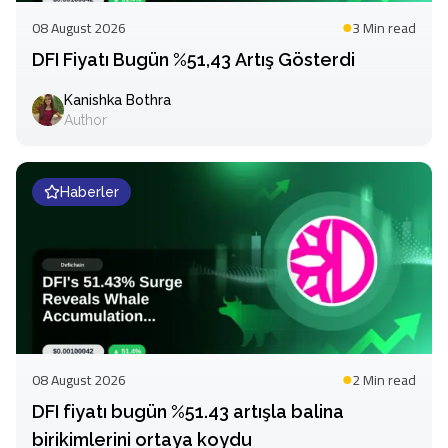
08 August 2026
3 Min
read
DFI Fiyatı Bugün %51,43 Artış Gösterdi
Kanishka Bothra
Author
Haberler
08 August 2026
2 Min
read
DFI fiyatı bugün %51.43 artışla balina
birikimlerini ortaya koydu