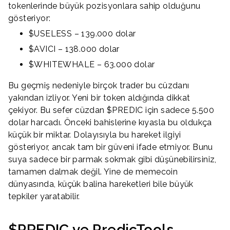
tokenlerinde büyük pozisyonlara sahip olduğunu
gösteriyor:
$USELESS – 139.000 dolar
$AVICI – 138.000 dolar
$WHITEWHALE – 63.000 dolar
Bu geçmiş nedeniyle birçok trader bu cüzdanı
yakından izliyor. Yeni bir token aldığında dikkat
çekiyor. Bu sefer cüzdan $PREDIC için sadece 5.500
dolar harcadı. Önceki bahislerine kıyasla bu oldukça
küçük bir miktar. Dolayısıyla bu hareket ilgiyi
gösteriyor, ancak tam bir güveni ifade etmiyor. Bunu
suya sadece bir parmak sokmak gibi düşünebilirsiniz,
tamamen dalmak değil. Yine de memecoin
dünyasında, küçük balina hareketleri bile büyük
tepkiler yaratabilir.
$PREDIC ve PredicTools