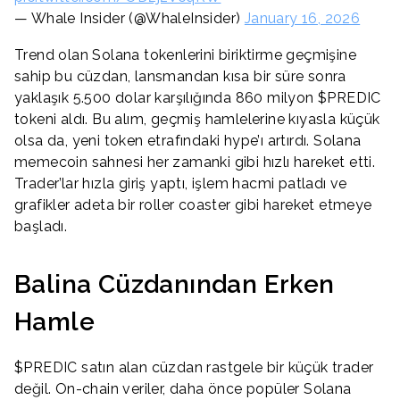
— Whale Insider (@WhaleInsider)
January 16, 2026
Trend olan Solana tokenlerini biriktirme geçmişine
sahip bu cüzdan, lansmandan kısa bir süre sonra
yaklaşık 5.500 dolar karşılığında 860 milyon $PREDIC
tokeni aldı. Bu alım, geçmiş hamlelerine kıyasla küçük
olsa da, yeni token etrafındaki hype’ı artırdı. Solana
memecoin sahnesi her zamanki gibi hızlı hareket etti.
Trader’lar hızla giriş yaptı, işlem hacmi patladı ve
grafikler adeta bir roller coaster gibi hareket etmeye
başladı.
Balina Cüzdanından Erken
Hamle
$PREDIC satın alan cüzdan rastgele bir küçük trader
değil. On-chain veriler, daha önce popüler Solana