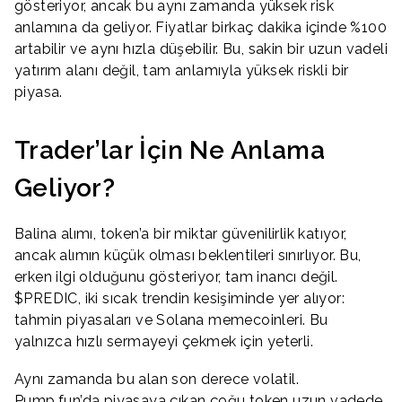
gösteriyor, ancak bu aynı zamanda yüksek risk
anlamına da geliyor. Fiyatlar birkaç dakika içinde %100
artabilir ve aynı hızla düşebilir. Bu, sakin bir uzun vadeli
yatırım alanı değil, tam anlamıyla yüksek riskli bir
piyasa.
Trader’lar İçin Ne Anlama
Geliyor?
Balina alımı, token’a bir miktar güvenilirlik katıyor,
ancak alımın küçük olması beklentileri sınırlıyor. Bu,
erken ilgi olduğunu gösteriyor, tam inancı değil.
$PREDIC, iki sıcak trendin kesişiminde yer alıyor:
tahmin piyasaları ve Solana memecoinleri. Bu
yalnızca hızlı sermayeyi çekmek için yeterli.
Aynı zamanda bu alan son derece volatil.
Pump.fun’da piyasaya çıkan çoğu token uzun vadede