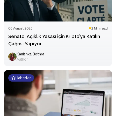
06 August 2026
2 Min
read
Senato, Açıklık Yasası için Kripto’ya Katılın
Çağrısı Yapıyor
Kanishka Bothra
Author
Haberler