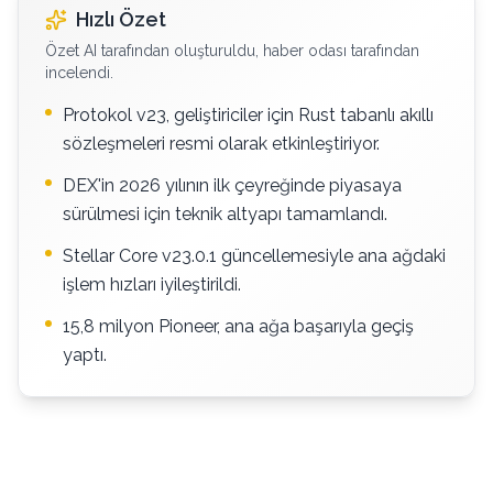
Hızlı Özet
Özet AI tarafından oluşturuldu, haber odası tarafından
incelendi.
Protokol v23, geliştiriciler için Rust tabanlı akıllı
sözleşmeleri resmi olarak etkinleştiriyor.
DEX'in 2026 yılının ilk çeyreğinde piyasaya
sürülmesi için teknik altyapı tamamlandı.
Stellar Core v23.0.1 güncellemesiyle ana ağdaki
işlem hızları iyileştirildi.
15,8 milyon Pioneer, ana ağa başarıyla geçiş
yaptı.