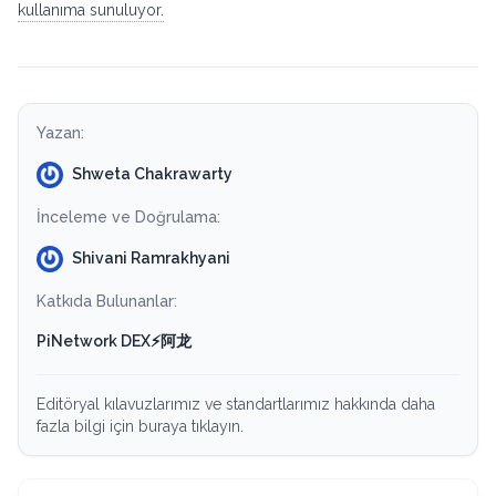
kullanıma sunuluyor.
Yazan:
Shweta Chakrawarty
İnceleme ve Doğrulama:
Shivani Ramrakhyani
Katkıda Bulunanlar:
PiNetwork DEX⚡️阿龙
Editöryal kılavuzlarımız ve standartlarımız hakkında daha
fazla bilgi için buraya tıklayın.