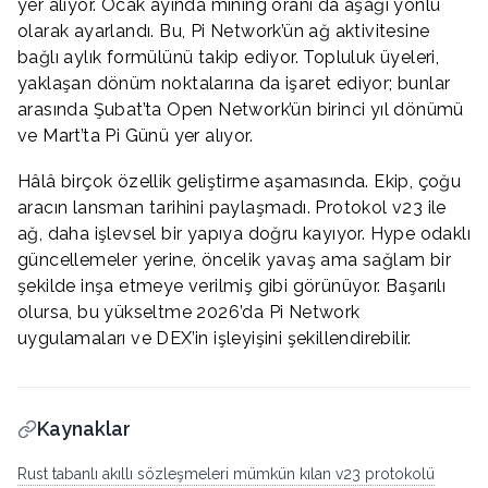
yer alıyor. Ocak ayında mining oranı da aşağı yönlü
olarak ayarlandı. Bu, Pi Network’ün ağ aktivitesine
bağlı aylık formülünü takip ediyor. Topluluk üyeleri,
yaklaşan dönüm noktalarına da işaret ediyor; bunlar
arasında Şubat’ta Open Network’ün birinci yıl dönümü
ve Mart’ta Pi Günü yer alıyor.
Hâlâ birçok özellik geliştirme aşamasında. Ekip, çoğu
aracın lansman tarihini paylaşmadı. Protokol v23 ile
ağ, daha işlevsel bir yapıya doğru kayıyor. Hype odaklı
güncellemeler yerine, öncelik yavaş ama sağlam bir
şekilde inşa etmeye verilmiş gibi görünüyor. Başarılı
olursa, bu yükseltme 2026’da Pi Network
uygulamaları ve DEX’in işleyişini şekillendirebilir.
Kaynaklar
Rust tabanlı akıllı sözleşmeleri mümkün kılan v23 protokolü