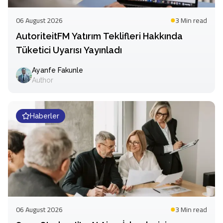
06 August 2026
3 Min
read
AutoriteitFM Yatırım Teklifleri Hakkında
Tüketici Uyarısı Yayınladı
Ayanfe Fakunle
Author
Haberler
06 August 2026
3 Min
read