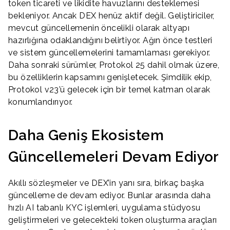
token ticareti ve likidite havuzlarını desteklemesi
bekleniyor. Ancak DEX henüz aktif değil. Geliştiriciler,
mevcut güncellemenin öncelikli olarak altyapı
hazırlığına odaklandığını belirtiyor. Ağın önce testleri
ve sistem güncellemelerini tamamlaması gerekiyor.
Daha sonraki sürümler, Protokol 25 dahil olmak üzere,
bu özelliklerin kapsamını genişletecek. Şimdilik ekip,
Protokol v23’ü gelecek için bir temel katman olarak
konumlandırıyor.
Daha Geniş Ekosistem
Güncellemeleri Devam Ediyor
Akıllı sözleşmeler ve DEX’in yanı sıra, birkaç başka
güncelleme de devam ediyor. Bunlar arasında daha
hızlı AI tabanlı KYC işlemleri, uygulama stüdyosu
geliştirmeleri ve gelecekteki token oluşturma araçları