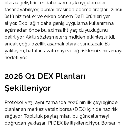
olarak geliştiriciler daha karmaşık uygulamalar
tasarlayabiliyor; bunlar arasında ödeme araçları, zincir
üstü hizmetler ve erken dönem DeFi ürünleri yer
alıyor. Ekip, ağın daha geniş uygulama kullanımına
açılmadan önce bu adıma ihtiyaç duyulduğunu
belirtiyor. Akıllı sözleşmeler şimdiden etkinleştirildi,
ancak çoğu özellik aşamalı olarak sunulacak. Bu
yaklaşım, hataları azaltmayı ve ağ risklerini sınırlamayı
hedefliyor.
2026 Q1 DEX Planları
Şekilleniyor
Protokol v23, aynı zamanda 2026’nın ilk çeyreğinde
planlanan merkeziyetsiz borsa (DEX) için de hazırlık
sağlıyor. Topluluk paylaşımları, bu güncellemeyi
doğrudan yaklaşan Pi DEX ile ilişkilendiriyor. Borsanın