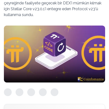
çeyreğinde faaliyete geçecek bir DEX'i mümkün kılmak
için Stellar Core v23.0.1'i entegre eden Protocol v23'ü
kullanıma sundu.