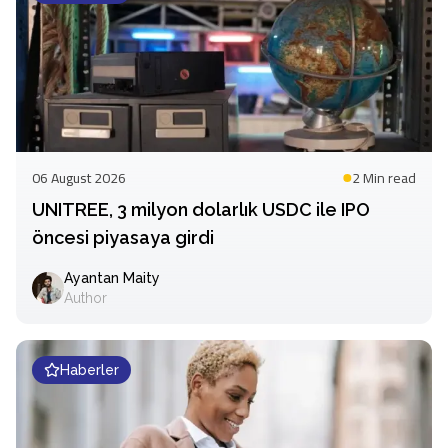
06 August 2026
2 Min
read
UNITREE, 3 milyon dolarlık USDC ile IPO
öncesi piyasaya girdi
Ayantan Maity
Author
Haberler