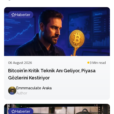
Haberler
06 August 2026
3 Min
read
Bitcoin’in Kritik Teknik Anı Geliyor, Piyasa
Gözlerini Kestiriyor
Emmmaculate Araka
Author
Haberler