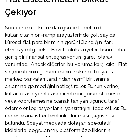
Çekiyor
Son dönemdeki cüzdan güncellemeleri de,
kullanıcıların on-ramp arayüzlerinde çok sayıda
küresel fiat para biriminin görüntülendiğini fark
etmesiyle ilgi çekti. Bazı topluluk üyeleri bunu daha
geniş bir finansal entegrasyonun işareti olarak
yorumladı. Ancak diğerleri bu yoruma karşı çıktı. Fiat
seçeneklerinin görünmesinin, hükümetler ya da
merkez bankaları tarafından resmî bir tanıma
anlamına gelmediğini netleştirdiler. Bunun yerine,
kullanıcıların yerel para birimlerini görüntülemesine
veya köprülemesine olanak tanıyan üçüncü taraf
ödeme entegrasyonlarını yansıttığını ifade ettiler. Bu
nedenle analistler temkinli olunması çağrısında
bulundu. Sosyal medyada dolaşan spekülatif
iddialarla, doğrulanmış platform özelliklerinin