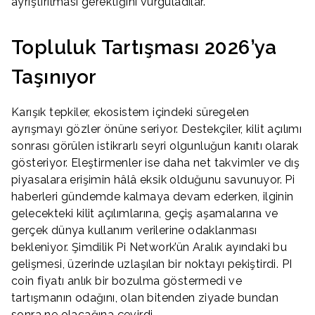
ayrıştırılması gerektiğini vurguladılar.
Topluluk Tartışması 2026’ya
Taşınıyor
Karışık tepkiler, ekosistem içindeki süregelen
ayrışmayı gözler önüne seriyor. Destekçiler, kilit açılımı
sonrası görülen istikrarlı seyri olgunluğun kanıtı olarak
gösteriyor. Eleştirmenler ise daha net takvimler ve dış
piyasalara erişimin hâlâ eksik olduğunu savunuyor. Pi
haberleri gündemde kalmaya devam ederken, ilginin
gelecekteki kilit açılımlarına, geçiş aşamalarına ve
gerçek dünya kullanım verilerine odaklanması
bekleniyor. Şimdilik Pi Network’ün Aralık ayındaki bu
gelişmesi, üzerinde uzlaşılan bir noktayı pekiştirdi. PI
coin fiyatı anlık bir bozulma göstermedi ve
tartışmanın odağını, olan bitenden ziyade bundan
sonra ne olacağına çevirdi.