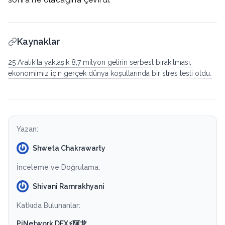
Kaynaklar
25 Aralık'ta yaklaşık 8,7 milyon gelirin serbest bırakılması,
ekonomimiz için gerçek dünya koşullarında bir stres testi oldu.
Yazan:
Shweta Chakrawarty
İnceleme ve Doğrulama:
Shivani Ramrakhyani
Katkıda Bulunanlar:
PiNetwork DEX⚡️阿龙