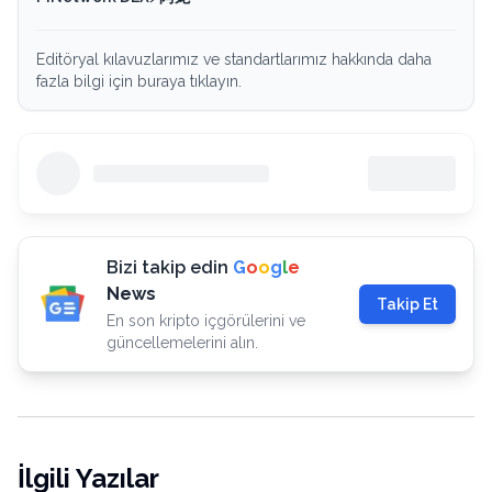
Editöryal kılavuzlarımız ve standartlarımız hakkında daha
fazla bilgi için buraya tıklayın.
Bizi takip edin
G
o
o
g
l
e
News
Takip Et
En son kripto içgörülerini ve
güncellemelerini alın.
İlgili Yazılar