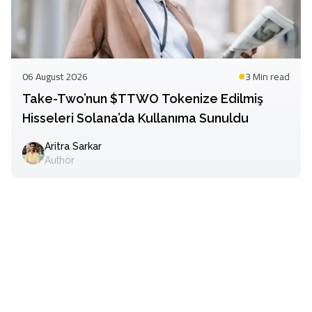
06 August 2026
3 Min
read
Take-Two’nun $TTWO Tokenize Edilmiş
Hisseleri Solana’da Kullanıma Sunuldu
Aritra Sarkar
Author