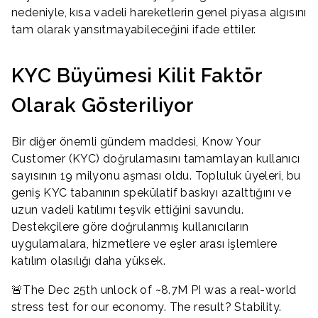
nedeniyle, kısa vadeli hareketlerin genel piyasa algısını
tam olarak yansıtmayabileceğini ifade ettiler.
KYC Büyümesi Kilit Faktör
Olarak Gösteriliyor
Bir diğer önemli gündem maddesi, Know Your
Customer (KYC) doğrulamasını tamamlayan kullanıcı
sayısının 19 milyonu aşması oldu. Topluluk üyeleri, bu
geniş KYC tabanının spekülatif baskıyı azalttığını ve
uzun vadeli katılımı teşvik ettiğini savundu.
Destekçilere göre doğrulanmış kullanıcıların
uygulamalara, hizmetlere ve eşler arası işlemlere
katılım olasılığı daha yüksek.
🚨The Dec 25th unlock of ~8.7M PI was a real-world
stress test for our economy. The result? Stability.