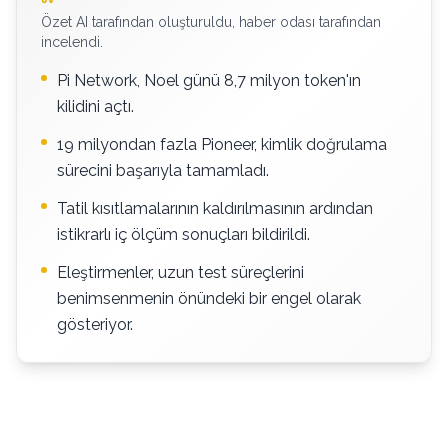
Özet AI tarafından oluşturuldu, haber odası tarafından
incelendi.
Pi Network, Noel günü 8,7 milyon token'ın
kilidini açtı.
19 milyondan fazla Pioneer, kimlik doğrulama
sürecini başarıyla tamamladı.
Tatil kısıtlamalarının kaldırılmasının ardından
istikrarlı iç ölçüm sonuçları bildirildi.
Eleştirmenler, uzun test süreçlerini
benimsenmenin önündeki bir engel olarak
gösteriyor.