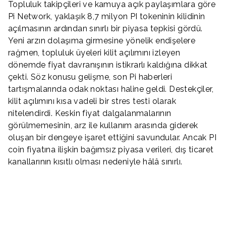
Topluluk takipçileri ve kamuya açık paylaşımlara göre
Pi Network, yaklaşık 8,7 milyon PI tokeninin kilidinin
açılmasının ardından sınırlı bir piyasa tepkisi gördü.
Yeni arzın dolaşıma girmesine yönelik endişelere
rağmen, topluluk üyeleri kilit açılımını izleyen
dönemde fiyat davranışının istikrarlı kaldığına dikkat
çekti. Söz konusu gelişme, son Pi haberleri
tartışmalarında odak noktası haline geldi. Destekçiler,
kilit açılımını kısa vadeli bir stres testi olarak
nitelendirdi. Keskin fiyat dalgalanmalarının
görülmemesinin, arz ile kullanım arasında giderek
oluşan bir dengeye işaret ettiğini savundular. Ancak PI
coin fiyatına ilişkin bağımsız piyasa verileri, dış ticaret
kanallarının kısıtlı olması nedeniyle hâlâ sınırlı.