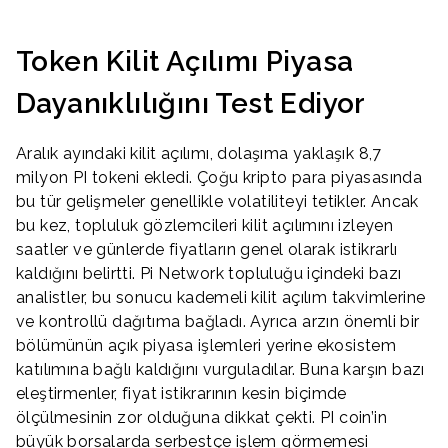
Token Kilit Açılımı Piyasa
Dayanıklılığını Test Ediyor
Aralık ayındaki kilit açılımı, dolaşıma yaklaşık 8,7
milyon PI tokeni ekledi. Çoğu kripto para piyasasında
bu tür gelişmeler genellikle volatiliteyi tetikler. Ancak
bu kez, topluluk gözlemcileri kilit açılımını izleyen
saatler ve günlerde fiyatların genel olarak istikrarlı
kaldığını belirtti. Pi Network topluluğu içindeki bazı
analistler, bu sonucu kademeli kilit açılım takvimlerine
ve kontrollü dağıtıma bağladı. Ayrıca arzın önemli bir
bölümünün açık piyasa işlemleri yerine ekosistem
katılımına bağlı kaldığını vurguladılar. Buna karşın bazı
eleştirmenler, fiyat istikrarının kesin biçimde
ölçülmesinin zor olduğuna dikkat çekti. PI coin’in
büyük borsalarda serbestçe işlem görmemesi