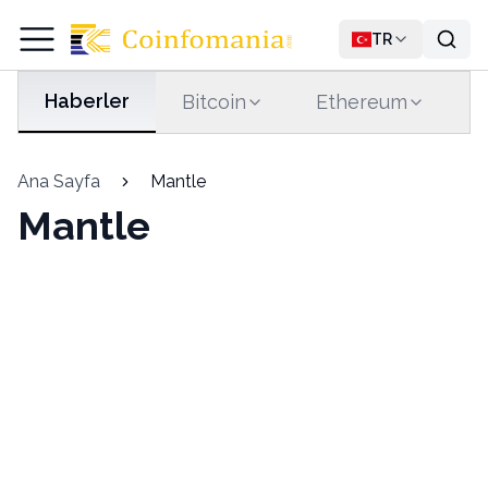
TR
Haberler
Bitcoin
Ethereum
T
Ana Sayfa
Mantle
Mantle