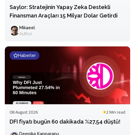
Saylor: Stratejinin Yapay Zeka Destekli
Finansman Araçları 15 Milyar Dolar Getirdi
Mikaeel
Author
Haberler
08 August 2026
2 Min
read
DFI fiyatı bugün 60 dakikada %27,54 düştü!
Deepika Kapparapu