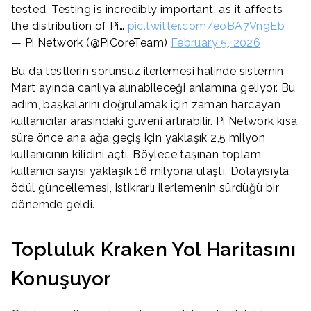
tested. Testing is incredibly important, as it affects
the distribution of Pi…
pic.twitter.com/eoBA7Vn9Eb
— Pi Network (@PiCoreTeam)
February 5, 2026
Bu da testlerin sorunsuz ilerlemesi halinde sistemin
Mart ayında canlıya alınabileceği anlamına geliyor. Bu
adım, başkalarını doğrulamak için zaman harcayan
kullanıcılar arasındaki güveni artırabilir. Pi Network kısa
süre önce ana ağa geçiş için yaklaşık 2,5 milyon
kullanıcının kilidini açtı. Böylece taşınan toplam
kullanıcı sayısı yaklaşık 16 milyona ulaştı. Dolayısıyla
ödül güncellemesi, istikrarlı ilerlemenin sürdüğü bir
dönemde geldi.
Topluluk Kraken Yol Haritasını
Konuşuyor