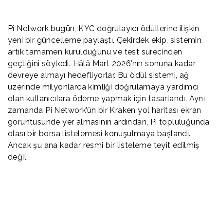
Pi Network bugün, KYC doğrulayıcı ödüllerine ilişkin
yeni bir güncelleme paylaştı. Çekirdek ekip, sistemin
artık tamamen kurulduğunu ve test sürecinden
geçtiğini söyledi. Hâlâ Mart 2026’nın sonuna kadar
devreye almayı hedefliyorlar. Bu ödül sistemi, ağ
üzerinde milyonlarca kimliği doğrulamaya yardımcı
olan kullanıcılara ödeme yapmak için tasarlandı. Aynı
zamanda Pi Network’ün bir Kraken yol haritası ekran
görüntüsünde yer almasının ardından, Pi topluluğunda
olası bir borsa listelemesi konuşulmaya başlandı.
Ancak şu ana kadar resmi bir listeleme teyit edilmiş
değil.