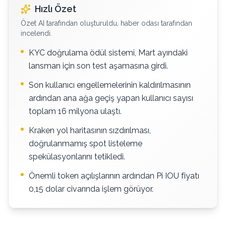
Hızlı Özet
Özet AI tarafından oluşturuldu, haber odası tarafından
incelendi.
KYC doğrulama ödül sistemi, Mart ayındaki
lansman için son test aşamasına girdi.
Son kullanıcı engellemelerinin kaldırılmasının
ardından ana ağa geçiş yapan kullanıcı sayısı
toplam 16 milyona ulaştı.
Kraken yol haritasının sızdırılması,
doğrulanmamış spot listeleme
spekülasyonlarını tetikledi.
Önemli token açılışlarının ardından Pi IOU fiyatı
0,15 dolar civarında işlem görüyor.