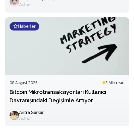
Author
Haberler
08 August 2026
3 Min
read
Bitcoin Mikrotransaksiyonları Kullanıcı
Davranışındaki Değişimle Artıyor
Aritra Sarkar
Author