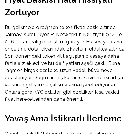
Zorluyor
Bu gelişmelere rağmen token fiyatı baskı altında
kalmayı sürdürüyor. Pi Network’ün IOU fiyatı 0,14 ile
0,16 dolar aralığında işlem görüyor. Bu seviye, daha
önce 1,50 dolar civarındaki zirvelerin oldukça altında.
Son dönemdeki token kilit açılışları piyasaya daha
fazla arz ekledi ve bu da fiyatları aşağı çekti. Buna
rağmen birçok destekçi uzun vadeli büyümeye
odaklanıyor. Doğrulanmış kullanıcı sayısındaki artışa
ve süren geliştirme çalışmalarına işaret ediyorlar.
Onlara göre KYC ödülleri gibi özellikler, kısa vadeli
fiyat hareketlerinden daha önemli.
Yavaş Ama İstikrarlı İlerleme
Genel olarak Pi Network’te bugün paylaşılan son