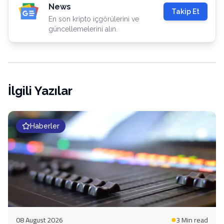
News
Takip Et
En son kripto içgörülerini ve
güncellemelerini alın.
İlgili Yazılar
Haberler
08 August 2026
3 Min
read