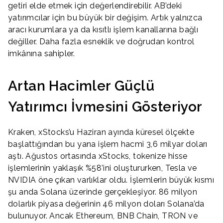
getiri elde etmek için değerlendirebilir. AB’deki
yatırımcılar için bu büyük bir değişim. Artık yalnızca
aracı kurumlara ya da kısıtlı işlem kanallarına bağlı
değiller. Daha fazla esneklik ve doğrudan kontrol
imkânına sahipler.
Artan Hacimler Güçlü
Yatırımcı İvmesini Gösteriyor
Kraken, xStocks’u Haziran ayında küresel ölçekte
başlattığından bu yana işlem hacmi 3,6 milyar doları
aştı. Ağustos ortasında xStocks, tokenize hisse
işlemlerinin yaklaşık %58’ini oluştururken, Tesla ve
NVIDIA öne çıkan varlıklar oldu. İşlemlerin büyük kısmı
şu anda Solana üzerinde gerçekleşiyor. 86 milyon
dolarlık piyasa değerinin 46 milyon doları Solana’da
bulunuyor. Ancak Ethereum, BNB Chain, TRON ve