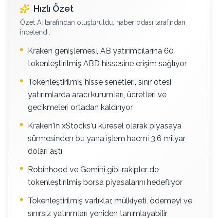
Hızlı Özet
Özet AI tarafından oluşturuldu, haber odası tarafından
incelendi.
Kraken genişlemesi, AB yatırımcılarına 60
tokenleştirilmiş ABD hissesine erişim sağlıyor
Tokenleştirilmiş hisse senetleri, sınır ötesi
yatırımlarda aracı kurumları, ücretleri ve
gecikmeleri ortadan kaldırıyor
Kraken'in xStocks'u küresel olarak piyasaya
sürmesinden bu yana işlem hacmi 3,6 milyar
doları aştı
Robinhood ve Gemini gibi rakipler de
tokenleştirilmiş borsa piyasalarını hedefliyor
Tokenleştirilmiş varlıklar, mülkiyeti, ödemeyi ve
sınırsız yatırımları yeniden tanımlayabilir