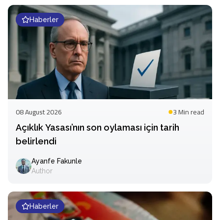
Haberler
08 August 2026
3 Min
read
Açıklık Yasası’nın son oylaması için tarih
belirlendi
Ayanfe Fakunle
Author
Haberler