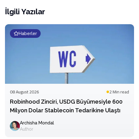
İlgili Yazılar
Haberler
08 August 2026
2 Min
read
Robinhood Zinciri, USDG Büyümesiyle 600
Milyon Dolar Stablecoin Tedarikine Ulaştı
Archisha Mondal
Author