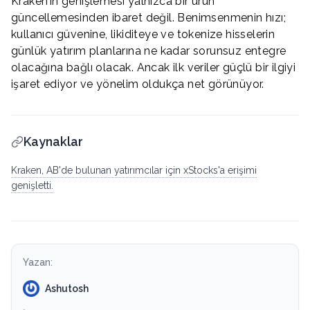
Kraken’in genişlemesi yalnızca bir ürün
güncellemesinden ibaret değil. Benimsenmenin hızı;
kullanıcı güvenine, likiditeye ve tokenize hisselerin
günlük yatırım planlarına ne kadar sorunsuz entegre
olacağına bağlı olacak. Ancak ilk veriler güçlü bir ilgiyi
işaret ediyor ve yönelim oldukça net görünüyor.
Kaynaklar
Kraken, AB'de bulunan yatırımcılar için xStocks'a erişimi
genişletti.
Yazan:
Ashutosh