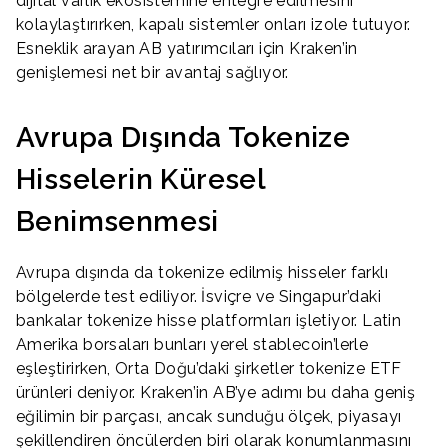
dijital varlık ekosistemine entegre edilmesini
kolaylaştırırken, kapalı sistemler onları izole tutuyor.
Esneklik arayan AB yatırımcıları için Kraken’in
genişlemesi net bir avantaj sağlıyor.
Avrupa Dışında Tokenize
Hisselerin Küresel
Benimsenmesi
Avrupa dışında da tokenize edilmiş hisseler farklı
bölgelerde test ediliyor. İsviçre ve Singapur’daki
bankalar tokenize hisse platformları işletiyor. Latin
Amerika borsaları bunları yerel stablecoin’lerle
eşleştirirken, Orta Doğu’daki şirketler tokenize ETF
ürünleri deniyor. Kraken’in AB’ye adımı bu daha geniş
eğilimin bir parçası, ancak sunduğu ölçek, piyasayı
şekillendiren öncülerden biri olarak konumlanmasını