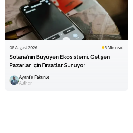
08 August 2026
3 Min
read
Solana’nın Büyüyen Ekosistemi, Gelişen
Pazarlar için Fırsatlar Sunuyor
Ayanfe Fakunle
Author