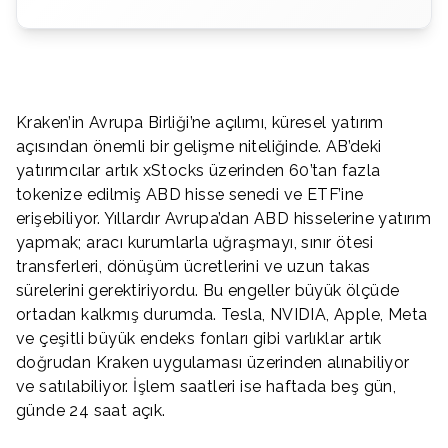
Kraken’in Avrupa Birliği’ne açılımı, küresel yatırım
açısından önemli bir gelişme niteliğinde. AB’deki
yatırımcılar artık xStocks üzerinden 60’tan fazla
tokenize edilmiş ABD hisse senedi ve ETF’ine
erişebiliyor. Yıllardır Avrupa’dan ABD hisselerine yatırım
yapmak; aracı kurumlarla uğraşmayı, sınır ötesi
transferleri, dönüşüm ücretlerini ve uzun takas
sürelerini gerektiriyordu. Bu engeller büyük ölçüde
ortadan kalkmış durumda. Tesla, NVIDIA, Apple, Meta
ve çeşitli büyük endeks fonları gibi varlıklar artık
doğrudan Kraken uygulaması üzerinden alınabiliyor
ve satılabiliyor. İşlem saatleri ise haftada beş gün,
günde 24 saat açık.