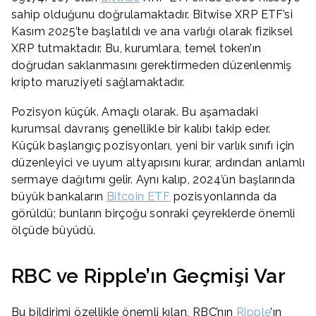
sahip olduğunu doğrulamaktadır. Bitwise XRP ETF’si
Kasım 2025’te başlatıldı ve ana varlığı olarak fiziksel
XRP tutmaktadır. Bu, kurumlara, temel token’ın
doğrudan saklanmasını gerektirmeden düzenlenmiş
kripto maruziyeti sağlamaktadır.
Pozisyon küçük. Amaçlı olarak. Bu aşamadaki
kurumsal davranış genellikle bir kalıbı takip eder.
Küçük başlangıç pozisyonları, yeni bir varlık sınıfı için
düzenleyici ve uyum altyapısını kurar, ardından anlamlı
sermaye dağıtımı gelir. Aynı kalıp, 2024’ün başlarında
büyük bankaların
Bitcoin ETF
pozisyonlarında da
görüldü; bunların birçoğu sonraki çeyreklerde önemli
ölçüde büyüdü.
RBC ve Ripple’ın Geçmişi Var
Bu bildirimi özellikle önemli kılan, RBC’nın
Ripple
’ın