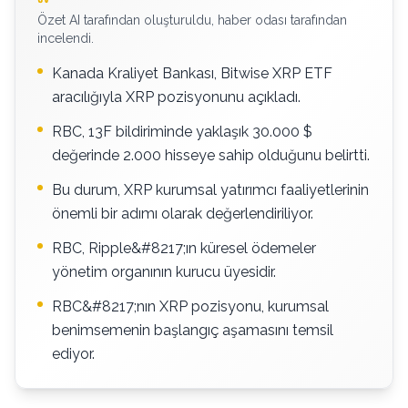
Özet AI tarafından oluşturuldu, haber odası tarafından
incelendi.
Kanada Kraliyet Bankası, Bitwise XRP ETF
aracılığıyla XRP pozisyonunu açıkladı.
RBC, 13F bildiriminde yaklaşık 30.000 $
değerinde 2.000 hisseye sahip olduğunu belirtti.
Bu durum, XRP kurumsal yatırımcı faaliyetlerinin
önemli bir adımı olarak değerlendiriliyor.
RBC, Ripple&#8217;ın küresel ödemeler
yönetim organının kurucu üyesidir.
RBC&#8217;nın XRP pozisyonu, kurumsal
benimsemenin başlangıç aşamasını temsil
ediyor.