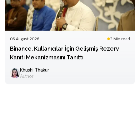
06 August 2026
3 Min
read
Binance, Kullanıcılar İçin Gelişmiş Rezerv
Kanıtı Mekanizmasını Tanıttı
Khushi Thakur
Author