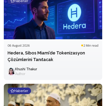
Haberler
06 August 2026
2 Min
read
Hedera, Sibos Miami’de Tokenizasyon
Çözümlerini Tanıtacak
Khushi Thakur
Author
Haberler