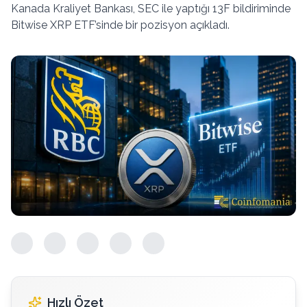
Kanada Kraliyet Bankası, SEC ile yaptığı 13F bildiriminde
Bitwise XRP ETF’sinde bir pozisyon açıkladı.
Hızlı Özet