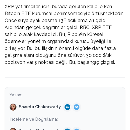
XRP yatırımcıları için, burada görülen kalıp, erken
Bitcoin ETF kurumsal benimsemesiyle örtüşmektedir.
Önce suya ayak basma 13F açıklamaları geldi.
Ardından gerçek dağıtımlar geldi. RBC, XRP ETF
sahibi olarak kaydedildi. Bu, Ripple’ın küresel
ödemeler yönetim organındaki kurucu üyeliği ile
birleşiyor. Bu, bu ilişkinin önemli ölçüde daha fazla
gelişme alanı olduğunu öne sürüyor. 30.000 $’lık
pozisyon varış noktası değil. Bu, başlangıç çizgisi.
Yazan:
Shweta Chakrawarty
İnceleme ve Doğrulama: