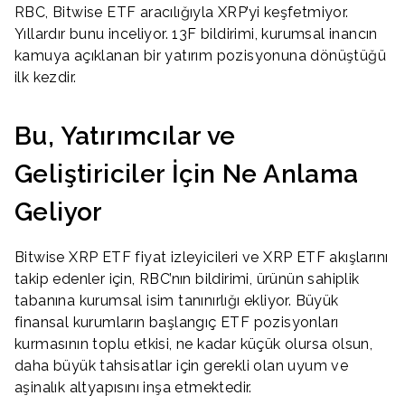
RBC, Bitwise ETF aracılığıyla XRP’yi keşfetmiyor.
Yıllardır bunu inceliyor. 13F bildirimi, kurumsal inancın
kamuya açıklanan bir yatırım pozisyonuna dönüştüğü
ilk kezdir.
Bu, Yatırımcılar ve
Geliştiriciler İçin Ne Anlama
Geliyor
Bitwise XRP ETF fiyat izleyicileri ve XRP ETF akışlarını
takip edenler için, RBC’nın bildirimi, ürünün sahiplik
tabanına kurumsal isim tanınırlığı ekliyor. Büyük
finansal kurumların başlangıç ETF pozisyonları
kurmasının toplu etkisi, ne kadar küçük olursa olsun,
daha büyük tahsisatlar için gerekli olan uyum ve
aşinalık altyapısını inşa etmektedir.