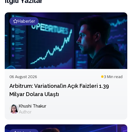
İlgili Yazılar
Haberler
06 August 2026
3 Min
read
Arbitrum: Variational’ın Açık Faizleri 1.39
Milyar Dolara Ulaştı
Khushi Thakur
Author