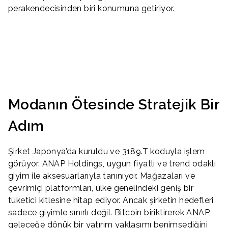
perakendecisinden biri konumuna getiriyor.
Modanın Ötesinde Stratejik Bir
Adım
Şirket Japonya’da kuruldu ve 3189.T koduyla işlem
görüyor. ANAP Holdings, uygun fiyatlı ve trend odaklı
giyim ile aksesuarlarıyla tanınıyor. Mağazaları ve
çevrimiçi platformları, ülke genelindeki geniş bir
tüketici kitlesine hitap ediyor. Ancak şirketin hedefleri
sadece giyimle sınırlı değil. Bitcoin biriktirerek ANAP,
geleceğe dönük bir yatırım yaklaşımı benimsediğini