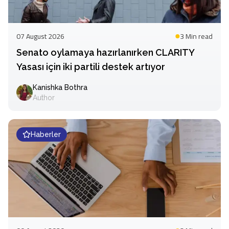
07 August 2026
3 Min
read
Senato oylamaya hazırlanırken CLARITY
Yasası için iki partili destek artıyor
Kanishka Bothra
Author
Haberler