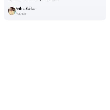
Aritra Sarkar
Author