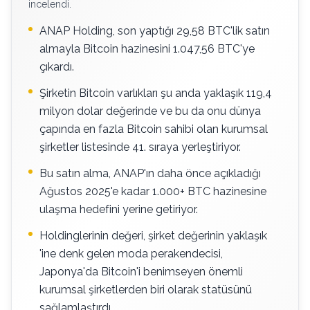
incelendi.
ANAP Holding, son yaptığı 29,58 BTC'lik satın
almayla Bitcoin hazinesini 1.047,56 BTC'ye
çıkardı.
Şirketin Bitcoin varlıkları şu anda yaklaşık 119,4
milyon dolar değerinde ve bu da onu dünya
çapında en fazla Bitcoin sahibi olan kurumsal
şirketler listesinde 41. sıraya yerleştiriyor.
Bu satın alma, ANAP'ın daha önce açıkladığı
Ağustos 2025'e kadar 1.000+ BTC hazinesine
ulaşma hedefini yerine getiriyor.
Holdinglerinin değeri, şirket değerinin yaklaşık
'ine denk gelen moda perakendecisi,
Japonya'da Bitcoin'i benimseyen önemli
kurumsal şirketlerden biri olarak statüsünü
sağlamlaştırdı.