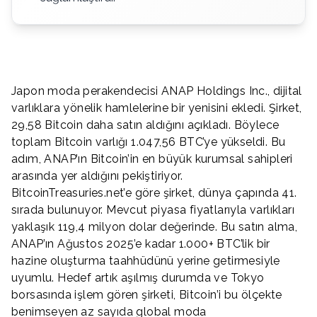
Japon moda perakendecisi ANAP Holdings Inc., dijital
varlıklara yönelik hamlelerine bir yenisini ekledi. Şirket,
29,58 Bitcoin daha satın aldığını açıkladı. Böylece
toplam Bitcoin varlığı 1.047,56 BTC’ye yükseldi. Bu
adım, ANAP’ın Bitcoin’in en büyük kurumsal sahipleri
arasında yer aldığını pekiştiriyor.
BitcoinTreasuries.net’e göre şirket, dünya çapında 41.
sırada bulunuyor. Mevcut piyasa fiyatlarıyla varlıkları
yaklaşık 119,4 milyon dolar değerinde. Bu satın alma,
ANAP’ın Ağustos 2025’e kadar 1.000+ BTC’lik bir
hazine oluşturma taahhüdünü yerine getirmesiyle
uyumlu. Hedef artık aşılmış durumda ve Tokyo
borsasında işlem gören şirketi, Bitcoin’i bu ölçekte
benimseyen az sayıda global moda