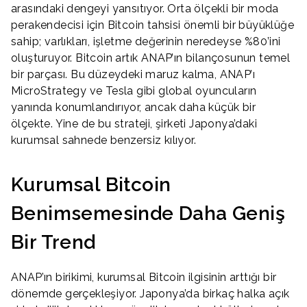
arasındaki dengeyi yansıtıyor. Orta ölçekli bir moda
perakendecisi için Bitcoin tahsisi önemli bir büyüklüğe
sahip; varlıkları, işletme değerinin neredeyse %80’ini
oluşturuyor. Bitcoin artık ANAP’ın bilançosunun temel
bir parçası. Bu düzeydeki maruz kalma, ANAP’ı
MicroStrategy ve Tesla gibi global oyuncuların
yanında konumlandırıyor, ancak daha küçük bir
ölçekte. Yine de bu strateji, şirketi Japonya’daki
kurumsal sahnede benzersiz kılıyor.
Kurumsal Bitcoin
Benimsemesinde Daha Geniş
Bir Trend
ANAP’ın birikimi, kurumsal Bitcoin ilgisinin arttığı bir
dönemde gerçekleşiyor. Japonya’da birkaç halka açık