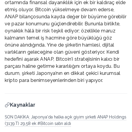
ortamında finansal dayanıklılık için ek bir kaldıraç elde
etmiş oluyor. Bitcoin yükselmeye devam ederse,
ANAP bilançosunda kayda değer bir büyüme görebilir
ve pazar konumunu güçlendirebilir. Bununla birlikte,
oynaklık hâlâ bir risk teşkil ediyor; özellikle maruz
kalmanın temel iş hacmine göre büyüklüğü göz
önüne alındığında. Yine de şirketin hamlesi, dijital
varlıkların geleceğine olan güveni gösteriyor. Kendi
hedefini aşarak ANAP, Bitcoin’i stratejisinin kalıcı bir
parçası haline getirme kararlılığını ortaya koydu. Bu
durum, şirketi Japonya’nın en dikkat çekici kurumsal
kripto para benimseyenlerinden biri yapıyor.
Kaynaklar
SON DAKİKA: Japonya'da halka açık giyim şirketi ANAP Holdings
(3139.T) 29,58 ek #Bitcoin satın aldı