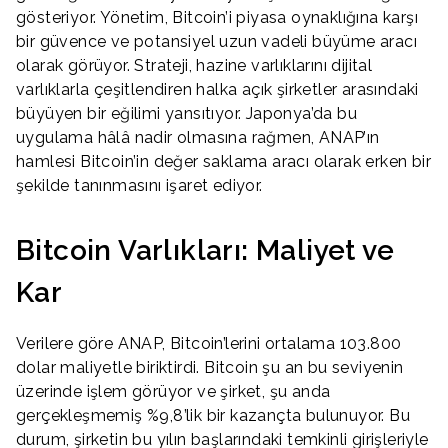
gösteriyor. Yönetim, Bitcoin’i piyasa oynaklığına karşı
bir güvence ve potansiyel uzun vadeli büyüme aracı
olarak görüyor. Strateji, hazine varlıklarını dijital
varlıklarla çeşitlendiren halka açık şirketler arasındaki
büyüyen bir eğilimi yansıtıyor. Japonya’da bu
uygulama hâlâ nadir olmasına rağmen, ANAP’ın
hamlesi Bitcoin’in değer saklama aracı olarak erken bir
şekilde tanınmasını işaret ediyor.
Bitcoin Varlıkları: Maliyet ve
Kar
Verilere göre ANAP, Bitcoin’lerini ortalama 103.800
dolar maliyetle biriktirdi. Bitcoin şu an bu seviyenin
üzerinde işlem görüyor ve şirket, şu anda
gerçekleşmemiş %9,8’lik bir kazançta bulunuyor. Bu
durum, şirketin bu yılın başlarındaki temkinli girişleriyle