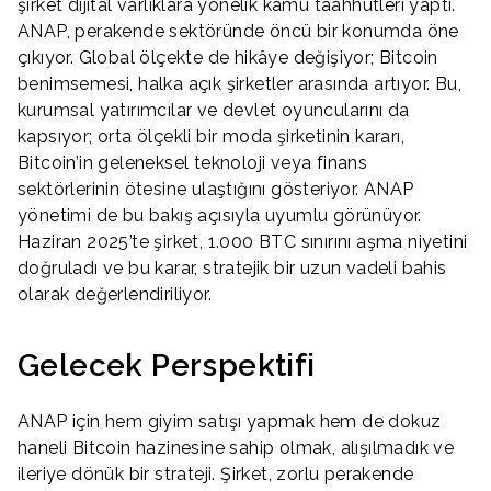
şirket dijital varlıklara yönelik kamu taahhütleri yaptı.
ANAP, perakende sektöründe öncü bir konumda öne
çıkıyor. Global ölçekte de hikâye değişiyor; Bitcoin
benimsemesi, halka açık şirketler arasında artıyor. Bu,
kurumsal yatırımcılar ve devlet oyuncularını da
kapsıyor; orta ölçekli bir moda şirketinin kararı,
Bitcoin’in geleneksel teknoloji veya finans
sektörlerinin ötesine ulaştığını gösteriyor. ANAP
yönetimi de bu bakış açısıyla uyumlu görünüyor.
Haziran 2025’te şirket, 1.000 BTC sınırını aşma niyetini
doğruladı ve bu karar, stratejik bir uzun vadeli bahis
olarak değerlendiriliyor.
Gelecek Perspektifi
ANAP için hem giyim satışı yapmak hem de dokuz
haneli Bitcoin hazinesine sahip olmak, alışılmadık ve
ileriye dönük bir strateji. Şirket, zorlu perakende