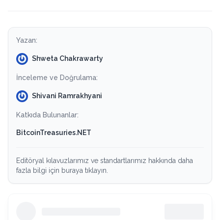
Yazan:
Shweta Chakrawarty
İnceleme ve Doğrulama:
Shivani Ramrakhyani
Katkıda Bulunanlar:
BitcoinTreasuries.NET
Editöryal kılavuzlarımız ve standartlarımız hakkında daha
fazla bilgi için buraya tıklayın.