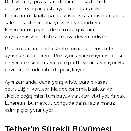
Bu hızlı artış, piyasa anlatılarının ne kadar hızlı
değişebileceğini gösteriyor. Traderlar, artık
Ethereum’un kripto para piyasası sıralamasında geride
kalma olasılığını daha yüksek fiyatlandırıyor.
Ethereum’un piyasa değeri riski, güvenin
zayıflamasıyla birlikte artmaya devam ediyor.
Pek çok katılımcı artık stratejilerini bu görünümle
uyumlu hale getiriyor. Pozisyonlarını koruyor ve olası
bir yeniden sıralamaya göre portföylerini ayarlıyor. Bu
davranış, trendi daha da pekiştiriyor.
Aynı zamanda, daha geniş kripto para piyasası
belirsizliğini koruyor. Makroekonomik baskılar ve
likidite değişimleri tüm büyük varlıkları etkiliyor. Ancak,
Ethereum bu mevcut döngüde daha fazla maruz
kalmış gibi görünüyor.
Tether’ın Sürekli Büyümesi