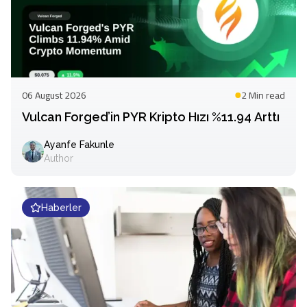
06 August 2026
2 Min
read
Vulcan Forged’in PYR Kripto Hızı %11.94 Arttı
Ayanfe Fakunle
Author
Haberler