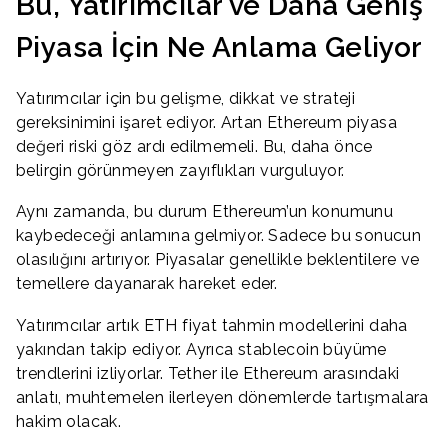
Bu, Yatırımcılar ve Daha Geniş
Piyasa İçin Ne Anlama Geliyor
Yatırımcılar için bu gelişme, dikkat ve strateji
gereksinimini işaret ediyor. Artan Ethereum piyasa
değeri riski göz ardı edilmemeli. Bu, daha önce
belirgin görünmeyen zayıflıkları vurguluyor.
Aynı zamanda, bu durum Ethereum’un konumunu
kaybedeceği anlamına gelmiyor. Sadece bu sonucun
olasılığını artırıyor. Piyasalar genellikle beklentilere ve
temellere dayanarak hareket eder.
Yatırımcılar artık ETH fiyat tahmin modellerini daha
yakından takip ediyor. Ayrıca stablecoin büyüme
trendlerini izliyorlar. Tether ile Ethereum arasındaki
anlatı, muhtemelen ilerleyen dönemlerde tartışmalara
hakim olacak.