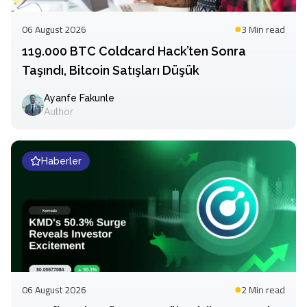
06 August 2026
3 Min
read
119.000 BTC Coldcard Hack’ten Sonra
Taşındı, Bitcoin Satışları Düşük
Ayanfe Fakunle
Author
Haberler
06 August 2026
2 Min
read