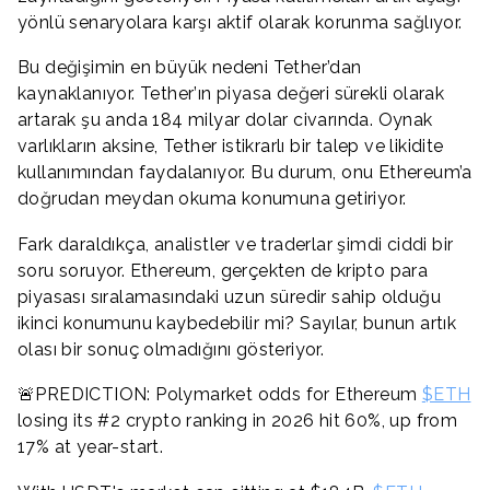
yönlü senaryolara karşı aktif olarak korunma sağlıyor.
Bu değişimin en büyük nedeni Tether’dan
kaynaklanıyor. Tether’ın piyasa değeri sürekli olarak
artarak şu anda 184 milyar dolar civarında. Oynak
varlıkların aksine, Tether istikrarlı bir talep ve likidite
kullanımından faydalanıyor. Bu durum, onu Ethereum’a
doğrudan meydan okuma konumuna getiriyor.
Fark daraldıkça, analistler ve traderlar şimdi ciddi bir
soru soruyor. Ethereum, gerçekten de kripto para
piyasası sıralamasındaki uzun süredir sahip olduğu
ikinci konumunu kaybedebilir mi? Sayılar, bunun artık
olası bir sonuç olmadığını gösteriyor.
🚨PREDICTION: Polymarket odds for Ethereum
$ETH
losing its #2 crypto ranking in 2026 hit 60%, up from
17% at year-start.