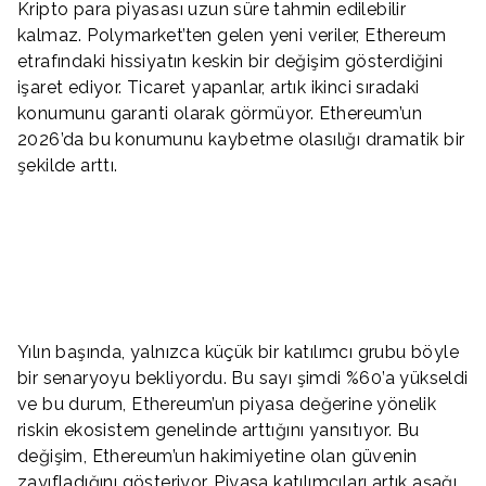
Kripto para piyasası uzun süre tahmin edilebilir
kalmaz. Polymarket’ten gelen yeni veriler, Ethereum
etrafındaki hissiyatın keskin bir değişim gösterdiğini
işaret ediyor. Ticaret yapanlar, artık ikinci sıradaki
konumunu garanti olarak görmüyor. Ethereum’un
2026’da bu konumunu kaybetme olasılığı dramatik bir
şekilde arttı.
Yılın başında, yalnızca küçük bir katılımcı grubu böyle
bir senaryoyu bekliyordu. Bu sayı şimdi %60’a yükseldi
ve bu durum, Ethereum’un piyasa değerine yönelik
riskin ekosistem genelinde arttığını yansıtıyor. Bu
değişim, Ethereum’un hakimiyetine olan güvenin
zayıfladığını gösteriyor. Piyasa katılımcıları artık aşağı