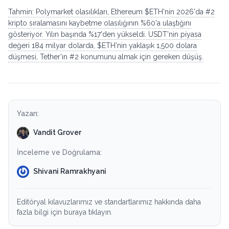
Tahmin: Polymarket olasılıkları, Ethereum $ETH'nin 2026'da #2
kripto sıralamasını kaybetme olasılığının %60'a ulaştığını
gösteriyor. Yılın başında %17'den yükseldi. USDT'nin piyasa
değeri 184 milyar dolarda, $ETH'nin yaklaşık 1,500 dolara
düşmesi, Tether'ın #2 konumunu almak için gereken düşüş.
Yazan:
Vandit Grover
İnceleme ve Doğrulama:
Shivani Ramrakhyani
Editöryal kılavuzlarımız ve standartlarımız hakkında daha
fazla bilgi için buraya tıklayın.