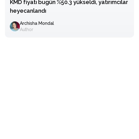
KMD fiyatı bugün %50.3 yükseldi, yatırımcılar
heyecanlandı
Archisha Mondal
Author