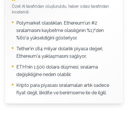
Özet AI tarafından oluşturuldu, haber odası tarafından
incelendi.
Polymarket olasılıkları, Ethereum'un #2
sıralamasını kaybetme olasılığının %17'den
%60'a yükseldiğini gösteriyor.
Tether'ın 184 milyar dolarlık piyasa değeri,
Ethereum'a yaklaşmasını sağlıyor.
ETH'nin 1,500 dolara düşmesi, sıralama
değişikliğine neden olabilir.
Kripto para piyasası sıralamaları artık sadece
fiyat değil, likidite ve benimseme ile de ilgili.