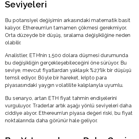
Seviyeleri
Bu potansiyel değişimin arkasındaki matematik basit
kalıyor. Ethereum’un tamamen çökmesi gerekmiyor.
Orta düzeyde bir düşüş, sıralama değişikliğine neden
olabilir.
Analistler, ETH’nin 1,500 dolara düşmesi durumunda
bu değişikliğin gerçekleşebileceğini öne sürüyor. Bu
seviye, mevcut fiyatlardan yaklaşık %27’lik bir düşüşü
temsil ediyor. Böyle bir hareket, kripto para
piyasasındaki yaygın volatilite kalıplarıyla uyumlu.
Bu senaryo, artan ETH fiyat tahmin endişelerini
vurguluyor. Traderlar artık aşağı yönlü seviyeleri daha
ciddiye alıyor. Ethereum’un piyasa değeri riski, bu fiyat
noktalarında daha görünür hale geliyor.