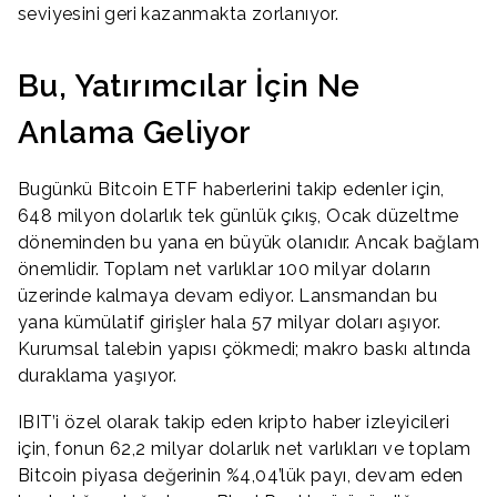
seviyesini geri kazanmakta zorlanıyor.
Bu, Yatırımcılar İçin Ne
Anlama Geliyor
Bugünkü Bitcoin ETF haberlerini takip edenler için,
648 milyon dolarlık tek günlük çıkış, Ocak düzeltme
döneminden bu yana en büyük olanıdır. Ancak bağlam
önemlidir. Toplam net varlıklar 100 milyar doların
üzerinde kalmaya devam ediyor. Lansmandan bu
yana kümülatif girişler hala 57 milyar doları aşıyor.
Kurumsal talebin yapısı çökmedi; makro baskı altında
duraklama yaşıyor.
IBIT’i özel olarak takip eden kripto haber izleyicileri
için, fonun 62,2 milyar dolarlık net varlıkları ve toplam
Bitcoin piyasa değerinin %4,04’lük payı, devam eden