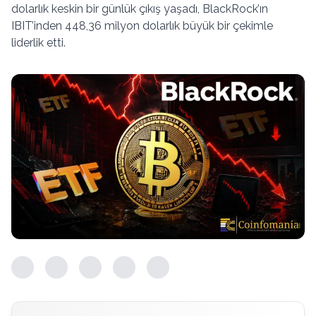
dolarlık keskin bir günlük çıkış yaşadı, BlackRock’ın
IBIT’inden 448,36 milyon dolarlık büyük bir çekimle
liderlik etti.