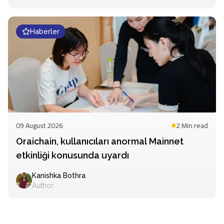
Haberler
09 August 2026
2 Min
read
Oraichain, kullanıcıları anormal Mainnet
etkinliği konusunda uyardı
Kanishka Bothra
Author