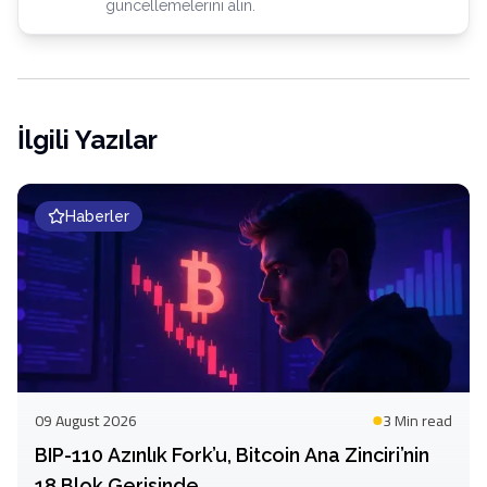
güncellemelerini alın.
İlgili Yazılar
Haberler
09 August 2026
3 Min
read
BIP-110 Azınlık Fork’u, Bitcoin Ana Zinciri’nin
18 Blok Gerisinde