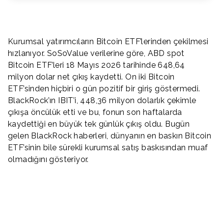
Kurumsal yatırımcıların Bitcoin ETF’lerinden çekilmesi
hızlanıyor. SoSoValue verilerine göre, ABD spot
Bitcoin ETF’leri 18 Mayıs 2026 tarihinde 648,64
milyon dolar net çıkış kaydetti. On iki Bitcoin
ETF’sinden hiçbiri o gün pozitif bir giriş göstermedi.
BlackRock’ın IBIT’i, 448,36 milyon dolarlık çekimle
çıkışa öncülük etti ve bu, fonun son haftalarda
kaydettiği en büyük tek günlük çıkış oldu. Bugün
gelen BlackRock haberleri, dünyanın en baskın Bitcoin
ETF’sinin bile sürekli kurumsal satış baskısından muaf
olmadığını gösteriyor.