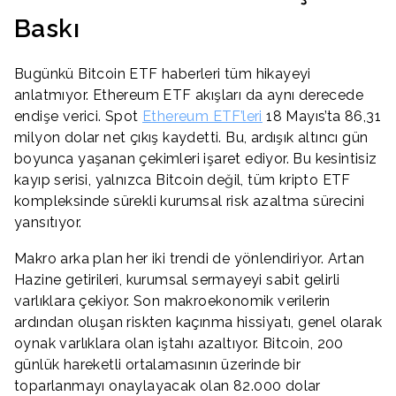
Baskı
Bugünkü Bitcoin ETF haberleri tüm hikayeyi
anlatmıyor. Ethereum ETF akışları da aynı derecede
endişe verici. Spot
Ethereum ETF’leri
18 Mayıs’ta 86,31
milyon dolar net çıkış kaydetti. Bu, ardışık altıncı gün
boyunca yaşanan çekimleri işaret ediyor. Bu kesintisiz
kayıp serisi, yalnızca Bitcoin değil, tüm kripto ETF
kompleksinde sürekli kurumsal risk azaltma sürecini
yansıtıyor.
Makro arka plan her iki trendi de yönlendiriyor. Artan
Hazine getirileri, kurumsal sermayeyi sabit gelirli
varlıklara çekiyor. Son makroekonomik verilerin
ardından oluşan riskten kaçınma hissiyatı, genel olarak
oynak varlıklara olan iştahı azaltıyor. Bitcoin, 200
günlük hareketli ortalamasının üzerinde bir
toparlanmayı onaylayacak olan 82.000 dolar