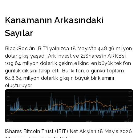
Kanamanın Arkasındaki
Sayılar
BlackRock’ın IBIT’i yalnızca 18 Mayıs’ta 448,36 milyon
dolar çıkış yaşadı. Ark Invest ve 21Shares’in ARKB’si,
109,64 milyon dolarlık çekimle ikinci en büyük tek fon
günlük çıkışını takip etti. Bu iki fon, o günkü toplam
648,64 milyon dolarlık çıkışın büyük bir kısmını
oluşturuyor.
iShares Bitcoin Trust (IBIT) Net Akışları 18 Mayıs 2026