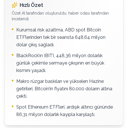
Hızlı Özet
Özet AI tarafından oluşturuldu, haber odası tarafından
incelendi.
Kurumsal risk azaltma, ABD spot Bitcoin
ETF’lerinden tek bir seansta 648,64 milyon
dolar çıkış sağladı.
BlackRock’ın IBIT’i, 448,36 milyon dolarlık
günlük çekimle sermaye çıkışının en büyük
kısmını yaşadı.
Makro rüzgar baskıları ve yükselen Hazine
getirileri, Bitcoin’in fiyatını 80.000 doların altına
çekti.
Spot Ethereum ETF’leri, ardışık altıncı gününde
86,31 milyon dolarlık kayıpla karşılaştı.