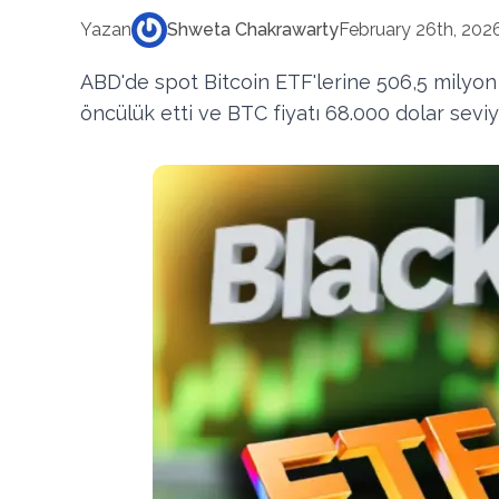
Yazan
Shweta Chakrawarty
February 26th, 202
ABD'de spot Bitcoin ETF'lerine 506,5 milyon do
öncülük etti ve BTC fiyatı 68.000 dolar seviy