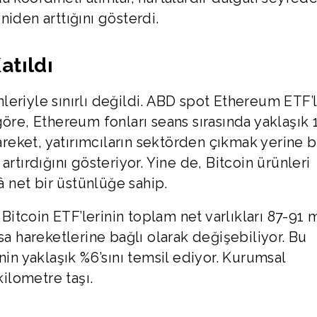
iden arttığını gösterdi.
atıldı
eriyle sınırlı değildi. ABD spot Ethereum ETF’l
göre, Ethereum fonları seans sırasında yaklaşık 
hareket, yatırımcıların sektörden çıkmak yerine
rtırdığını gösteriyor. Yine de, Bitcoin ürünleri
â net bir üstünlüğe sahip.
tcoin ETF’lerinin toplam net varlıkları 87-91 m
sa hareketlerine bağlı olarak değişebiliyor. Bu
nin yaklaşık %6’sını temsil ediyor. Kurumsal
ilometre taşı.