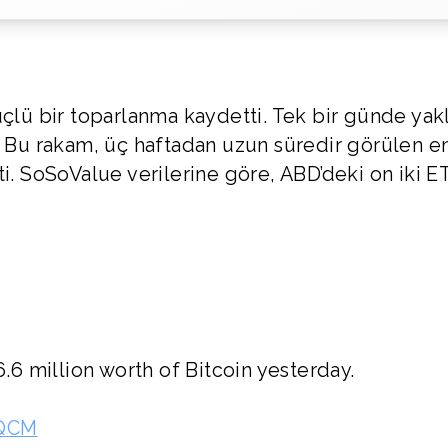
üçlü bir toparlanma kaydetti. Tek bir günde yak
. Bu rakam, üç haftadan uzun süredir görülen e
ti. SoSoValue verilerine göre, ABD’deki on iki E
6 million worth of Bitcoin yesterday.
nQCM