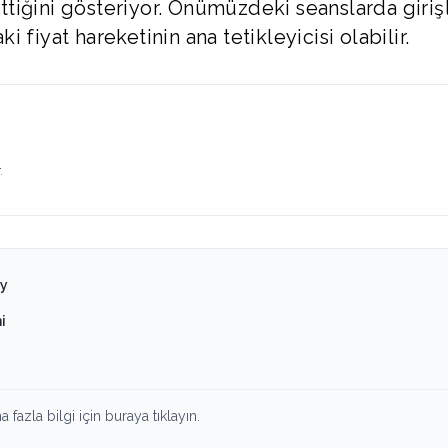
tiğini gösteriyor. Önümüzdeki seanslarda giriş
ki fiyat hareketinin ana tetikleyicisi olabilir.
.
y
i
 fazla bilgi için buraya tıklayın.