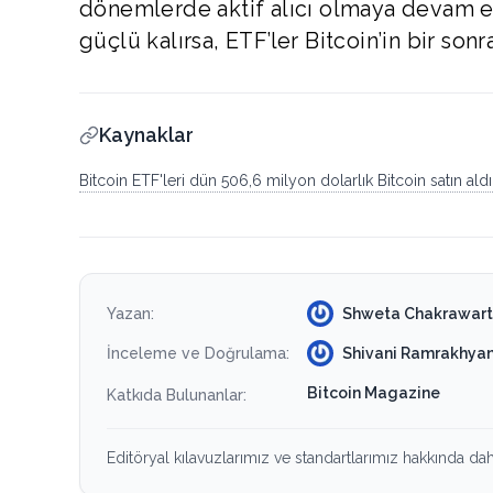
dönemlerde aktif alıcı olmaya devam et
güçlü kalırsa, ETF’ler Bitcoin’in bir sonra
Kaynaklar
Bitcoin ETF'leri dün 506,6 milyon dolarlık Bitcoin satın aldı
Shweta Chakrawart
Yazan:
Shivani Ramrakhyan
İnceleme ve Doğrulama:
Bitcoin Magazine
Katkıda Bulunanlar:
Editöryal kılavuzlarımız ve standartlarımız hakkında daha