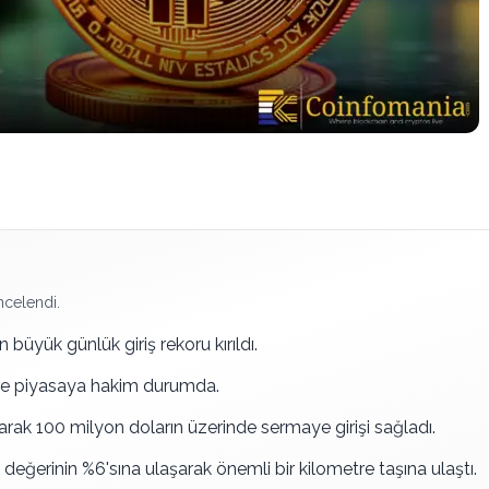
ncelendi.
büyük günlük giriş rekoru kırıldı.
eple piyasaya hakim durumda.
ırarak 100 milyon doların üzerinde sermaye girişi sağladı.
a değerinin %6'sına ulaşarak önemli bir kilometre taşına ulaştı.