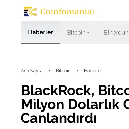
Haberler
Bitcoin
Ethereu
Ana Sayfa
Bitcoin
Haberler
BlackRock, Bitco
Milyon Dolarlık G
Canlandırdı