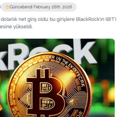
6
Güncellendi February 26th, 2026
larlık net giriş oldu; bu girişlere BlackRock'ın IBIT'i
esine yükseldi.