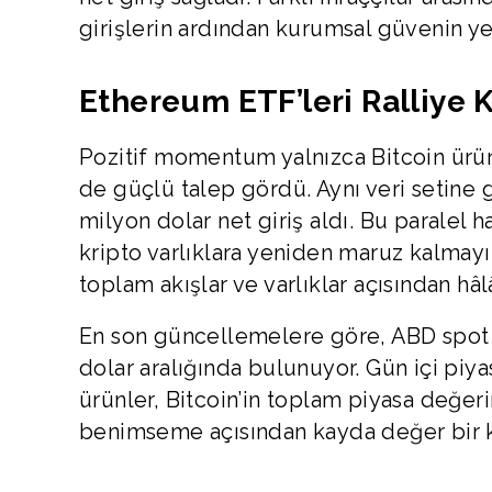
girişlerin ardından kurumsal güvenin yen
Ethereum ETF’leri Ralliye K
Pozitif momentum yalnızca Bitcoin ürünl
de güçlü talep gördü. Aynı veri setine 
milyon dolar net giriş aldı. Bu paralel 
kripto varlıklara yeniden maruz kalmayı a
toplam akışlar ve varlıklar açısından hâl
En son güncellemelere göre, ABD spot Bi
dolar aralığında bulunuyor. Gün içi piya
ürünler, Bitcoin’in toplam piyasa değeri
benimseme açısından kayda değer bir k