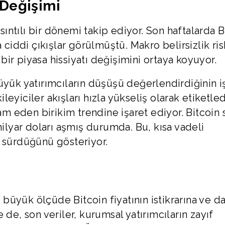
 Değişimi
rsıntılı bir dönemi takip ediyor. Son haftalarda B
 ciddi çıkışlar görülmüştü. Makro belirsizlik ris
t bir piyasa hissiyatı değişimini ortaya koyuyor.
üyük yatırımcıların düşüşü değerlendirdiğinin i
eyiciler akışları hızla yükseliş olarak etiketled
 eden birikim trendine işaret ediyor. Bitcoin 
milyar doları aşmış durumda. Bu, kısa vadeli
n sürdüğünü gösteriyor.
ük ölçüde Bitcoin fiyatının istikrarına ve d
 de, son veriler, kurumsal yatırımcıların zayıf