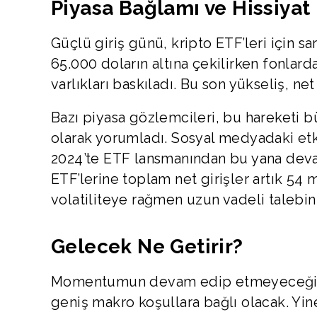
Piyasa Bağlamı ve Hissiyat
Güçlü giriş günü, kripto ETF’leri için sa
65.000 doların altına çekilirken fonlarda
varlıkları baskıladı. Bu son yükseliş, ne
Bazı piyasa gözlemcileri, bu hareketi b
olarak yorumladı. Sosyal medyadaki etkil
2024’te ETF lansmanından bu yana devam
ETF’lerine toplam net girişler artık 54 
volatiliteye rağmen uzun vadeli talebi
Gelecek Ne Getirir?
Momentumun devam edip etmeyeceği büy
geniş makro koşullara bağlı olacak. Yine