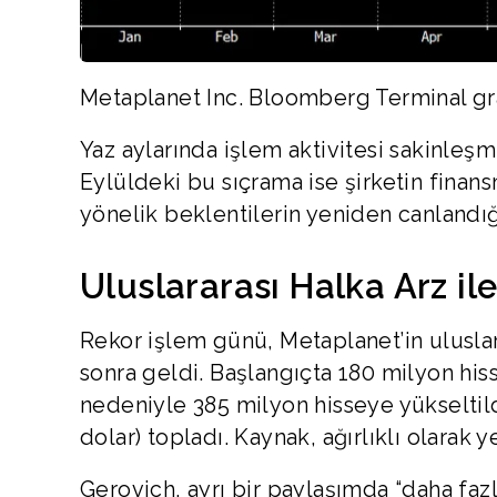
Metaplanet Inc. Bloomberg Terminal graf
Yaz aylarında işlem aktivitesi sakinleş
Eylüldeki bu sıçrama ise şirketin finan
yönelik beklentilerin yeniden canlandığ
Uluslararası Halka Arz ile
Rekor işlem günü, Metaplanet’in uluslar
sonra geldi. Başlangıçta 180 milyon hiss
nedeniyle 385 milyon hisseye yükseltildi
dolar) topladı. Kaynak, ağırlıklı olarak ye
Gerovich, ayrı bir paylaşımda “daha faz