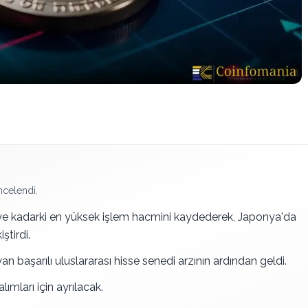
ncelendi.
iye kadarki en yüksek işlem hacmini kaydederek, Japonya'da
ştirdi.
an başarılı uluslararası hisse senedi arzının ardından geldi.
ımları için ayrılacak.