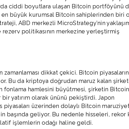
ırda ciddi boyutlara ulaşan Bitcoin portföyünü 
 en büyük kurumsal Bitcoin sahiplerinden biri o
ateji, ABD merkezli MicroStrategy’nin yaklaşı
e rezerv politikasının merkezine yerleştirmiş
 zamanlaması dikkat çekici. Bitcoin piyasaları
or. Bu da kriptoya doğrudan maruz kalan şirket
 fonlama hamlesini büyütmesi, şirketin Bitcoin
 bir yatırım olarak ününü pekiştirdi. Japon
ns piyasaları üzerinden dolaylı Bitcoin maruziyet
in başında geliyor. Bu nedenle hisseleri, rekor 
tif işlemlerin odağı haline geldi.