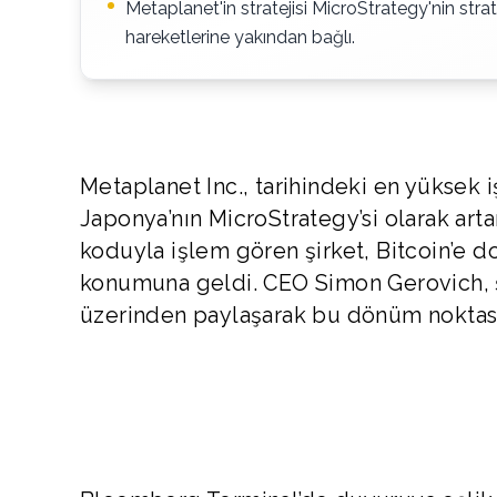
Metaplanet'in stratejisi MicroStrategy'nin strat
hareketlerine yakından bağlı.
Metaplanet Inc., tarihindeki en yüksek 
Japonya’nın MicroStrategy’si olarak art
koduyla işlem gören şirket, Bitcoin’e do
konumuna geldi. CEO Simon Gerovich, şir
üzerinden paylaşarak bu dönüm noktası