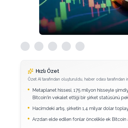
Hızlı Özet
Özet AI tarafından oluşturuldu, haber odası tarafından i
Metaplanet hissesi, 175 milyon hisseyle şimd
Bitcoin'in vekalet ettiği bir şirket statüsünü peki
Hacimdeki artış, şirketin 1,4 milyar dolar toplay
Arzdan elde edilen fonlar öncelikle ek Bitcoin al