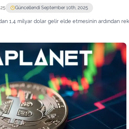
025
Güncellendi September 10th, 2025
dan 1,4 milyar dolar gelir elde etmesinin ardından re