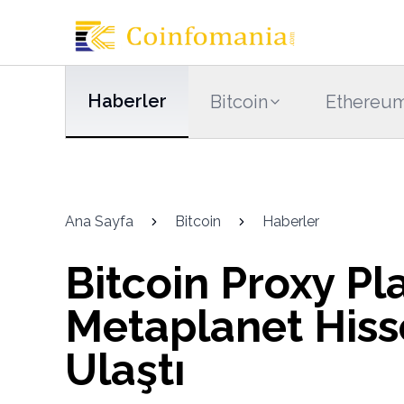
Haberler
Bitcoin
Ethereu
Ana Sayfa
Bitcoin
Haberler
Bitcoin Proxy Pl
Metaplanet Hiss
Ulaştı