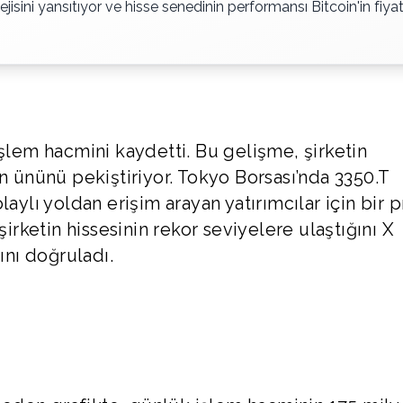
ejisini yansıtıyor ve hisse senedinin performansı Bitcoin'in fiya
işlem hacmini kaydetti. Bu gelişme, şirketin
an ününü pekiştiriyor. Tokyo Borsası’nda 3350.T
laylı yoldan erişim arayan yatırımcılar için bir 
ketin hissesinin rekor seviyelere ulaştığını X
nı doğruladı.