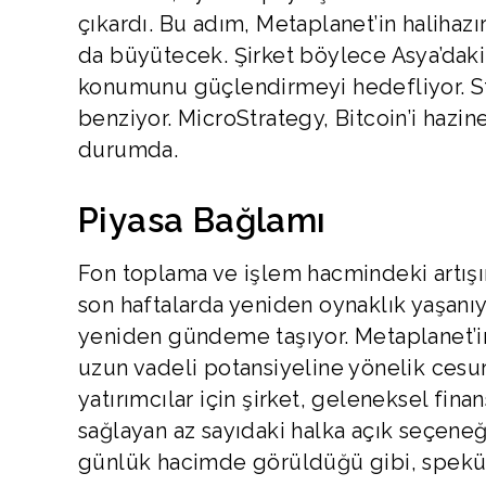
çıkardı. Bu adım, Metaplanet’in halihaz
da büyütecek. Şirket böylece Asya’daki
konumunu güçlendirmeyi hedefliyor. Str
benziyor. MicroStrategy, Bitcoin’i hazin
durumda.
Piyasa Bağlamı
Fon toplama ve işlem hacmindeki artışın
son haftalarda yeniden oynaklık yaşanıy
yeniden gündeme taşıyor. Metaplanet’in
uzun vadeli potansiyeline yönelik cesur
yatırımcılar için şirket, geleneksel fina
sağlayan az sayıdaki halka açık seçeneğ
günlük hacimde görüldüğü gibi, speküla