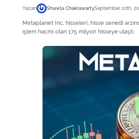
Yazan
Shweta Chakrawarty
September 10th, 2
Metaplanet Inc. hisseleri, hisse senedi arzın
işlem hacmi olan 175 milyon hisseye ulaştı.