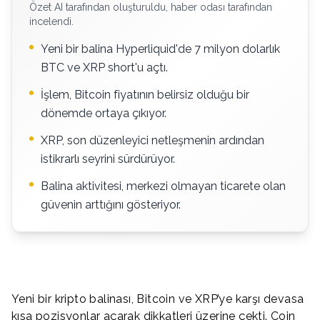
Özet AI tarafından oluşturuldu, haber odası tarafından
incelendi.
Yeni bir balina Hyperliquid'de 7 milyon dolarlık
BTC ve XRP short'u açtı.
İşlem, Bitcoin fiyatının belirsiz olduğu bir
dönemde ortaya çıkıyor.
XRP, son düzenleyici netleşmenin ardından
istikrarlı seyrini sürdürüyor.
Balina aktivitesi, merkezi olmayan ticarete olan
güvenin arttığını gösteriyor.
Yeni bir kripto balinası, Bitcoin ve XRP’ye karşı devasa
kısa pozisyonlar açarak dikkatleri üzerine çekti. Coin