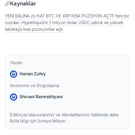
Kaynaklar
YENİ BALİNA 20 KAT BTC VE XRP KISA POZİSYON AÇTI! Yeni bir
cüzdan, Hyperliquid'e 7 milyon dolar USDC yatırdı ve yüksek
kaldıraçlı kısa pozisyonlar açtı.
Yazan:
Hanan Zuhry
İnceleme ve Doğrulama:
Shivani Ramrakhyani
Editöryal kılavuzlarımız ve standartlarımız hakkında daha
fazla bilgi için buraya tıklayın.