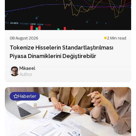
08 August 2026
2 Min
read
Tokenize Hisselerin Standartlaştırılması
Piyasa Dinamiklerini Değiştirebilir
Mikaeel
Author
Haberler