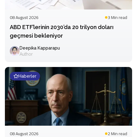
08 August 2026
3 Min
read
ABD ETF’lerinin 2030’da 20 trilyon doları
geçmesi bekleniyor
Deepika Kapparapu
Author
Haberler
08 August 2026
2 Min
read