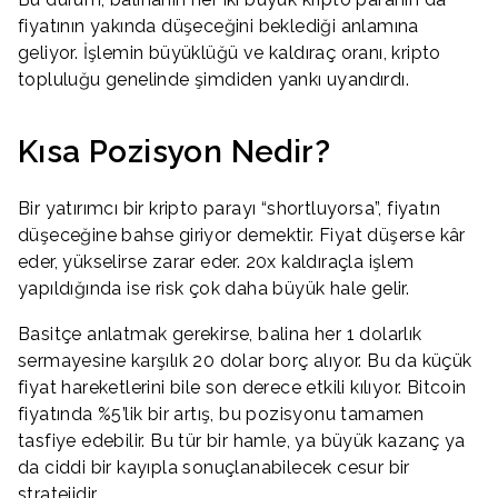
fiyatının yakında düşeceğini beklediği anlamına
geliyor. İşlemin büyüklüğü ve kaldıraç oranı, kripto
topluluğu genelinde şimdiden yankı uyandırdı.
Kısa Pozisyon Nedir?
Bir yatırımcı bir kripto parayı “shortluyorsa”, fiyatın
düşeceğine bahse giriyor demektir. Fiyat düşerse kâr
eder, yükselirse zarar eder. 20x kaldıraçla işlem
yapıldığında ise risk çok daha büyük hale gelir.
Basitçe anlatmak gerekirse, balina her 1 dolarlık
sermayesine karşılık 20 dolar borç alıyor. Bu da küçük
fiyat hareketlerini bile son derece etkili kılıyor. Bitcoin
fiyatında %5’lik bir artış, bu pozisyonu tamamen
tasfiye edebilir. Bu tür bir hamle, ya büyük kazanç ya
da ciddi bir kayıpla sonuçlanabilecek cesur bir
stratejidir.