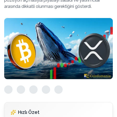
pozisyon açmasıyla piyasayı salladı ve yatırımcılar
arasında dikkatli olunması gerektiğini gösterdi.
Hızlı Özet