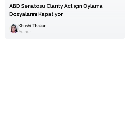
ABD Senatosu Clarity Act için Oylama
Dosyalarını Kapatıyor
Khushi Thakur
Author