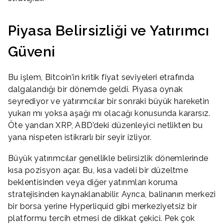
Piyasa Belirsizliği ve Yatırımcı
Güveni
Bu işlem, Bitcoin’in kritik fiyat seviyeleri etrafında
dalgalandığı bir dönemde geldi. Piyasa oynak
seyrediyor ve yatırımcılar bir sonraki büyük hareketin
yukarı mı yoksa aşağı mı olacağı konusunda kararsız.
Öte yandan XRP, ABD’deki düzenleyici netlikten bu
yana nispeten istikrarlı bir seyir izliyor.
Büyük yatırımcılar genellikle belirsizlik dönemlerinde
kısa pozisyon açar. Bu, kısa vadeli bir düzeltme
beklentisinden veya diğer yatırımları koruma
stratejisinden kaynaklanabilir. Ayrıca, balinanın merkezi
bir borsa yerine Hyperliquid gibi merkeziyetsiz bir
platformu tercih etmesi de dikkat çekici. Pek çok