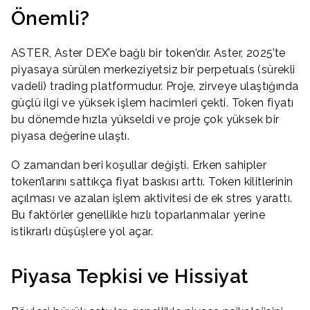
Önemli?
ASTER, Aster DEX’e bağlı bir token’dır. Aster, 2025’te
piyasaya sürülen merkeziyetsiz bir perpetuals (sürekli
vadeli) trading platformudur. Proje, zirveye ulaştığında
güçlü ilgi ve yüksek işlem hacimleri çekti. Token fiyatı
bu dönemde hızla yükseldi ve proje çok yüksek bir
piyasa değerine ulaştı.
O zamandan beri koşullar değişti. Erken sahipler
token’larını sattıkça fiyat baskısı arttı. Token kilitlerinin
açılması ve azalan işlem aktivitesi de ek stres yarattı.
Bu faktörler genellikle hızlı toparlanmalar yerine
istikrarlı düşüşlere yol açar.
Piyasa Tepkisi ve Hissiyat