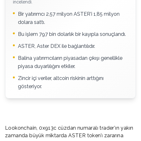
incelendi.
Bir yatırımcı 2,57 milyon ASTER'i 1,85 milyon
dolara sattı.
Bu işlem 797 bin dolarlık bir kayıpla sonuçlandı.
ASTER, Aster DEX ile bağlantılıdır.
Balina yatırımcıların piyasadan çıkışı genellikle
piyasa duyarlılığını etkiler.
Zincir içi veriler, altcoin riskinin arttığını
gösteriyor.
Lookonchain, 0x913c cüzdan numaralı trader’ın yakın
zamanda büyük miktarda ASTER token’ı zararına