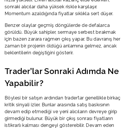
sonraki alıcılar daha yüksek riskle karşılaşır.
Momentum azaldığında fiyatlar sıklıkla sert düşer.
Benzer olaylar geçmiş döngülerde de defalarca
görüldü. Büyük sahipler, sermaye serbest bırakmak
için bazen zarara rağmen çıkış yapar. Bu davranış her
zaman bir projenin öldüğü anlamına gelmez, ancak
beklentilerin değiştiğini gösterir.
Trader’lar Sonraki Adımda Ne
Yapabilir?
Böylesi bir satışın ardından trader’lar genellikle birkaç
kritik sinyali izler. Bunlar arasında satış baskısının
devam edip etmediği ve yeni alıcıların devreye girip
girmediği bulunur. Büyük bir çıkış sonrası fiyatların
istikrarlı kalması dengeyi gösterebilir. Devam eden