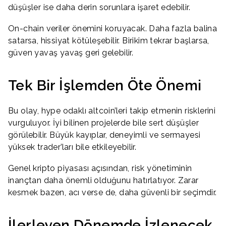
düşüşler ise daha derin sorunlara işaret edebilir.
On-chain veriler önemini koruyacak. Daha fazla balina
satarsa, hissiyat kötüleşebilir. Birikim tekrar başlarsa,
güven yavaş yavaş geri gelebilir.
Tek Bir İşlemden Öte Önemi
Bu olay, hype odaklı altcoin’leri takip etmenin risklerini
vurguluyor. İyi bilinen projelerde bile sert düşüşler
görülebilir. Büyük kayıplar, deneyimli ve sermayesi
yüksek trader’ları bile etkileyebilir.
Genel kripto piyasası açısından, risk yönetiminin
inançtan daha önemli olduğunu hatırlatıyor. Zarar
kesmek bazen, acı verse de, daha güvenli bir seçimdir.
İlerleyen Dönemde İzlenecek