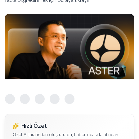
fazla bilgi edinmek için buraya tıklayın.
Hızlı Özet
Özet AI tarafından oluşturuldu, haber odası tarafından