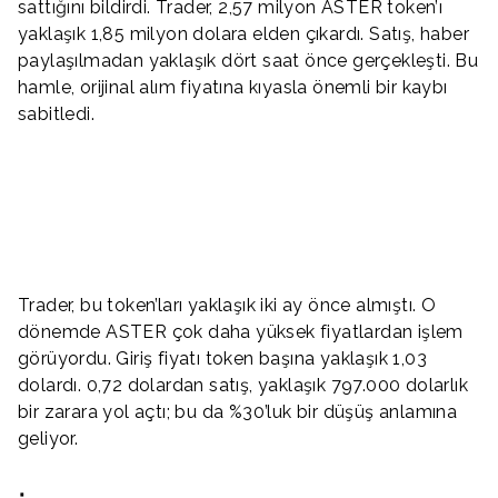
sattığını bildirdi. Trader, 2,57 milyon ASTER token’ı
yaklaşık 1,85 milyon dolara elden çıkardı. Satış, haber
paylaşılmadan yaklaşık dört saat önce gerçekleşti. Bu
hamle, orijinal alım fiyatına kıyasla önemli bir kaybı
sabitledi.
Trader, bu token’ları yaklaşık iki ay önce almıştı. O
dönemde ASTER çok daha yüksek fiyatlardan işlem
görüyordu. Giriş fiyatı token başına yaklaşık 1,03
dolardı. 0,72 dolardan satış, yaklaşık 797.000 dolarlık
bir zarara yol açtı; bu da %30’luk bir düşüş anlamına
geliyor.