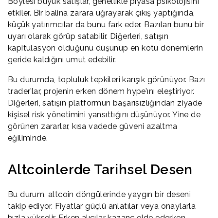
Böylesi büyük satışlar, genellikle piyasa psikolojisini
etkiler. Bir balina zarara uğrayarak çıkış yaptığında,
küçük yatırımcılar da bunu fark eder. Bazıları bunu bir
uyarı olarak görüp satabilir. Diğerleri, satışın
kapitülasyon olduğunu düşünüp en kötü dönemlerin
geride kaldığını umut edebilir.
Bu durumda, topluluk tepkileri karışık görünüyor. Bazı
trader’lar, projenin erken dönem hype’ını eleştiriyor.
Diğerleri, satışın platformun başarısızlığından ziyade
kişisel risk yönetimini yansıttığını düşünüyor. Yine de
görünen zararlar, kısa vadede güveni azaltma
eğiliminde.
Altcoinlerde Tarihsel Desen
Bu durum, altcoin döngülerinde yaygın bir deseni
takip ediyor. Fiyatlar güçlü anlatılar veya onaylarla
hızla yükselir. Erken alıcılar kazanç elde ederken,