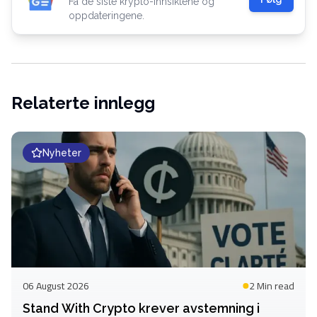
Få de siste krypto-innsiktene og
oppdateringene.
Relaterte innlegg
Nyheter
06 August 2026
2 Min
read
Stand With Crypto krever avstemning i