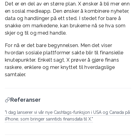
Det er en del av en større plan. X ønsker å bli mer enn
en sosial medieapp. Den ønsker å kombinere nyheter,
data og handlinger på ett sted. I stedet for bare å
snakke om markedene, kan brukerne nå se hva som
skjer og til og med handle.
For nå er det bare begynnelsen. Men det viser
hvordan sosiale plattformer sakte blir til finansielle
knutepunkter. Enkelt sagt, X prøver å gjøre finans
raskere, enklere og mer knyttet til hverdagslige
samtaler.
Referanser
"I dag lanserer vi vår nye Cashtags-funksjon i USA og Canada på
iPhone, som bringer sanntids finansdata til X."