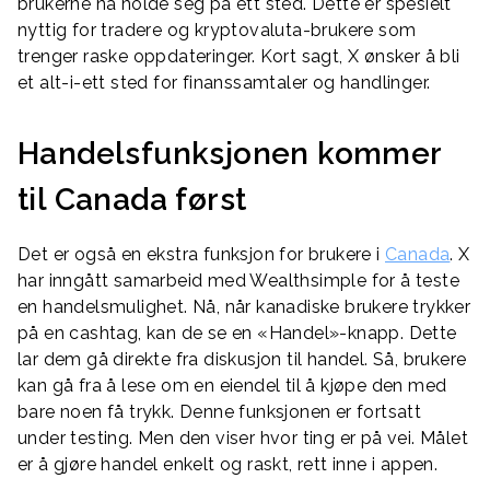
brukerne nå holde seg på ett sted. Dette er spesielt
nyttig for tradere og kryptovaluta-brukere som
trenger raske oppdateringer. Kort sagt, X ønsker å bli
et alt-i-ett sted for finanssamtaler og handlinger.
Handelsfunksjonen kommer
til Canada først
Det er også en ekstra funksjon for brukere i
Canada
. X
har inngått samarbeid med Wealthsimple for å teste
en handelsmulighet. Nå, når kanadiske brukere trykker
på en cashtag, kan de se en «Handel»-knapp. Dette
lar dem gå direkte fra diskusjon til handel. Så, brukere
kan gå fra å lese om en eiendel til å kjøpe den med
bare noen få trykk. Denne funksjonen er fortsatt
under testing. Men den viser hvor ting er på vei. Målet
er å gjøre handel enkelt og raskt, rett inne i appen.