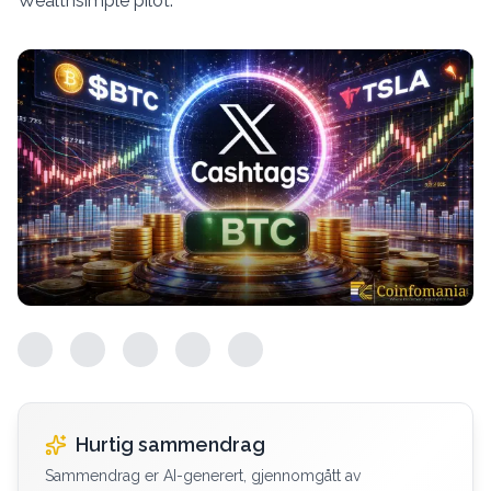
Wealthsimple pilot.
Hurtig sammendrag
Sammendrag er AI-generert, gjennomgått av