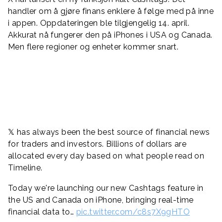
handler om å gjøre finans enklere å følge med på inne
i appen. Oppdateringen ble tilgjengelig 14. april.
Akkurat nå fungerer den på iPhones i USA og Canada.
Men flere regioner og enheter kommer snart.
𝕏 has always been the best source of financial news
for traders and investors. Billions of dollars are
allocated every day based on what people read on
Timeline.
Today we're launching our new Cashtags feature in
the US and Canada on iPhone, bringing real-time
financial data to…
pic.twitter.com/c8s7X9gHTO