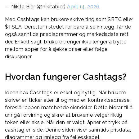
— Nikita Bier (@nikitabier)
April 14, 2026
Med Cashtags kan brukere skrive ting som $BTC eller
$TSLA. Deretter, i stedet for bare å se innlegg, får de
også sanntids prisdiagrammer og markedsdata rett
der. Enkelt sagt, brukere trenger ikke lenger å bytte
mellom apper for å sjekke priser eller følge
diskusjoner.
Hvordan fungerer Cashtags?
Ideen bak Cashtags er enkel og nyttig. Når brukere
skriver en ticker eller til og med en kontraktsadresse,
foreslår appen matchende eiendeler. Dette bidrar til å
unngå forvirring og sikrer at brukerne velger riktig
token eller aksje. Når den er valgt, åpner et trykk på
cashtag en side. Denne siden viser sanntids prisdata,
diagrammer og innlegg fra fellesskapet.