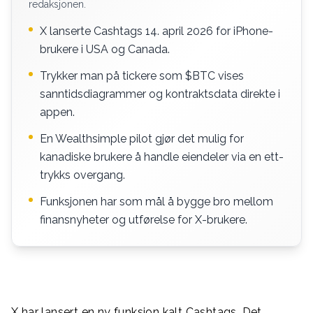
redaksjonen.
X lanserte Cashtags 14. april 2026 for iPhone-
brukere i USA og Canada.
Trykker man på tickere som $BTC vises
sanntidsdiagrammer og kontraktsdata direkte i
appen.
En Wealthsimple pilot gjør det mulig for
kanadiske brukere å handle eiendeler via en ett-
trykks overgang.
Funksjonen har som mål å bygge bro mellom
finansnyheter og utførelse for X-brukere.
X har lansert en ny funksjon kalt Cashtags. Det