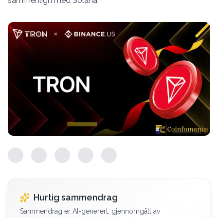
sammenlign med Solana.
Hurtig sammendrag
Sammendrag er AI-generert, gjennomgått av