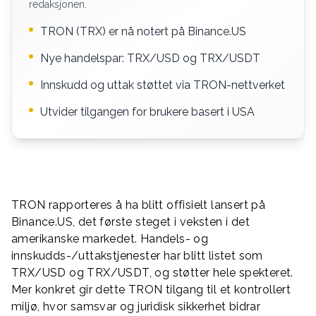
redaksjonen.
TRON (TRX) er nå notert på Binance.US
Nye handelspar: TRX/USD og TRX/USDT
Innskudd og uttak støttet via TRON-nettverket
Utvider tilgangen for brukere basert i USA
TRON rapporteres å ha blitt offisielt lansert på
Binance.US, det første steget i veksten i det
amerikanske markedet. Handels- og
innskudds-/uttakstjenester har blitt listet som
TRX/USD og TRX/USDT, og støtter hele spekteret.
Mer konkret gir dette TRON tilgang til et kontrollert
miljø, hvor samsvar og juridisk sikkerhet bidrar