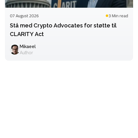
07 August 2026
3 Min
read
Stå med Crypto Advocates for støtte til
CLARITY Act
Mikaeel
Author