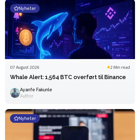
Nyheter
07 August 2026
2 Min
read
Whale Alert: 1,564 BTC overført til Binance
Ayanfe Fakunle
Author
Nyheter