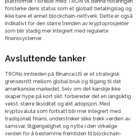
plattformer. I tilfellet med TRON vil denne noteringen
forsterke dens status som et globalt betalingslag og
ikke bare et annet blockchain-nettverk. Dette er også
indikativt for den større trenden av kryptoprosjekter
som blir stadig mer integrert med regulerte
finanssystemer.
Avsluttende tanker
TRONs inntreden på Binance.US er et strategisk
grensesnitt mellom global bruk og tilgang til det
amerikanske markedet. Selv om det kanskje ikke
skaper hype på kort sikt, forbereder det en langsiktig
vekst, større likviditet og økt adopsjon. Med
kryptovaluta som fortsatt blir mer integrert med
tradisjonell finans, understreker slike trekk verdien av
samsvar, tilgjengelighet og nytte i den virkelige
verden for å bestemme fremtiden til blockchain-