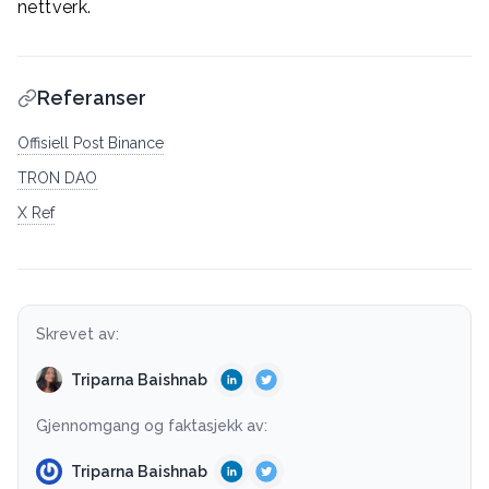
nettverk.
Referanser
Offisiell Post Binance
TRON DAO
X Ref
Skrevet av:
Triparna Baishnab
Gjennomgang og faktasjekk av:
Triparna Baishnab