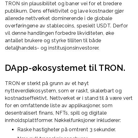
TRON sin plausibilitet og baner vei for et bredere
publikum. Dens effektivitet og lave kostnader gjør
allerede nettverket dominerende i de globale
overføringene av stablecoins, spesielt USDT. Derfor
vil denne handlingen forbedre likviditeten, øke
antallet brukere og styrke tilliten til både
detaljhandels- og institusjonsinvestorer.
DApp-økosystemet til TRON.
TRON er sterkt på grunn av et høyt
nytteverdiøkosystem, som er raskt, skalerbart og
kostnadseffektivt. Nettverket er i stand til å være vert
for en omfattende liste av applikasjoner, som
desentralisert finans, NFTs, spill og digitale
innholdsplattformer. Nøkkelfunksjoner inkluderer:
Raske hastigheter på omtrent 3 sekunder.