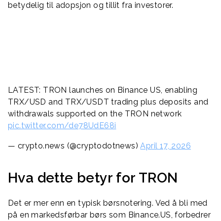
betydelig til adopsjon og tillit fra investorer.
LATEST: TRON launches on Binance US, enabling
TRX/USD and TRX/USDT trading plus deposits and
withdrawals supported on the TRON network
pic.twitter.com/de78UdE68i
— crypto.news (@cryptodotnews)
April 17, 2026
Hva dette betyr for TRON
Det er mer enn en typisk børsnotering. Ved å bli med
på en markedsførbar børs som Binance.US, forbedrer